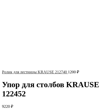
Ролик для лестницы KRAUSE 212740
1200
₽
Упор для столбов KRAUSE
122452
9220
₽