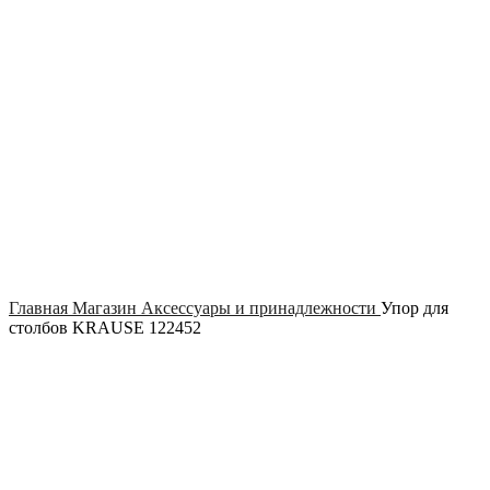
Click to enlarge
Главная
Магазин
Аксессуары и принадлежности
Упор для
столбов KRAUSE 122452