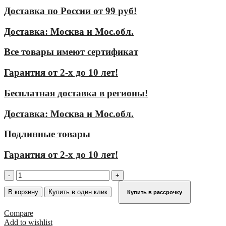
Доставка по России от 99 руб!
Доставка: Москва и Мос.обл.
Все товары имеют сертификат
Гарантия от 2-х до 10 лет!
Бесплатная доставка в регионы!
Доставка: Москва и Мос.обл.
Подлинные товары
Гарантия от 2-х до 10 лет!
Количество
товара
Упор
В корзину
Купить в один клик
Купить в рассрочку
для
столбов
Compare
KRAUSE
Add to wishlist