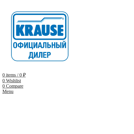
0
items
/
0
₽
0
Wishlist
0
Compare
Menu