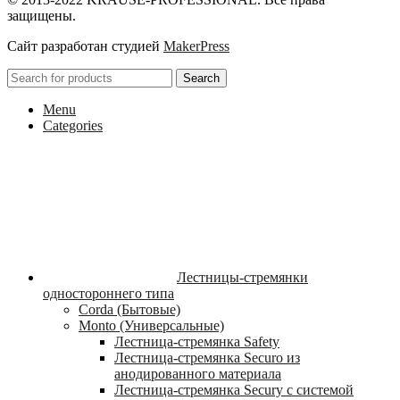
защищены.
Сайт разработан студией
MakerPress
Search
Menu
Categories
Лестницы-стремянки
одностороннего типа
Corda (Бытовые)
Monto (Универсальные)
Лестница-стремянка Safety
Лестница-стремянка Securo из
анодированного материала
Лестница-стремянка Secury с системой