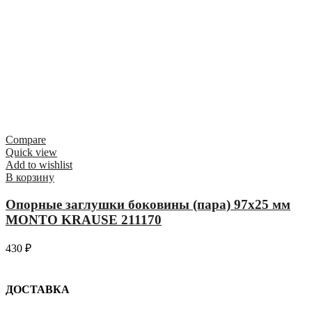
Compare
Quick view
Add to wishlist
В корзину
Опорные заглушки боковины (пара) 97х25 мм
MONTO KRAUSE 211170
430
₽
ДОСТАВКА