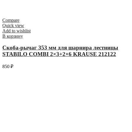
Compare
Quick view
Add to wishlist
В корзину
Скоба-рычаг 353 мм для шарнира лестницы
STABILO COMBI 2×3+2×6 KRAUSE 212122
850
₽