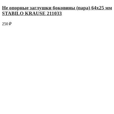
Не опорные заглушки боковины (пара) 64х25 мм
STABILO KRAUSE 211033
250
₽