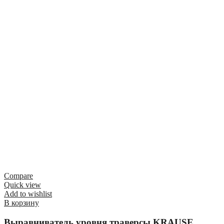
Compare
Quick view
Add to wishlist
В корзину
Выравниватель уровня траверсы KRAUSE