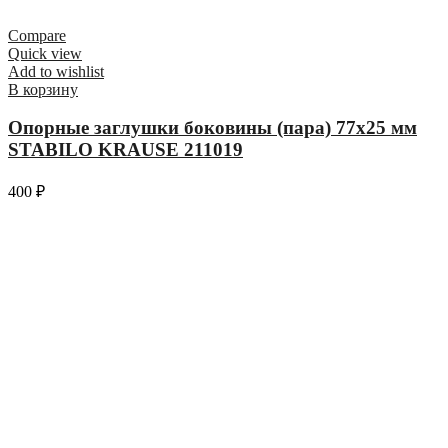
Compare
Quick view
Add to wishlist
В корзину
Опорные заглушки боковины (пара) 77х25 мм
STABILO KRAUSE 211019
400
₽