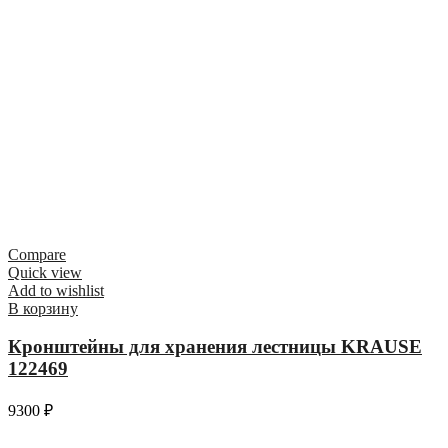
Compare
Quick view
Add to wishlist
В корзину
Кронштейны для хранения лестницы KRAUSE
122469
9300
₽