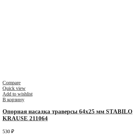
Compare
Quick view
Add to wishlist
В корзину
Опорная насадка траверсы 64х25 мм STABILO
KRAUSE 211064
530
₽