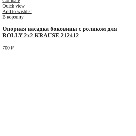
Compare
Quick view
Add to wishlist
В корзину
Опорная насадка боковины с роликом для
ROLLY 2х2 KRAUSE 212412
700
₽