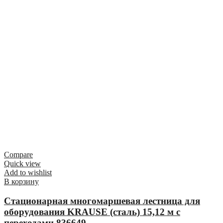
Compare
Quick view
Add to wishlist
В корзину
Стационарная многомаршевая лестница для
оборудования KRAUSE (сталь) 15,12 м с
переходами 836649