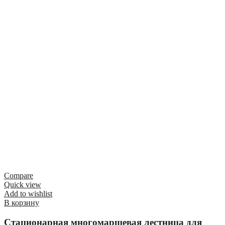
Compare
Quick view
Add to wishlist
В корзину
Стационарная многомаршевая лестница для