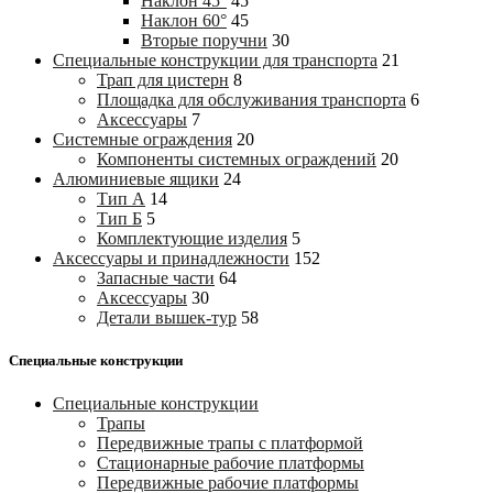
Наклон 45°
45
Наклон 60°
45
Вторые поручни
30
Специальные конструкции для транспорта
21
Трап для цистерн
8
Площадка для обслуживания транспорта
6
Аксессуары
7
Системные ограждения
20
Компоненты системных ограждений
20
Алюминиевые ящики
24
Тип А
14
Тип Б
5
Комплектующие изделия
5
Аксессуары и принадлежности
152
Запасные части
64
Аксессуары
30
Детали вышек-тур
58
Специальные конструкции
Специальные конструкции
Трапы
Передвижные трапы с платформой
Стационарные рабочие платформы
Передвижные рабочие платформы