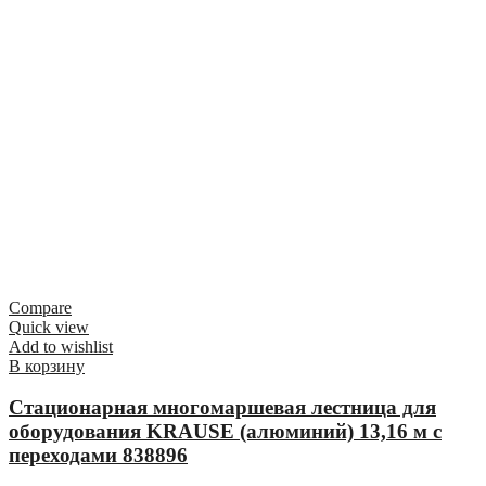
Compare
Quick view
Add to wishlist
В корзину
Стационарная многомаршевая лестница для
оборудования KRAUSE (алюминий) 13,16 м с
переходами 838896