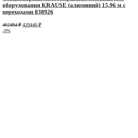
оборудования KRAUSE (алюминий) 15,96 м с
переходами 838926
462484
₽
420440
₽
-9%