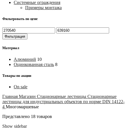
Системные ограждения
Примеры монтажа
Фильтровать по цене
Минимальная
Максимальная
цена
цена
Фильтрация
Материал
Алюминий
10
Оцинкованная сталь
8
Товары по акции
On sale
Главная
Магазин
Стационарные лестницы
Стационарные
лестницы для индустриальных объектов по норме DIN 14122-
4
Многомаршевые
Представлено 18 товаров
Show sidebar