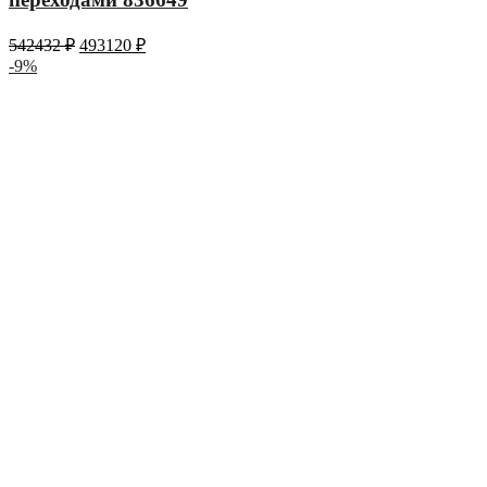
542432
₽
493120
₽
-9%