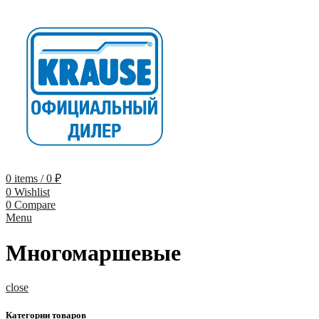
0
items
/
0
₽
0
Wishlist
0
Compare
Menu
Многомаршевые
close
Категории товаров