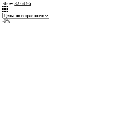
Show
32
64
96
-9%