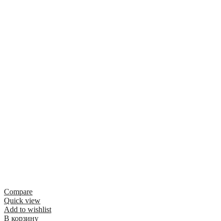
Compare
Quick view
Add to wishlist
В корзину