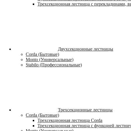
Трехсекционная лестница с перекладинами, вы
Двухсекционные лестницы
Corda (Бытовые)
Monto (Универсальные)
Stabilo (Профессиональные)
Трехсекционные лестницы
Corda (Бытовые)
Трехсекционная лестница Corda
Трехсекционная лестница с функцией лестни
Monto (Универсальные)