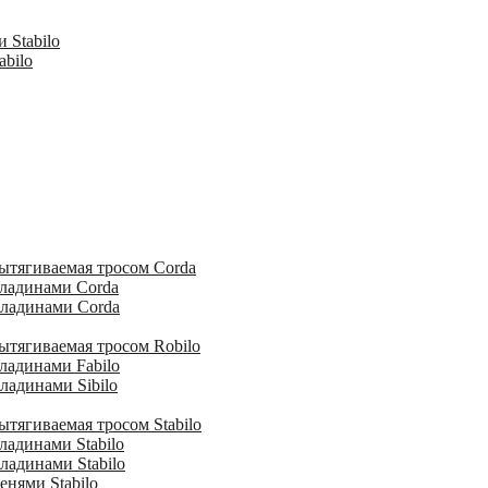
 Stabilo
abilo
ытягиваемая тросом Corda
кладинами Corda
кладинами Corda
ытягиваемая тросом Robilo
ладинами Fabilo
ладинами Sibilo
тягиваемая тросом Stabilo
ладинами Stabilo
ладинами Stabilo
енями Stabilo