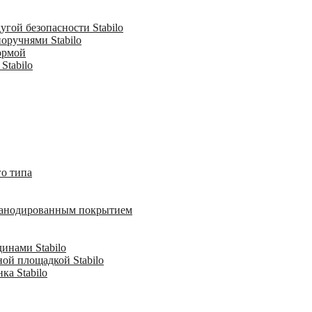
гой безопасности Stabilo
оручнями Stabilo
ормой
Stabilo
о типа
с анодированным покрытием
инами Stabilo
ной площадкой Stabilo
ка Stabilo