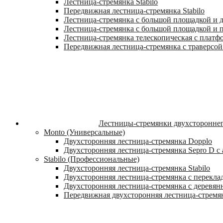
Лестница-стремянка Stabilo
Передвижная лестница-стремянка Stabilo
Лестница-стремянка с большой площадкой и ду
Лестница-стремянка с большой площадкой и п
Лестница-стремянка телескопическая с платф
Передвижная лестница-стремянка с траверсой 
Лестницы-стремянки двухстороннег
Monto (Универсальные)
Двухсторонняя лестница-стремянка Dopplo
Двухсторонняя лестница-стремянка Sepro D 
Stabilo (Профессиональные)
Двухсторонняя лестница-стремянка Stabilo
Двухсторонняя лестница-стремянка с переклад
Двухсторонняя лестница-стремянка с деревян
Передвижная двухсторонняя лестница-стремян