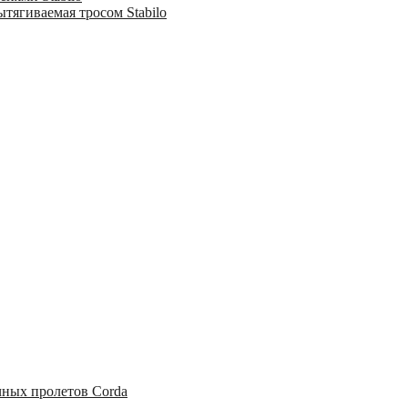
тягиваемая тросом Stabilo
чных пролетов Corda