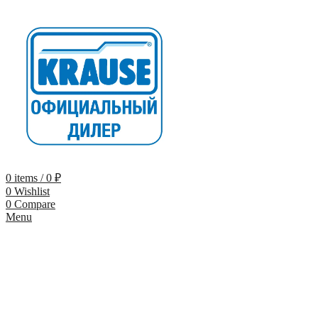
0
items
/
0
₽
0
Wishlist
0
Compare
Menu