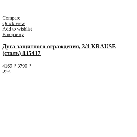
Compare
Quick view
Add to wishlist
В корзину
Дуга защитного ограждения, 3/4 KRAUSE
(сталь) 835437
4169
₽
3790
₽
-9%