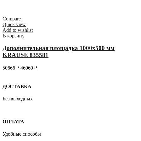
Compare
Quick view
Add to wishlist
В корзину
Дополнительная площадка 1000х500 мм
KRAUSE 835581
50666
₽
46060
₽
ДОСТАВКА
Без выходных
ОПЛАТА
Удобные способы