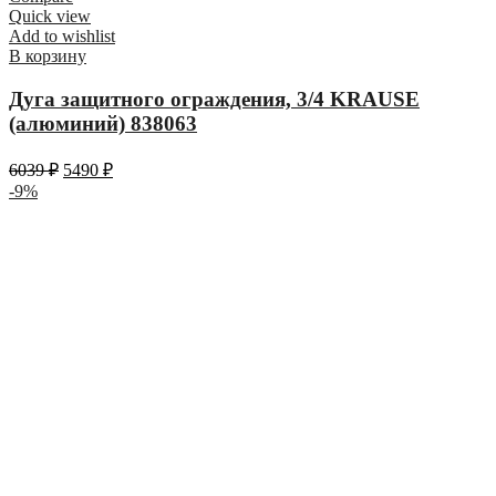
Quick view
Add to wishlist
В корзину
Дуга защитного ограждения, 3/4 KRAUSE
(алюминий) 838063
6039
₽
5490
₽
-9%