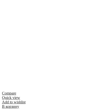
Compare
Quick view
Add to wishlist
В корзину