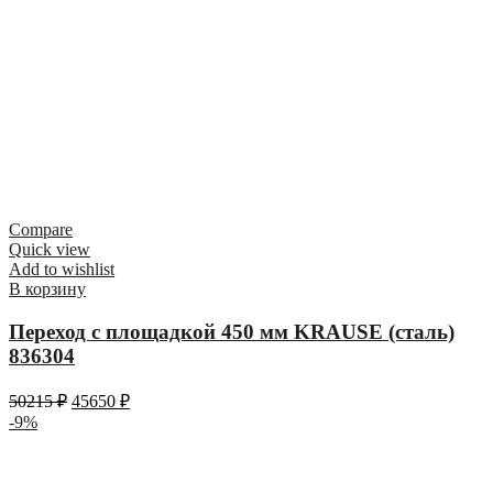
Compare
Quick view
Add to wishlist
В корзину
Переход с площадкой 450 мм KRAUSE (сталь)
836304
50215
₽
45650
₽
-9%