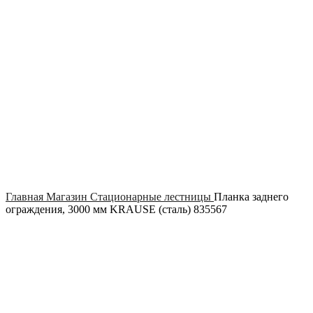
Click to enlarge
Главная
Магазин
Стационарные лестницы
Планка заднего
ограждения, 3000 мм KRAUSE (сталь) 835567