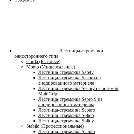
Лестницы-стремянки
одностороннего типа
Corda (Бытовые)
Monto (Универсальные)
Лестница-стремянка Safety
Лестница-стремянка Securo из
анодированного материала
Лестница-стремянка Secury с системой
MultiGrip
Лестница-стремянка Sepro S из
анодированного материала
Лестница-стремянка Sepuro
Лестница-стремянка Solido
Лестница-стремянка Solidy
Stabilo (Профессиональные)
Лестница-стремянка Stabilo