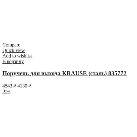
Compare
Quick view
Add to wishlist
В корзину
Поручень для выхода KRAUSE (сталь) 835772
4543
₽
4130
₽
-9%