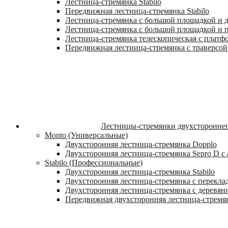
Лестница-стремянка Stabilo
Передвижная лестница-стремянка Stabilo
Лестница-стремянка с большой площадкой и ду
Лестница-стремянка с большой площадкой и п
Лестница-стремянка телескопическая с платф
Передвижная лестница-стремянка с траверсой 
Лестницы-стремянки двухстороннег
Monto (Универсальные)
Двухсторонняя лестница-стремянка Dopplo
Двухсторонняя лестница-стремянка Sepro D 
Stabilo (Профессиональные)
Двухсторонняя лестница-стремянка Stabilo
Двухсторонняя лестница-стремянка с переклад
Двухсторонняя лестница-стремянка с деревян
Передвижная двухсторонняя лестница-стремян