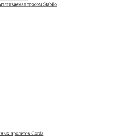
тягиваемая тросом Stabilo
чных пролетов Corda