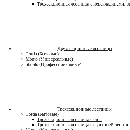
Трехсекционная лестница с перекладинами, вы
Двухсекционные лестницы
Corda (Бытовые)
Monto (Универсальные)
Stabilo (Профессиональные)
Трехсекционные лестницы
Corda (Бытовые)
Трехсекционная лестница Corda
Трехсекционная лестница с функцией лестни
Monto (Универсальные)