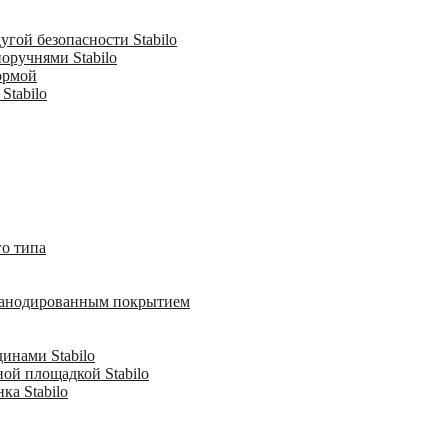
гой безопасности Stabilo
оручнями Stabilo
ормой
Stabilo
о типа
с анодированным покрытием
инами Stabilo
ной площадкой Stabilo
ка Stabilo