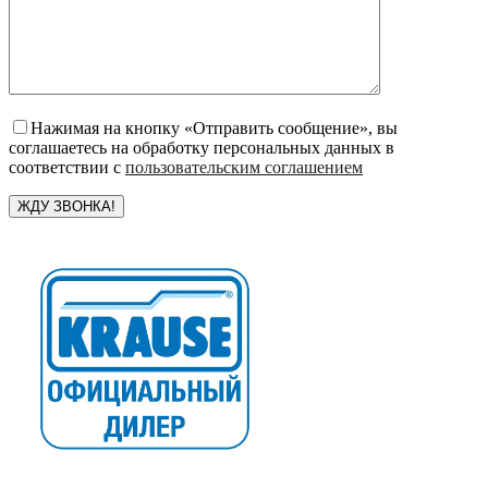
Нажимая на кнопку «Отправить сообщение», вы
соглашаетесь на обработку персональных данных в
соответствии с
пользовательским соглашением