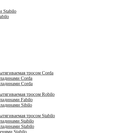
 Stabilo
abilo
ытягиваемая тросом Corda
кладинами Corda
кладинами Corda
ытягиваемая тросом Robilo
ладинами Fabilo
ладинами Sibilo
тягиваемая тросом Stabilo
ладинами Stabilo
ладинами Stabilo
енями Stabilo