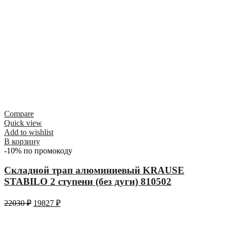
Compare
Quick view
Add to wishlist
В корзину
-10% по промокоду
Складной трап алюминиевый KRAUSE
STABILO 2 ступени (без дуги) 810502
22030
₽
19827
₽