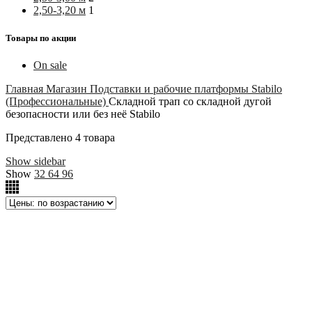
2,50-3,20 м
1
Товары по акции
On sale
Главная
Магазин
Подставки и рабочие платформы
Stabilo
(Профессиональные)
Складной трап со складной дугой
безопасности или без неё Stabilo
Представлено 4 товара
Show sidebar
Show
32
64
96