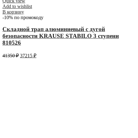
Quick view
Add to wishlist
В корзину
-10% по промокоду
Складной трап алюминиевый с дугой
безопасности KRAUSE STABILO 3 ступени
810526
41350
₽
37215
₽