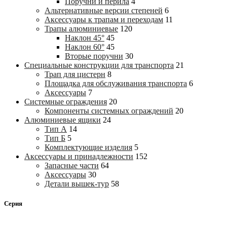
Поручни и перила
4
Альтернативные версии степеней
6
Аксессуары к трапам и переходам
11
Трапы алюминиевые
120
Наклон 45°
45
Наклон 60°
45
Вторые поручни
30
Специальные конструкции для транспорта
21
Трап для цистерн
8
Площадка для обслуживания транспорта
6
Аксессуары
7
Системные ограждения
20
Компоненты системных ограждений
20
Алюминиевые ящики
24
Тип А
14
Тип Б
5
Комплектующие изделия
5
Аксессуары и принадлежности
152
Запасные части
64
Аксессуары
30
Детали вышек-тур
58
Серия