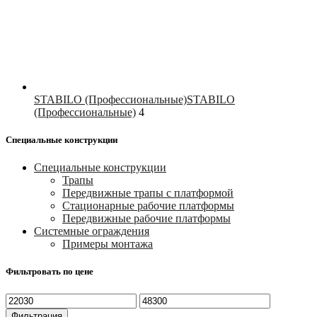
STABILO (Профессиональные)
STABILO
(Профессиональные)
4
Специальные конструкции
Специальные конструкции
Трапы
Передвижные трапы с платформой
Стационарные рабочие платформы
Передвижные рабочие платформы
Системные ограждения
Примеры монтажа
Фильтровать по цене
Минимальная
Максимальная
цена
цена
Фильтрация