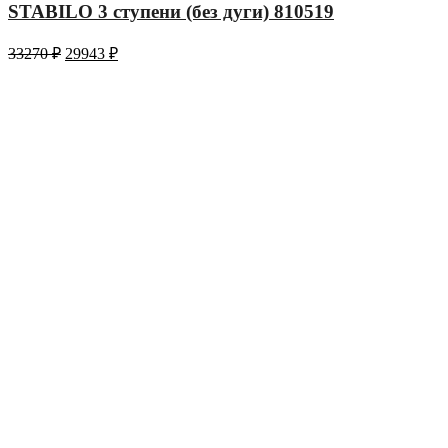
STABILO 3 ступени (без дуги) 810519
33270
₽
29943
₽