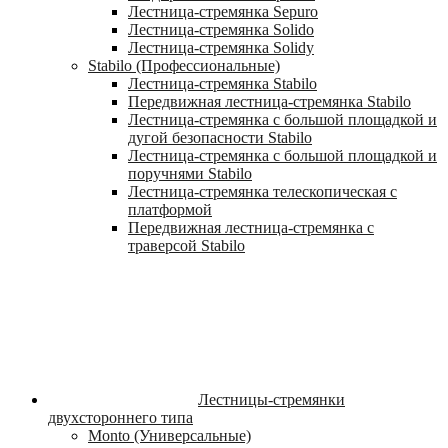
Лестница-стремянка Sepuro
Лестница-стремянка Solido
Лестница-стремянка Solidy
Stabilo (Профессиональные)
Лестница-стремянка Stabilo
Передвижная лестница-стремянка Stabilo
Лестница-стремянка с большой площадкой и
дугой безопасности Stabilo
Лестница-стремянка с большой площадкой и
поручнями Stabilo
Лестница-стремянка телескопическая с
платформой
Передвижная лестница-стремянка с
траверсой Stabilo
Лестницы-стремянки
двухстороннего типа
Monto (Универсальные)