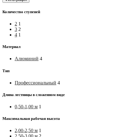
Количество ступеней
2
1
3
2
4
1
Материал
Алюминий
4
Тип
Профессиональный
4
Длина лестницы в сложенном виде
0,50-1,00 м
1
Максимальная рабочая высота
2,00-2,50 м
1
2,50-3,00 м
2