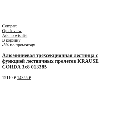
Compare
Quick view
Add to wishlist
В корзину
-5% по промокоду
Алюминиевая трехсекционная лестница с
функцией лестничных пролетов KRAUSE
CORDA 3х8 013385
15110
₽
14355
₽