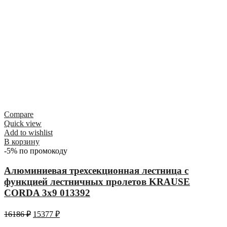
Compare
Quick view
Add to wishlist
В корзину
-5% по промокоду
Алюминиевая трехсекционная лестница с
функцией лестничных пролетов KRAUSE
CORDA 3х9 013392
16186
₽
15377
₽