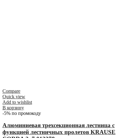
Compare
Quick view
Add to wishlist
В корзину
-5% по промокоду
Алюминиевая трехсекционная лестница с
функцией лестничных пролетов KRAUSE