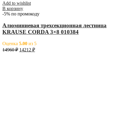
Add to wishlist
В корзину
-5% по промокоду
Алюминиевая трехсекционная лестница
KRAUSE CORDA 3×8 010384
Оценка
5.00
из 5
14960
₽
14212
₽