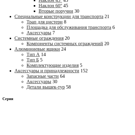
Наклон 45°
45
Наклон 60°
45
Вторые поручни
30
Специальные конструкции для транспорта
21
Трап для цистерн
8
Площадка для обслуживания транспорта
6
Аксессуары
7
Системные ограждения
20
Компоненты системных ограждений
20
Алюминиевые ящики
24
Тип А
14
Тип Б
5
Комплектующие изделия
5
Аксессуары и принадлежности
152
Запасные части
64
Аксессуары
30
Детали вышек-тур
58
Серия