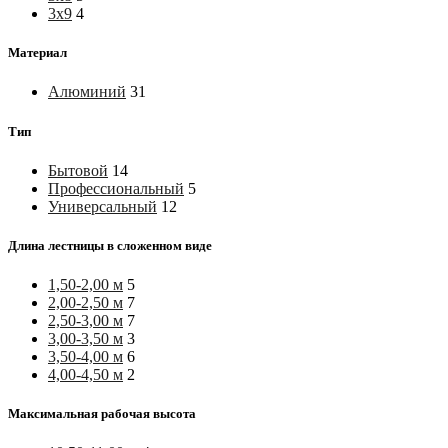
3х9
4
Материал
Алюминий
31
Тип
Бытовой
14
Профессиональный
5
Универсальный
12
Длина лестницы в сложенном виде
1,50-2,00 м
5
2,00-2,50 м
7
2,50-3,00 м
7
3,00-3,50 м
3
3,50-4,00 м
6
4,00-4,50 м
2
Максимальная рабочая высота