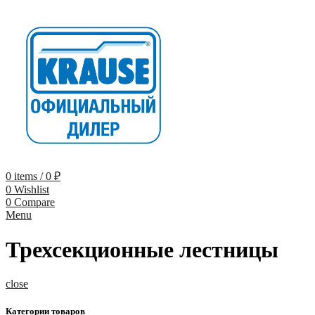
0
items
/
0
₽
0
Wishlist
0
Compare
Menu
Трехсекционные лестницы
close
Категории товаров