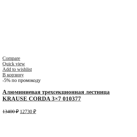
Compare
Quick view
Add to wishlist
В корзину
-5% по промокоду
Алюминиевая трехсекционная лестница
KRAUSE CORDA 3×7 010377
13400
₽
12730
₽