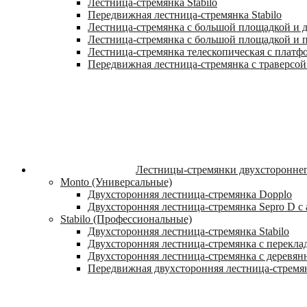
Лестница-стремянка Stabilo
Передвижная лестница-стремянка Stabilo
Лестница-стремянка с большой площадкой и ду
Лестница-стремянка с большой площадкой и п
Лестница-стремянка телескопическая с платф
Передвижная лестница-стремянка с траверсой 
Лестницы-стремянки двухстороннег
Monto (Универсальные)
Двухсторонняя лестница-стремянка Dopplo
Двухсторонняя лестница-стремянка Sepro D 
Stabilo (Профессиональные)
Двухсторонняя лестница-стремянка Stabilo
Двухсторонняя лестница-стремянка с переклад
Двухсторонняя лестница-стремянка с деревян
Передвижная двухсторонняя лестница-стремян