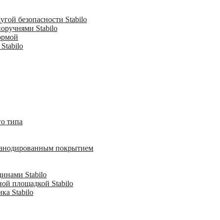
гой безопасности Stabilo
оручнями Stabilo
ормой
Stabilo
о типа
с анодированным покрытием
инами Stabilo
ной площадкой Stabilo
ка Stabilo