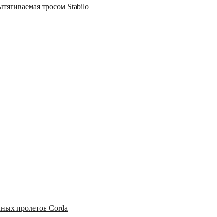
тягиваемая тросом Stabilo
чных пролетов Corda