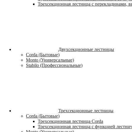
Трехсекционная лестница с перекладинами, вы
Двухсекционные лестницы
Corda (Бытовые)
Monto (Универсальные)
Stabilo (Профессиональные)
Трехсекционные лестницы
Corda (Бытовые)
Трехсекционная лестница Corda
Трехсекционная лестница с функцией лестни
Monto (Универсальные)