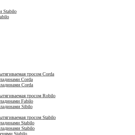
 Stabilo
abilo
ытягиваемая тросом Corda
кладинами Corda
кладинами Corda
ытягиваемая тросом Robilo
ладинами Fabilo
ладинами Sibilo
тягиваемая тросом Stabilo
ладинами Stabilo
ладинами Stabilo
енями Stabilo