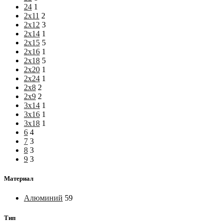
24
1
2х11
2
2х12
3
2х14
1
2х15
5
2х16
1
2х18
5
2х20
1
2х24
1
2х8
2
2х9
2
3х14
1
3х16
1
3х18
1
6
4
7
3
8
3
9
3
Материал
Алюминий
59
Тип