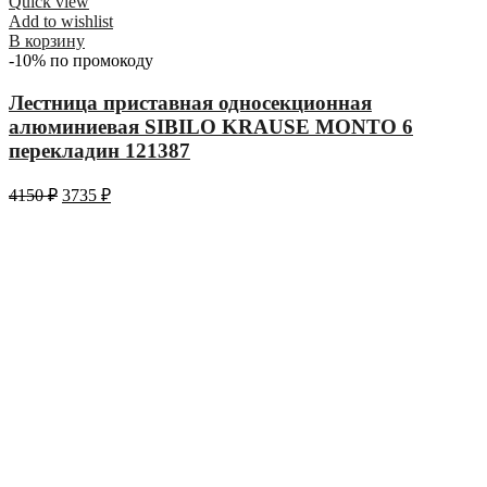
Quick view
Add to wishlist
В корзину
-10% по промокоду
Лестница приставная односекционная
алюминиевая SIBILO KRAUSE MONTO 6
перекладин 121387
4150
₽
3735
₽