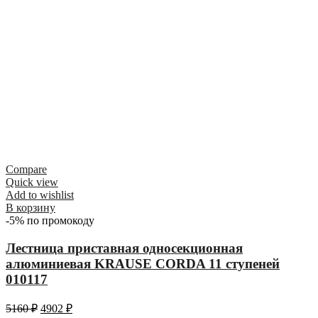
Compare
Quick view
Add to wishlist
В корзину
-5% по промокоду
Лестница приставная односекционная
алюминиевая KRAUSE CORDA 11 ступеней
010117
5160
₽
4902
₽