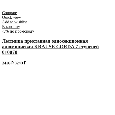
Compare
Quick view
Add to wishlist
В корзину
-5% по промокоду
Лестница приставная односекционная
алюминиевая KRAUSE CORDA 7 ступеней
010070
3410
₽
3240
₽