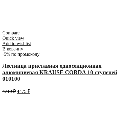
Compare
Quick view
Add to wishlist
В корзину
-5% по промокоду
Лестница приставная односекционная
алюминиевая KRAUSE CORDA 10 ступеней
010100
4710
₽
4475
₽