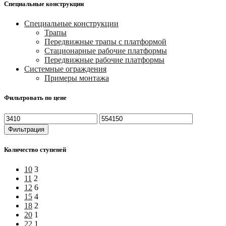
Специальные конструкции
Специальные конструкции
Трапы
Передвижные трапы с платформой
Стационарные рабочие платформы
Передвижные рабочие платформы
Системные ограждения
Примеры монтажа
Фильтровать по цене
Минимальная
Максимальная
цена
цена
Фильтрация
Количество ступеней
10
3
11
2
12
6
15
4
18
2
20
1
22
1