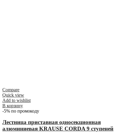
Compare
Quick view
Add to wishlist
В корзину
-5% по промокоду
Лестница приставная односекционная
алюминиевая KRAUSE CORDA 9 ступеней