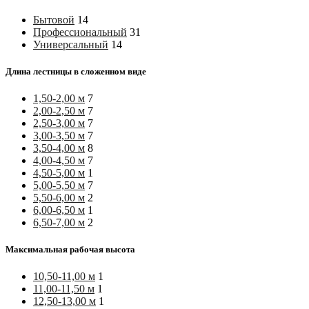
Бытовой
14
Профессиональный
31
Универсальный
14
Длина лестницы в сложенном виде
1,50-2,00 м
7
2,00-2,50 м
7
2,50-3,00 м
7
3,00-3,50 м
7
3,50-4,00 м
8
4,00-4,50 м
7
4,50-5,00 м
1
5,00-5,50 м
7
5,50-6,00 м
2
6,00-6,50 м
1
6,50-7,00 м
2
Максимальная рабочая высота
10,50-11,00 м
1
11,00-11,50 м
1
12,50-13,00 м
1