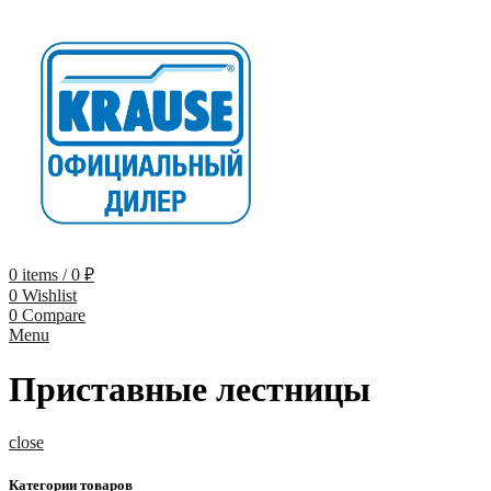
0
items
/
0
₽
0
Wishlist
0
Compare
Menu
Приставные лестницы
close
Категории товаров