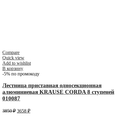
Compare
Quick view
Add to wishlist
В корзину
-5% по промокоду
Лестница приставная односекционная
алюминиевая KRAUSE CORDA 8 ступеней
010087
3850
₽
3658
₽