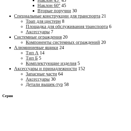
Наклон 45°
45
Наклон 60°
45
Вторые поручни
30
Специальные конструкции для транспорта
21
Трап для цистерн
8
Площадка для обслуживания транспорта
6
Аксессуары
7
Системные ограждения
20
Компоненты системных ограждений
20
Алюминиевые ящики
24
Тип А
14
Тип Б
5
Комплектующие изделия
5
Аксессуары и принадлежности
152
Запасные части
64
Аксессуары
30
Детали вышек-тур
58
Серия