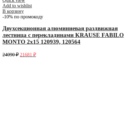
Quick view
Add to wishlist
В корзину
-10% по промокоду
Двухсекционная алюминиевая раздвижная
лестница с перекладинами KRAUSE FABILO
MONTO 2х15 120939, 120564
24090
₽
21681
₽