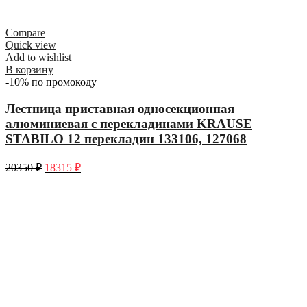
Compare
Quick view
Add to wishlist
В корзину
-10% по промокоду
Лестница приставная односекционная
алюминиевая с перекладинами KRAUSE
STABILO 12 перекладин 133106, 127068
20350
₽
18315
₽