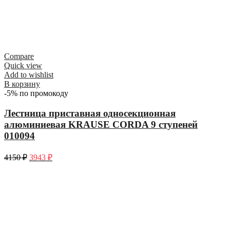
Compare
Quick view
Add to wishlist
В корзину
-5% по промокоду
Лестница приставная односекционная
алюминиевая KRAUSE CORDA 9 ступеней
010094
4150
₽
3943
₽