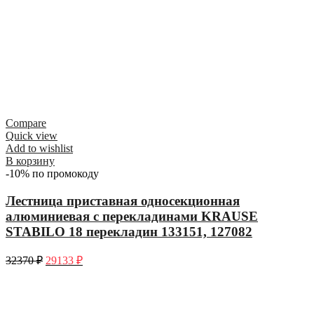
Compare
Quick view
Add to wishlist
В корзину
-10% по промокоду
Лестница приставная односекционная
алюминиевая с перекладинами KRAUSE
STABILO 18 перекладин 133151, 127082
32370
₽
29133
₽