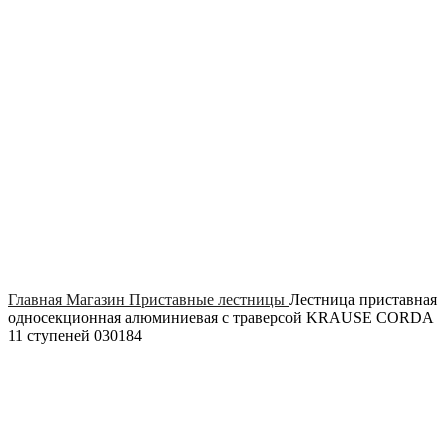
Click to enlarge
Главная
Магазин
Приставные лестницы
Лестница приставная
односекционная алюминиевая с траверсой KRAUSE CORDA
11 ступеней 030184