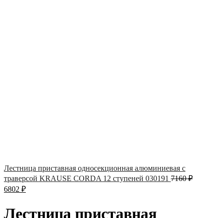
Лестница приставная односекционная алюминиевая с
траверсой KRAUSE CORDA 12 ступеней 030191
7160
₽
6802
₽
Лестница приставная