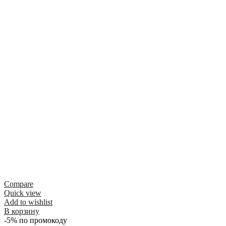
Compare
Quick view
Add to wishlist
В корзину
-5% по промокоду