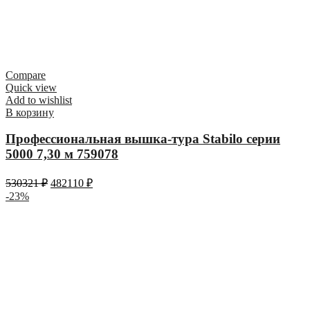
Compare
Quick view
Add to wishlist
В корзину
Профессиональная вышка-тура Stabilo серии
5000 7,30 м 759078
530321
₽
482110
₽
-23%