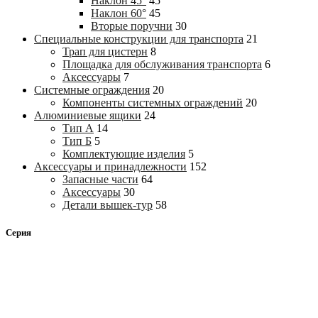
Наклон 45°
45
Наклон 60°
45
Вторые поручни
30
Специальные конструкции для транспорта
21
Трап для цистерн
8
Площадка для обслуживания транспорта
6
Аксессуары
7
Системные ограждения
20
Компоненты системных ограждений
20
Алюминиевые ящики
24
Тип А
14
Тип Б
5
Комплектующие изделия
5
Аксессуары и принадлежности
152
Запасные части
64
Аксессуары
30
Детали вышек-тур
58
Серия