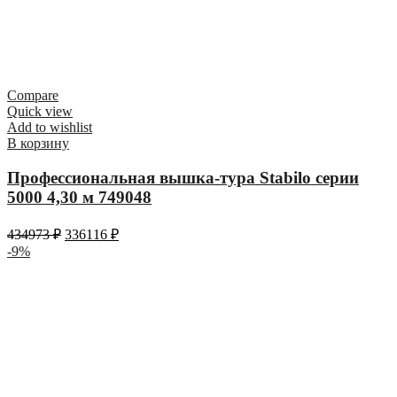
Compare
Quick view
Add to wishlist
В корзину
Профессиональная вышка-тура Stabilo серии
5000 4,30 м 749048
434973
₽
336116
₽
-9%