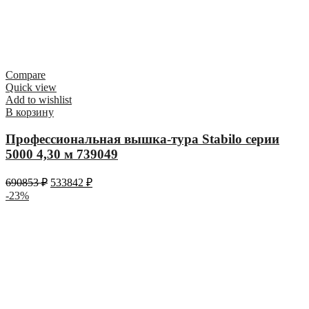
Compare
Quick view
Add to wishlist
В корзину
Профессиональная вышка-тура Stabilo серии
5000 4,30 м 739049
690853
₽
533842
₽
-23%