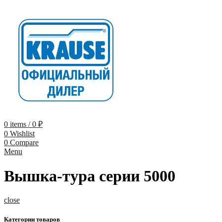
0
items
/
0
₽
0
Wishlist
0
Compare
Menu
Вышка-тура cерии 5000
close
Категории товаров