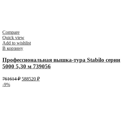
Compare
Quick view
Add to wishlist
В корзину
Профессиональная вышка-тура Stabilo серии
5000 5,30 м 739056
761614
₽
588520
₽
-9%