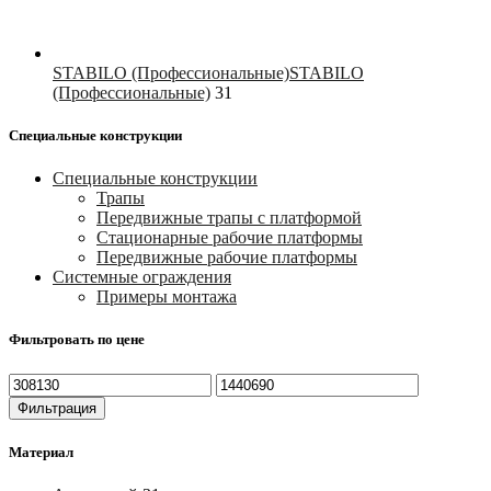
STABILO (Профессиональные)
STABILO
(Профессиональные)
31
Специальные конструкции
Специальные конструкции
Трапы
Передвижные трапы с платформой
Стационарные рабочие платформы
Передвижные рабочие платформы
Системные ограждения
Примеры монтажа
Фильтровать по цене
Минимальная
Максимальная
цена
цена
Фильтрация
Материал