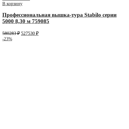
В корзину
Профессиональная вышка-тура Stabilo серии
5000 8,30 м 759085
580283
₽
527530
₽
-23%