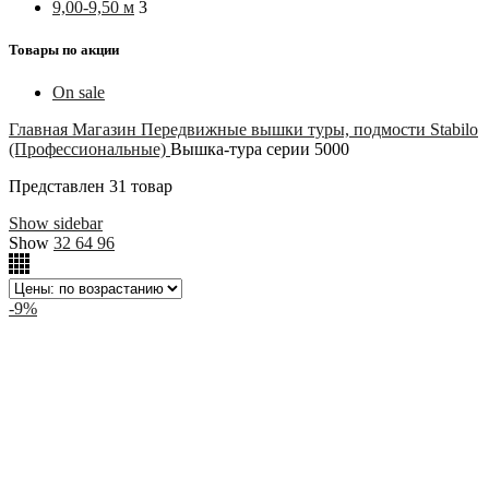
9,00-9,50 м
3
Товары по акции
On sale
Главная
Магазин
Передвижные вышки туры, подмости
Stabilo
(Профессиональные)
Вышка-тура cерии 5000
Представлен 31 товар
Show sidebar
Show
32
64
96
-9%