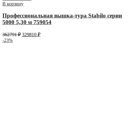
В корзину
Профессиональная вышка-тура Stabilo серии
5000 5,30 м 759054
362791
₽
329810
₽
-23%