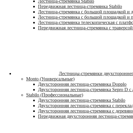
Лестница-стремянка Stabilo
Передвижная лестница-стремянка Stabilo
Лестница-стремянка с большой площадкой и ду
Лестница-стремянка с большой площадкой и п
Лестница-стремянка телескопическая с платф
Передвижная лестница-стремянка с траверсой 
Лестницы-стремянки двухстороннег
Monto (Универсальные)
Двухсторонняя лестница-стремянка Dopplo
Двухсторонняя лестница-стремянка Sepro D 
Stabilo (Профессиональные)
Двухсторонняя лестница-стремянка Stabilo
Двухсторонняя лестница-стремянка с переклад
Двухсторонняя лестница-стремянка с деревян
Передвижная двухсторонняя лестница-стремян