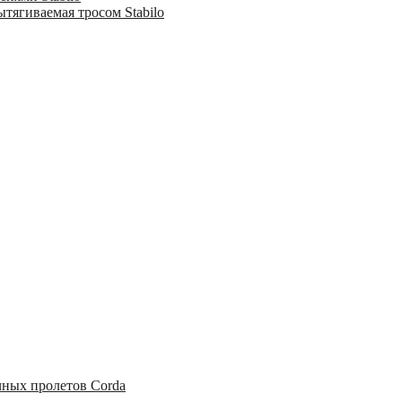
тягиваемая тросом Stabilo
чных пролетов Corda