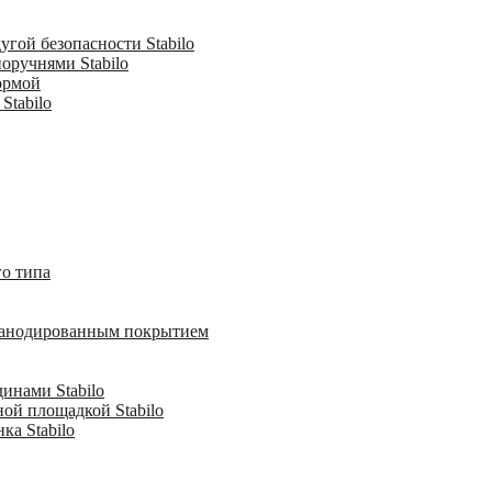
гой безопасности Stabilo
оручнями Stabilo
ормой
Stabilo
о типа
с анодированным покрытием
инами Stabilo
ной площадкой Stabilo
ка Stabilo