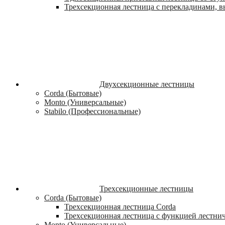
Трехсекционная лестница с перекладинами, вы
Двухсекционные лестницы
Corda (Бытовые)
Monto (Универсальные)
Stabilo (Профессиональные)
Трехсекционные лестницы
Corda (Бытовые)
Трехсекционная лестница Corda
Трехсекционная лестница с функцией лестни
Monto (Универсальные)