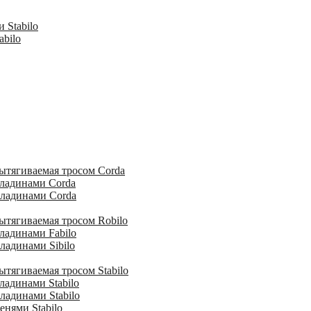
 Stabilo
abilo
ытягиваемая тросом Corda
кладинами Corda
кладинами Corda
ытягиваемая тросом Robilo
ладинами Fabilo
ладинами Sibilo
тягиваемая тросом Stabilo
ладинами Stabilo
ладинами Stabilo
енями Stabilo