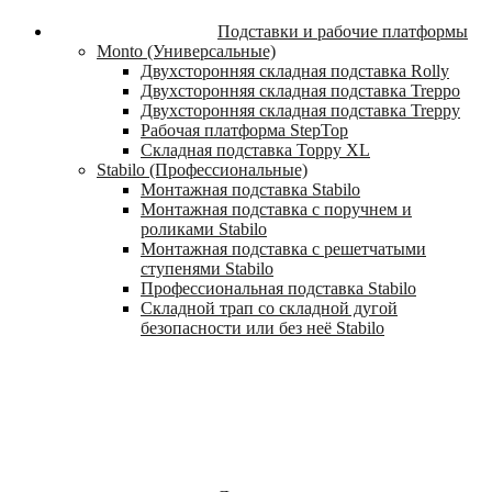
Подставки и рабочие платформы
Monto (Универсальные)
Двухсторонняя складная подставка Rolly
Двухсторонняя складная подставка Treppo
Двухсторонняя складная подставка Treppy
Рабочая платформа StepTop
Складная подставка Toppy XL
Stabilo (Профессиональные)
Монтажная подставка Stabilo
Монтажная подставка с поручнем и
роликами Stabilo
Монтажная подставка с решетчатыми
ступенями Stabilo
Профессиональная подставка Stabilo
Складной трап со складной дугой
безопасности или без неё Stabilo