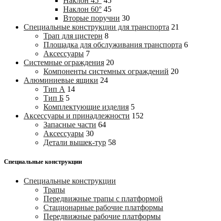
Наклон 45°
45
Наклон 60°
45
Вторые поручни
30
Специальные конструкции для транспорта
21
Трап для цистерн
8
Площадка для обслуживания транспорта
6
Аксессуары
7
Системные ограждения
20
Компоненты системных ограждений
20
Алюминиевые ящики
24
Тип А
14
Тип Б
5
Комплектующие изделия
5
Аксессуары и принадлежности
152
Запасные части
64
Аксессуары
30
Детали вышек-тур
58
Специальные конструкции
Специальные конструкции
Трапы
Передвижные трапы с платформой
Стационарные рабочие платформы
Передвижные рабочие платформы