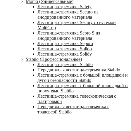
Monto (Универсальные)
Лестница-стремянка Safety
Лестница-стремянка Securo из
анодированного материала
Лестница-стремянка Secury с системой
MultiGrip
Лестница-стремянка Sepro S из
анодированного материала
Лестница-стремянка Sepuro
Лестница-стремянка Solido
Лестница-стремянка Solidy
Stabilo (Профессиональные)
Лестница-стремянка Stabilo
Передвижная лестница-стремянка Stabilo
Лестница-стремянка с большой площадкой и
дугой безопасности Stabilo
Лестница-стремянка с большой площадкой и
поручнями Stabilo
Лестница-стремянка телескопическая с
платформой
Передвижная лестница-стремянка с
траверсой Stabilo