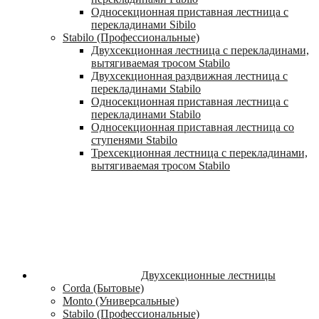
Односекционная приставная лестница с
перекладинами Sibilo
Stabilo (Профессиональные)
Двухсекционная лестница с перекладинами,
вытягиваемая тросом Stabilo
Двухсекционная раздвижная лестница с
перекладинами Stabilo
Односекционная приставная лестница с
перекладинами Stabilo
Односекционная приставная лестница со
ступенями Stabilo
Трехсекционная лестница с перекладинами,
вытягиваемая тросом Stabilo
Двухсекционные лестницы
Corda (Бытовые)
Monto (Универсальные)
Stabilo (Профессиональные)