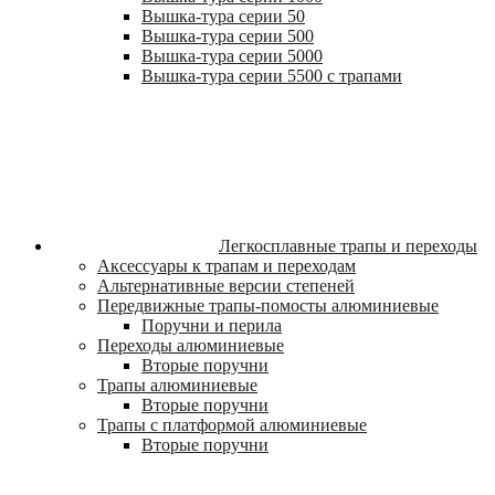
Вышка-тура cерии 50
Вышка-тура cерии 500
Вышка-тура cерии 5000
Вышка-тура cерии 5500 с трапами
Легкосплавные трапы и переходы
Аксессуары к трапам и переходам
Альтернативные версии степеней
Передвижные трапы-помосты алюминиевые
Поручни и перила
Переходы алюминиевые
Вторые поручни
Трапы алюминиевые
Вторые поручни
Трапы с платформой алюминиевые
Вторые поручни