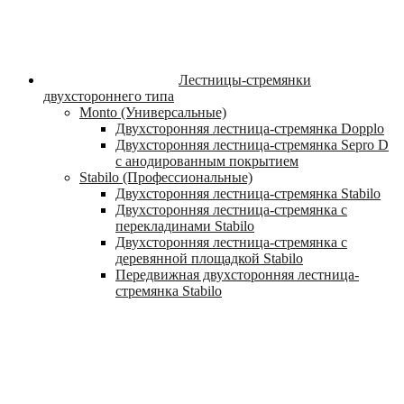
Лестницы-стремянки
двухстороннего типа
Monto (Универсальные)
Двухсторонняя лестница-стремянка Dopplo
Двухсторонняя лестница-стремянка Sepro D
с анодированным покрытием
Stabilo (Профессиональные)
Двухсторонняя лестница-стремянка Stabilo
Двухсторонняя лестница-стремянка с
перекладинами Stabilo
Двухсторонняя лестница-стремянка с
деревянной площадкой Stabilo
Передвижная двухсторонняя лестница-
стремянка Stabilo