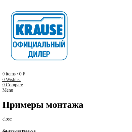
0
items
/
0
₽
0
Wishlist
0
Compare
Menu
Примеры монтажа
close
Категории товаров