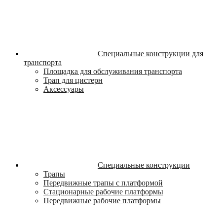
Специальные конструкции для
транспорта
Площадка для обслуживания транспорта
Трап для цистерн
Аксессуары
Специальные конструкции
Трапы
Передвижные трапы с платформой
Стационарные рабочие платформы
Передвижные рабочие платформы