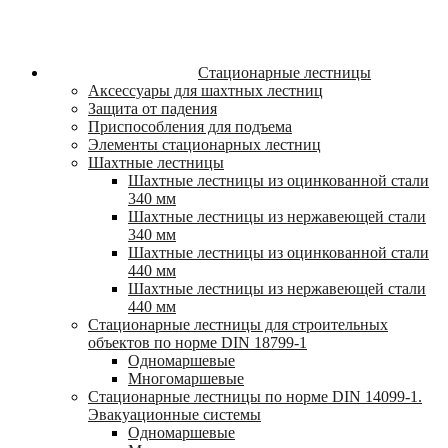
Стационарные лестницы
Аксессуары для шахтных лестниц
Защита от падения
Приспособления для подъема
Элементы стационарных лестниц
Шахтные лестницы
Шахтные лестницы из оцинкованной стали
340 мм
Шахтные лестницы из нержавеющей стали
340 мм
Шахтные лестницы из оцинкованной стали
440 мм
Шахтные лестницы из нержавеющей стали
440 мм
Стационарные лестницы для строительных
объектов по норме DIN 18799-1
Одномаршевые
Многомаршевые
Стационарные лестницы по норме DIN 14099-1.
Эвакуационные системы
Одномаршевые