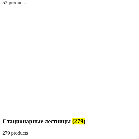
52 products
Стационарные лестницы
(279)
279 products