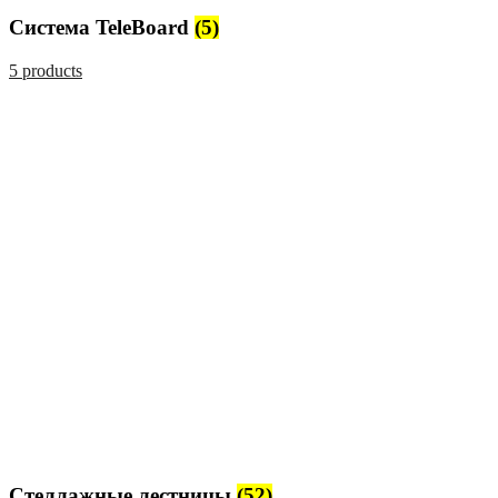
Система TeleBoard
(5)
5 products
Стеллажные лестницы
(52)