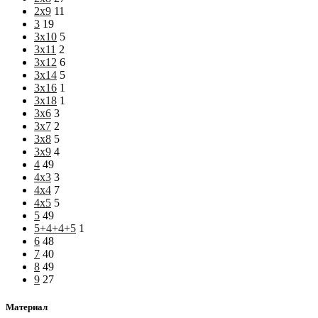
2х9
11
3
19
3х10
5
3х11
2
3х12
6
3х14
5
3х16
1
3х18
1
3х6
3
3х7
2
3х8
5
3х9
4
4
49
4х3
3
4х4
7
4х5
5
5
49
5+4+4+5
1
6
48
7
40
8
49
9
27
Материал