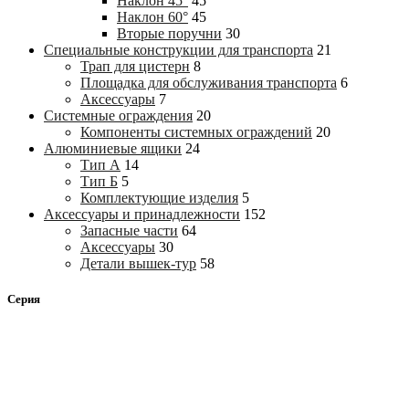
Наклон 45°
45
Наклон 60°
45
Вторые поручни
30
Специальные конструкции для транспорта
21
Трап для цистерн
8
Площадка для обслуживания транспорта
6
Аксессуары
7
Системные ограждения
20
Компоненты системных ограждений
20
Алюминиевые ящики
24
Тип А
14
Тип Б
5
Комплектующие изделия
5
Аксессуары и принадлежности
152
Запасные части
64
Аксессуары
30
Детали вышек-тур
58
Серия