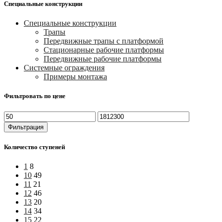
Специальные конструкции
Специальные конструкции
Трапы
Передвижные трапы с платформой
Стационарные рабочие платформы
Передвижные рабочие платформы
Системные ограждения
Примеры монтажа
Фильтровать по цене
Минимальная
Максимальная
цена
цена
Фильтрация
Количество ступеней
1
8
10
49
11
21
12
46
13
20
14
34
15
22