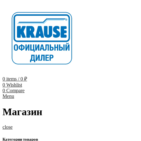
0
items
/
0
₽
0
Wishlist
0
Compare
Menu
Магазин
close
Категории товаров