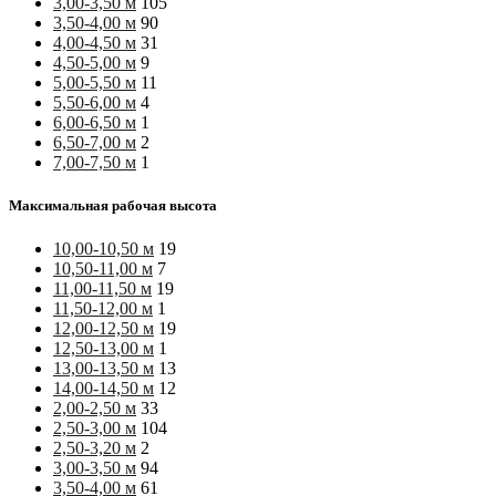
3,00-3,50 м
105
3,50-4,00 м
90
4,00-4,50 м
31
4,50-5,00 м
9
5,00-5,50 м
11
5,50-6,00 м
4
6,00-6,50 м
1
6,50-7,00 м
2
7,00-7,50 м
1
Максимальная рабочая высота
10,00-10,50 м
19
10,50-11,00 м
7
11,00-11,50 м
19
11,50-12,00 м
1
12,00-12,50 м
19
12,50-13,00 м
1
13,00-13,50 м
13
14,00-14,50 м
12
2,00-2,50 м
33
2,50-3,00 м
104
2,50-3,20 м
2
3,00-3,50 м
94
3,50-4,00 м
61