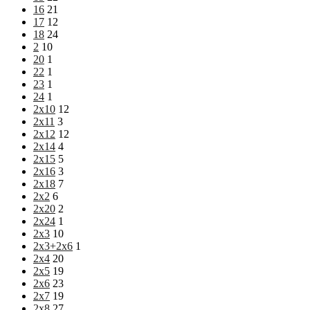
16
21
17
12
18
24
2
10
20
1
22
1
23
1
24
1
2х10
12
2х11
3
2х12
12
2х14
4
2х15
5
2х16
3
2х18
7
2х2
6
2х20
2
2х24
1
2х3
10
2х3+2х6
1
2х4
20
2х5
19
2х6
23
2х7
19
2х8
27