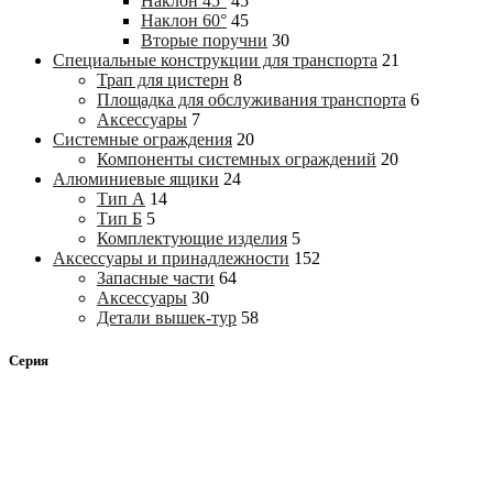
Наклон 45°
45
Наклон 60°
45
Вторые поручни
30
Специальные конструкции для транспорта
21
Трап для цистерн
8
Площадка для обслуживания транспорта
6
Аксессуары
7
Системные ограждения
20
Компоненты системных ограждений
20
Алюминиевые ящики
24
Тип А
14
Тип Б
5
Комплектующие изделия
5
Аксессуары и принадлежности
152
Запасные части
64
Аксессуары
30
Детали вышек-тур
58
Серия