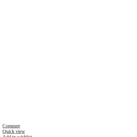
Compare
Quick view
Add to wishlist