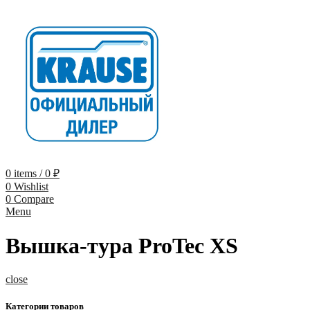
0
items
/
0
₽
0
Wishlist
0
Compare
Menu
Вышка-тура ProTec XS
close
Категории товаров