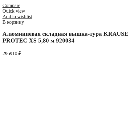
Compare
Quick view
Add to wishlist
В корзину
Алюминиевая складная вышка-тура KRAUSE
PROTEC XS 5,80 м 920034
296910
₽