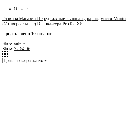
On sale
Главная
Магазин
Передвижные вышки туры, подмости
Monto
(Универсальные)
Вышка-тура ProTec XS
Представлено 10 товаров
Show sidebar
Show
32
64
96