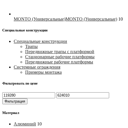
MONTO (Универсальные)
MONTO (Универсальные)
10
Специальные конструкции
Специальные конструкции
Трапы
Передвижные трапы с платформой
Стационарные рабочие платформы
Передвижные рабочие платформы
Системные ограждения
Примеры монтажа
Фильтровать по цене
Минимальная
Максимальная
цена
цена
Фильтрация
Материал
Алюминий
10