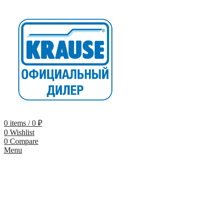
0
items
/
0
₽
0
Wishlist
0
Compare
Menu