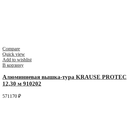
Compare
Quick view
Add to wishlist
В корзину
Алюминиевая вышка-тура KRAUSE PROTEC
12,30 м 910202
571170
₽