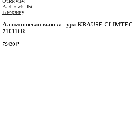
Quick view
Add to wishlist
В корзину
Алюминиевая вышка-тура KRAUSE CLIMTEC
710116R
79430
₽