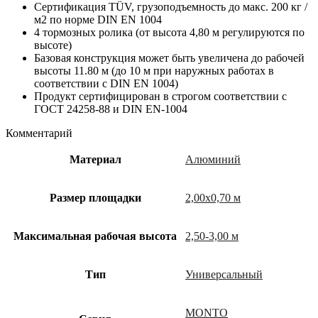
Сертификация TÜV, грузоподъемность до макс. 200 кг /
м2 по норме DIN EN 1004
4 тормозных ролика (от высота 4,80 м регулируются по
высоте)
Базовая конструкция может быть увеличена до рабочей
высоты 11.80 м (до 10 м при наружных работах в
соответствии с DIN EN 1004)
Продукт сертифицирован в строгом соответствии с
ГОСТ 24258-88 и DIN EN-1004
Комментарий
Материал
Алюминий
Размер площадки
2,00х0,70 м
Максимальная рабочая высота
2,50-3,00 м
Тип
Универсальный
MONTO