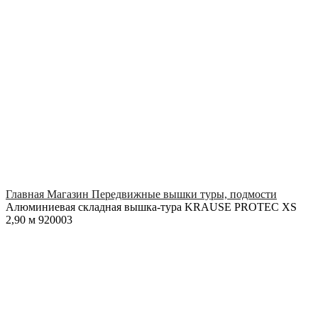
Click to enlarge
Главная
Магазин
Передвижные вышки туры, подмости
Алюминиевая складная вышка-тура KRAUSE PROTEC XS
2,90 м 920003