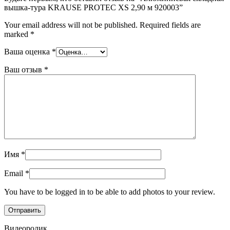
вышка-тура KRAUSE PROTEC XS 2,90 м 920003”
Your email address will not be published.
Required fields are
marked
*
Ваша оценка
*
Ваш отзыв
*
Имя
*
Email
*
You have to be logged in to be able to add photos to your review.
Видеоролик