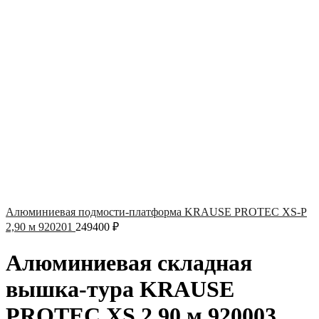
Алюминиевая подмости-платформа KRAUSE PROTEC XS-P
2,90 м 920201
249400
₽
Алюминиевая складная
вышка-тура KRAUSE
PROTEC XS 2,90 м 920003