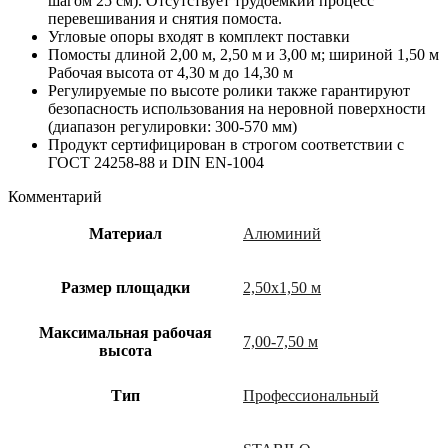
шагом 25 см). Отсутствует трудоемкий процесс
перевешивания и снятия помоста.
Угловые опоры входят в комплект поставки
Помосты длиной 2,00 м, 2,50 м и 3,00 м; шириной 1,50 м
Рабочая высота от 4,30 м до 14,30 м
Регулируемые по высоте ролики также гарантируют
безопасность использования на неровной поверхности
(диапазон регулировки: 300-570 мм)
Продукт сертифицирован в строгом соответствии с
ГОСТ 24258-88 и DIN EN-1004
Комментарий
Материал
Алюминий
Размер площадки
2,50х1,50 м
Максимальная рабочая
7,00-7,50 м
высота
Тип
Профессиональный