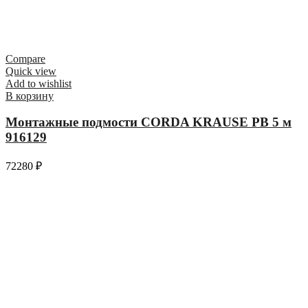
Compare
Quick view
Add to wishlist
В корзину
Монтажные подмости CORDA KRAUSE РВ 5 м
916129
72280
₽