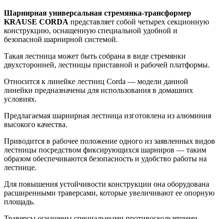
Шарнирная универсальная стремянка-трансформер
KRAUSE CORDA
представляет собой четырех секционную
конструкцию, оснащенную специальной удобной и
безопасной шарнирной системой.
Такая лестница может быть собрана в виде стремянки
двухсторонней, лестницы приставной и рабочей платформы.
Относится к линейке лестниц Corda — модели данной
линейки предназначены для использования в домашних
условиях.
Предлагаемая шарнирная лестница изготовлена из алюминия
высокого качества.
Приводится в рабочее положение одного из заявленных видов
лестницы посредством фиксирующихся шарниров — таким
образом обеспечиваются безопасность и удобство работы на
лестнице.
Для повышения устойчивости конструкции она оборудована
расширенными траверсами, которые увеличивают ее опорную
площадь.
Траверсы оснащены специальными противоскользящими