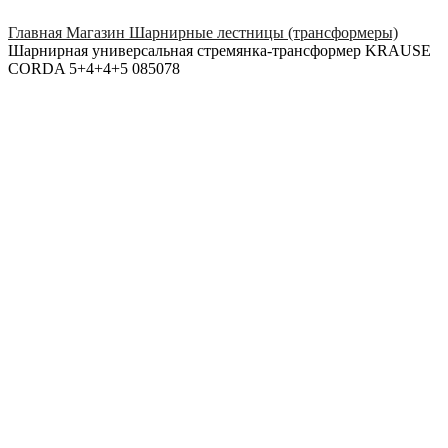
Click to enlarge
Главная
Магазин
Шарнирные лестницы (трансформеры)
Шарнирная универсальная стремянка-трансформер KRAUSE
CORDA 5+4+4+5 085078