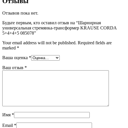
Отзывы
Отзывов пока нет.
Будьте первым, кто оставил отзыв на “Шарнирная
универсальная стремянка-трансформер KRAUSE CORDA
5+4+4+5 085078”
Your email address will not be published.
Required fields are
marked
*
Ваша оценка
*
Ваш отзыв
*
Имя
*
Email
*