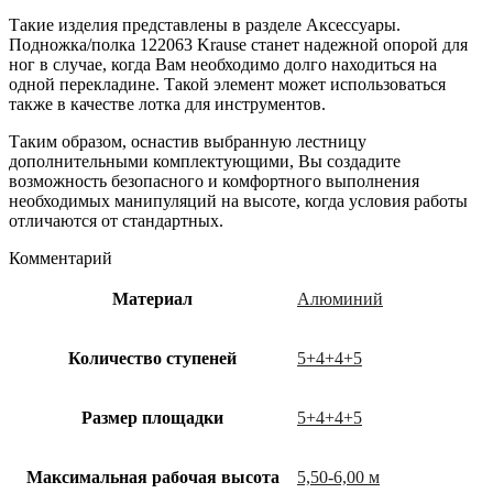
Такие изделия представлены в разделе Аксессуары.
Подножка/полка 122063 Krause станет надежной опорой для
ног в случае, когда Вам необходимо долго находиться на
одной перекладине. Такой элемент может использоваться
также в качестве лотка для инструментов.
Таким образом, оснастив выбранную лестницу
дополнительными комплектующими, Вы создадите
возможность безопасного и комфортного выполнения
необходимых манипуляций на высоте, когда условия работы
отличаются от стандартных.
Комментарий
Материал
Алюминий
Количество ступеней
5+4+4+5
Размер площадки
5+4+4+5
Максимальная рабочая высота
5,50-6,00 м