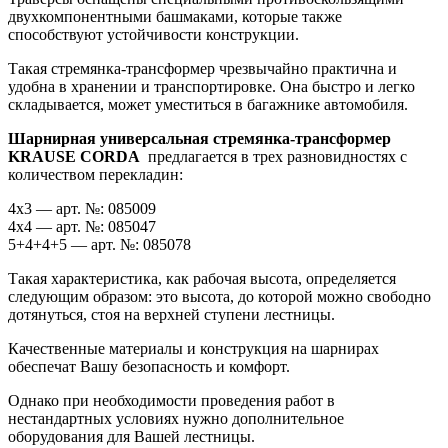
двухкомпонентными башмаками, которые также
способствуют устойчивости конструкции.
Такая стремянка-трансформер чрезвычайно практична и
удобна в хранении и транспортировке. Она быстро и легко
складывается, может уместиться в багажнике автомобиля.
Шарнирная универсальная стремянка-трансформер
KRAUSE CORDA
предлагается в трех разновидностях с
количеством перекладин:
4х3 — арт. №: 085009
4х4 — арт. №: 085047
5+4+4+5 — арт. №: 085078
Такая характеристика, как рабочая высота, определяется
следующим образом: это высота, до которой можно свободно
дотянуться, стоя на верхней ступени лестницы.
Качественные материалы и конструкция на шарнирах
обеспечат Вашу безопасность и комфорт.
Однако при необходимости проведения работ в
нестандартных условиях нужно дополнительное
оборудования для Вашей лестницы.