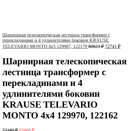
Шарнирная телескопическая лестница трансформер с
перекладинами и 4 удлинителями боковин KRAUSE
TELEVARIO MONTO 4х5 129987, 122179
80823
₽
72741
₽
Шарнирная телескопическая
лестница трансформер с
перекладинами и 4
удлинителями боковин
KRAUSE TELEVARIO
MONTO 4х4 129970, 122162
73289
₽
65960
₽