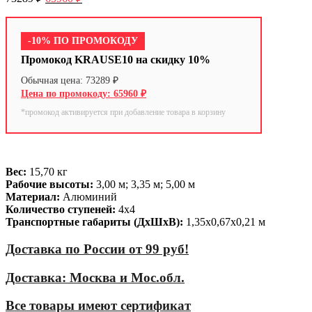
-10% ПО ПРОМОКОДУ
Промокод KRAUSE10 на скидку 10%
73289
₽
65960
₽
*промокод активируется при добавление товара в корзину
Вес:
15,70 кг
Рабочие высоты:
3,00 м; 3,35 м; 5,00 м
Материал:
Алюминий
Количество ступеней:
4х4
Транспортные габариты (ДхШхВ):
1,35х0,67х0,21 м
Доставка по России от 99 руб!
Доставка: Москва и Мос.обл.
Все товары имеют сертификат