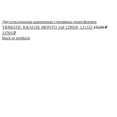
Двухсекционная шарнирная стремянка-трансформер
TRIMATIC KRAUSE MONTO 2х8 129918, 121332
15226
₽
13703
₽
Back to products