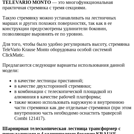
TELEVARIO MONTO
— это многофункциональная
практичная стремянка с тремя секциями.
Такую стремянку можно устанавливать на лестничных
маршах и других похожих поверхностях, так как в ее
конструкции предусмотрены удлинители боковин,
позволяющие выровнять ее по уровню.
Для того, чтобы было удобно регулировать высоту, стремянка
TeleVario Krause Monto оборудована особой системой
ClickMatic.
Предлагаются следующие варианты использования данной
модели:
в качестве лестницы приставной;
в качестве двухсторонней стремянки;
в комбинации с телескопической площадкой из
алюминия в качестве рабочей платформы;
также можно использовать наружную и внутреннюю
части стремянки как две отдельные стремянки (при этом
внутреннюю часть необходимо оснастить траверсой
Combi 121417).
Шарнирная телескопическая лестница трансформер с
перекладинами и 4 удлинителями боковин KRAUSE