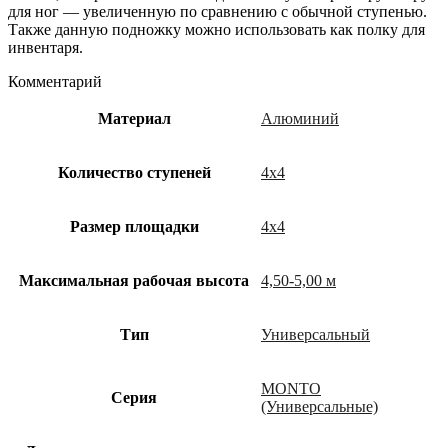
для ног — увеличенную по сравнению с обычной ступенью.
Также данную подножку можно использовать как полку для
инвентаря.
Комментарий
Материал
Алюминий
Количество ступеней
4х4
Размер площадки
4х4
Максимальная рабочая высота
4,50-5,00 м
Тип
Универсальный
MONTO
Cерия
(Универсальные)