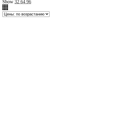
Show
32
64
96