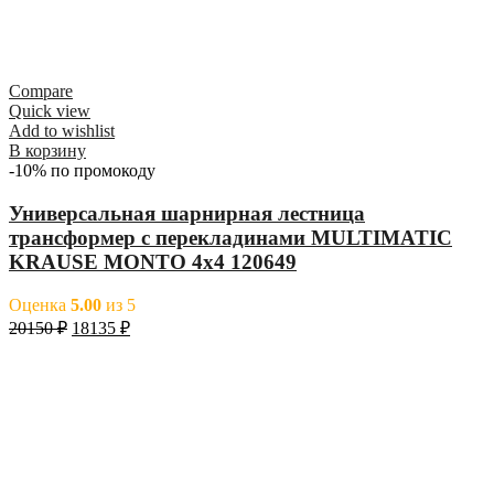
Compare
Quick view
Add to wishlist
В корзину
-10% по промокоду
Универсальная шарнирная лестница
трансформер с перекладинами MULTIMATIC
KRAUSE MONTO 4х4 120649
Оценка
5.00
из 5
20150
₽
18135
₽