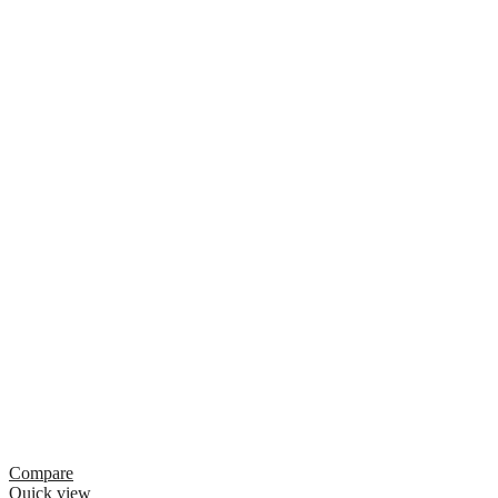
Compare
Quick view