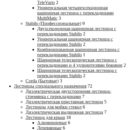
TeleVario
2
Универсальная четырехсекционная
шарнирная лестница с перекладинами
MultiMatic
3
Stabilo (Профессиональные)
9
Двухсекционная шарнирная лестница с
перекладинами Stabilo
2
Универсальная шарнирная лестница с
перекладинами Stabilo
2
Комбинированная шарнирная лестница с
перекладинами Stabilo
1
Шарнирная телескопическая лестница с
перекладинами и 4 удлинителями боковин
2
Шарнирная телескопическая лестница с
перекладинами Stabilo
2
Corda (Бытовые)
3
Лестницы специального назначения
72
Диэлектрическая двухсторонняя лестница-
стремянка с перекладинами
7
Диэлектрическая приставная лестница
5
Лестницы для мойки стекол
6
Диэлектрическая выдвижная лестница
7
Лестница для крыш
18
Алюминиевые
6
Деревянные
6