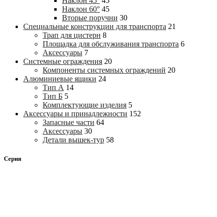
Наклон 45°
45
Наклон 60°
45
Вторые поручни
30
Специальные конструкции для транспорта
21
Трап для цистерн
8
Площадка для обслуживания транспорта
6
Аксессуары
7
Системные ограждения
20
Компоненты системных ограждений
20
Алюминиевые ящики
24
Тип А
14
Тип Б
5
Комплектующие изделия
5
Аксессуары и принадлежности
152
Запасные части
64
Аксессуары
30
Детали вышек-тур
58
Серия