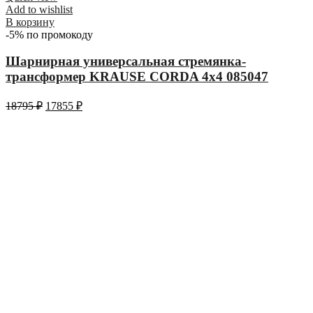
Add to wishlist
В корзину
-5% по промокоду
Шарнирная универсальная стремянка-
трансформер KRAUSE CORDA 4х4 085047
18795
₽
17855
₽