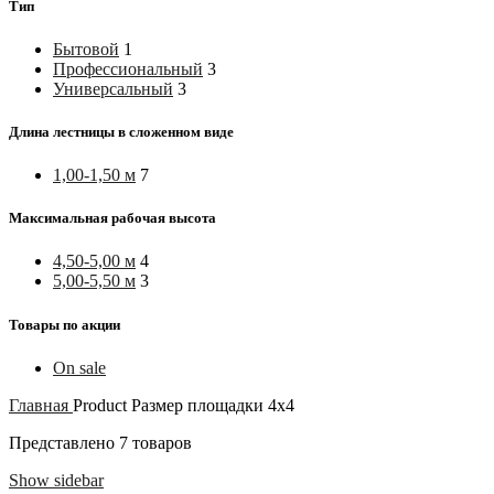
Тип
Бытовой
1
Профессиональный
3
Универсальный
3
Длина лестницы в сложенном виде
1,00-1,50 м
7
Максимальная рабочая высота
4,50-5,00 м
4
5,00-5,50 м
3
Товары по акции
On sale
Главная
Product Размер площадки
4х4
Представлено 7 товаров
Show sidebar