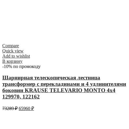
Compare
Quick view
Add to wishlist
В корзину
-10% по промокоду
Шарнирная телескопическая лестница
трансформер с перекладинами и 4 удлинителями
боковин KRAUSE TELEVARIO MONTO 4х4
129970, 122162
73289
₽
65960
₽