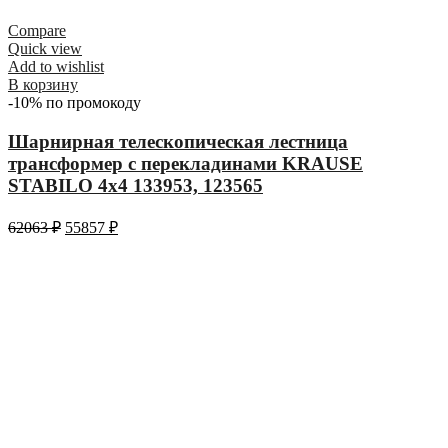
Compare
Quick view
Add to wishlist
В корзину
-10% по промокоду
Шарнирная телескопическая лестница
трансформер с перекладинами KRAUSE
STABILO 4х4 133953, 123565
62063
₽
55857
₽