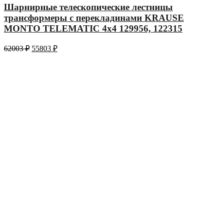
Шарнирные телескопические лестницы
трансформеры с перекладинами KRAUSE
MONTO TELEMATIC 4х4 129956, 122315
62003
₽
55803
₽