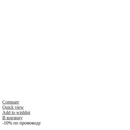
Compare
Quick view
Add to wishlist
В корзину
-10% по промокоду