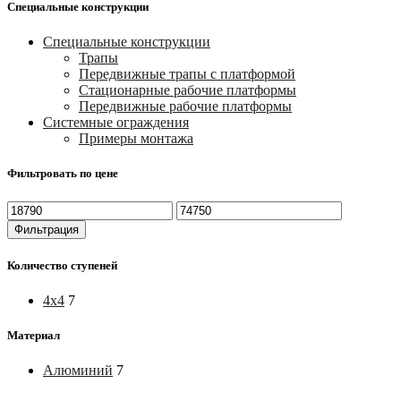
Специальные конструкции
Специальные конструкции
Трапы
Передвижные трапы с платформой
Стационарные рабочие платформы
Передвижные рабочие платформы
Системные ограждения
Примеры монтажа
Фильтровать по цене
Минимальная
Максимальная
цена
цена
Фильтрация
Количество ступеней
4х4
7
Материал
Алюминий
7