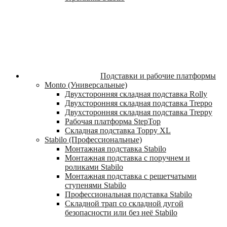
Подставки и рабочие платформы
Monto (Универсальные)
Двухсторонняя складная подставка Rolly
Двухсторонняя складная подставка Treppo
Двухсторонняя складная подставка Treppy
Рабочая платформа StepTop
Складная подставка Toppy XL
Stabilo (Профессиональные)
Монтажная подставка Stabilo
Монтажная подставка с поручнем и
роликами Stabilo
Монтажная подставка с решетчатыми
ступенями Stabilo
Профессиональная подставка Stabilo
Складной трап со складной дугой
безопасности или без неё Stabilo