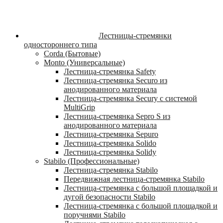
Лестницы-стремянки
одностороннего типа
Corda (Бытовые)
Monto (Универсальные)
Лестница-стремянка Safety
Лестница-стремянка Securo из
анодированного материала
Лестница-стремянка Secury с системой
MultiGrip
Лестница-стремянка Sepro S из
анодированного материала
Лестница-стремянка Sepuro
Лестница-стремянка Solido
Лестница-стремянка Solidy
Stabilo (Профессиональные)
Лестница-стремянка Stabilo
Передвижная лестница-стремянка Stabilo
Лестница-стремянка с большой площадкой и
дугой безопасности Stabilo
Лестница-стремянка с большой площадкой и
поручнями Stabilo