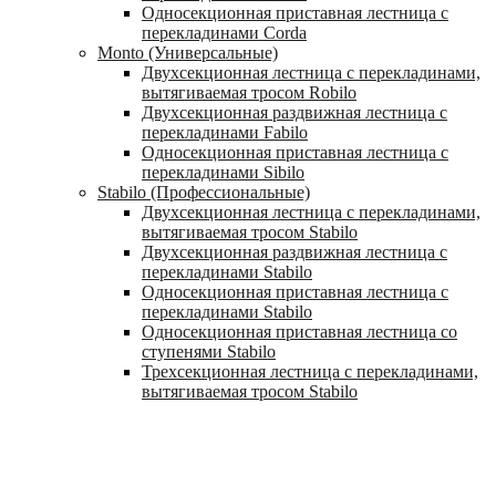
Односекционная приставная лестница с
перекладинами Corda
Monto (Универсальные)
Двухсекционная лестница с перекладинами,
вытягиваемая тросом Robilo
Двухсекционная раздвижная лестница с
перекладинами Fabilo
Односекционная приставная лестница с
перекладинами Sibilo
Stabilo (Профессиональные)
Двухсекционная лестница с перекладинами,
вытягиваемая тросом Stabilo
Двухсекционная раздвижная лестница с
перекладинами Stabilo
Односекционная приставная лестница с
перекладинами Stabilo
Односекционная приставная лестница со
ступенями Stabilo
Трехсекционная лестница с перекладинами,
вытягиваемая тросом Stabilo