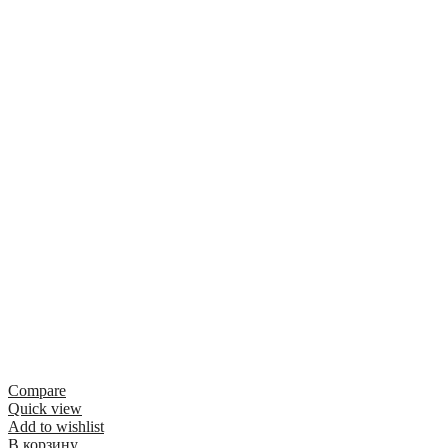
Compare
Quick view
Add to wishlist
В корзину