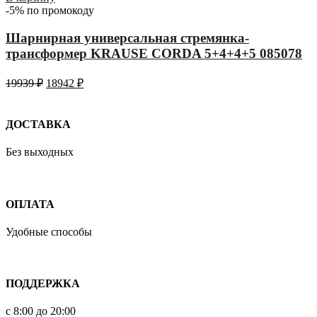
-5% по промокоду
Шарнирная универсальная стремянка-
трансформер KRAUSE CORDA 5+4+4+5 085078
19939
₽
18942
₽
ДОСТАВКА
Без выходных
ОПЛАТА
Удобные способы
ПОДДЕРЖКА
с 8:00 до 20:00