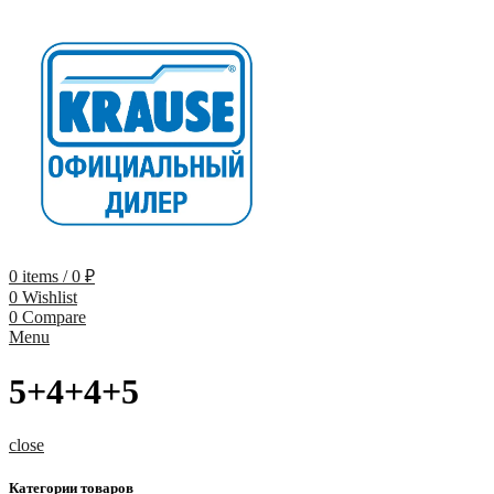
0
items
/
0
₽
0
Wishlist
0
Compare
Menu
5+4+4+5
close
Категории товаров