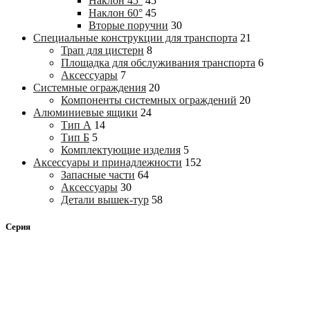
Наклон 45°
45
Наклон 60°
45
Вторые поручни
30
Специальные конструкции для транспорта
21
Трап для цистерн
8
Площадка для обслуживания транспорта
6
Аксессуары
7
Системные ограждения
20
Компоненты системных ограждений
20
Алюминиевые ящики
24
Тип А
14
Тип Б
5
Комплектующие изделия
5
Аксессуары и принадлежности
152
Запасные части
64
Аксессуары
30
Детали вышек-тур
58
Серия