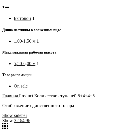
Тип
Бытовой
1
Длина лестницы в сложенном виде
1,00-1,50 м
1
Максимальная рабочая высота
5,50-6,00 м
1
Товары по акции
On sale
Главная
Product Количество ступеней
5+4+4+5
Отображение единственного товара
Show sidebar
Show
32
64
96