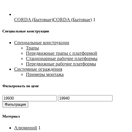
CORDA (Бытовые)
CORDA (Бытовые)
1
Специальные конструкции
Специальные конструкции
Трапы
Передвижные трапы с платформой
Стационарные рабочие платформы
Передвижные рабочие платформы
Системные ограждения
Примеры монтажа
Фильтровать по цене
Минимальная
Максимальная
цена
цена
Фильтрация
Материал
Алюминий
1