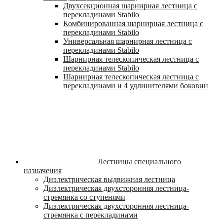
Двухсекционная шарнирная лестница с
перекладинами Stabilo
Комбинированная шарнирная лестница с
перекладинами Stabilo
Универсальная шарнирная лестница с
перекладинами Stabilo
Шарнирная телескопическая лестница с
перекладинами Stabilo
Шарнирная телескопическая лестница с
перекладинами и 4 удлинителями боковин
Лестницы специального
назначения
Диэлектрическая выдвижная лестница
Диэлектрическая двухсторонняя лестница-
стремянка со ступенями
Диэлектрическая двухсторонняя лестница-
стремянка с перекладинами