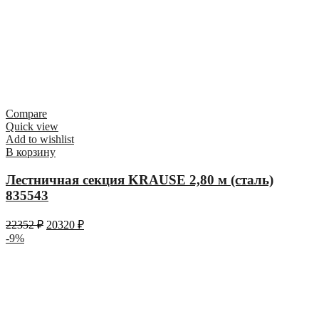
Compare
Quick view
Add to wishlist
В корзину
Лестничная секция KRAUSE 2,80 м (сталь)
835543
22352
₽
20320
₽
-9%