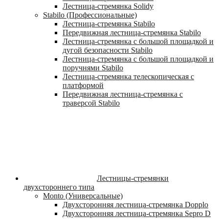
Лестница-стремянка Solidy
Stabilo (Профессиональные)
Лестница-стремянка Stabilo
Передвижная лестница-стремянка Stabilo
Лестница-стремянка с большой площадкой и
дугой безопасности Stabilo
Лестница-стремянка с большой площадкой и
поручнями Stabilo
Лестница-стремянка телескопическая с
платформой
Передвижная лестница-стремянка с
траверсой Stabilo
Лестницы-стремянки
двухстороннего типа
Monto (Универсальные)
Двухсторонняя лестница-стремянка Dopplo
Двухсторонняя лестница-стремянка Sepro D