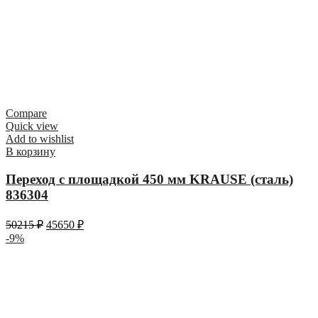
Compare
Quick view
Add to wishlist
В корзину
Переход с площадкой 450 мм KRAUSE (сталь)
836304
50215
₽
45650
₽
-9%