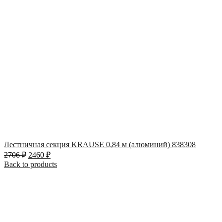
Лестничная секция KRAUSE 0,84 м (алюминий) 838308
2706
₽
2460
₽
Back to products