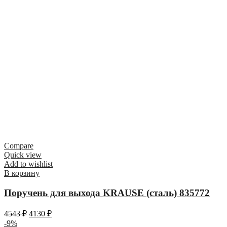
Compare
Quick view
Add to wishlist
В корзину
Поручень для выхода KRAUSE (сталь) 835772
4543
₽
4130
₽
-9%