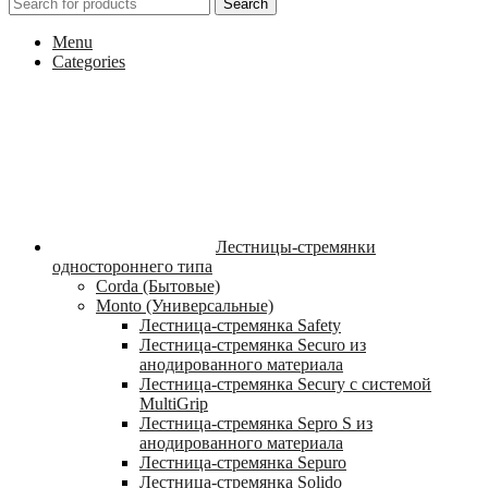
Search
Menu
Categories
Лестницы-стремянки
одностороннего типа
Corda (Бытовые)
Monto (Универсальные)
Лестница-стремянка Safety
Лестница-стремянка Securo из
анодированного материала
Лестница-стремянка Secury с системой
MultiGrip
Лестница-стремянка Sepro S из
анодированного материала
Лестница-стремянка Sepuro
Лестница-стремянка Solido