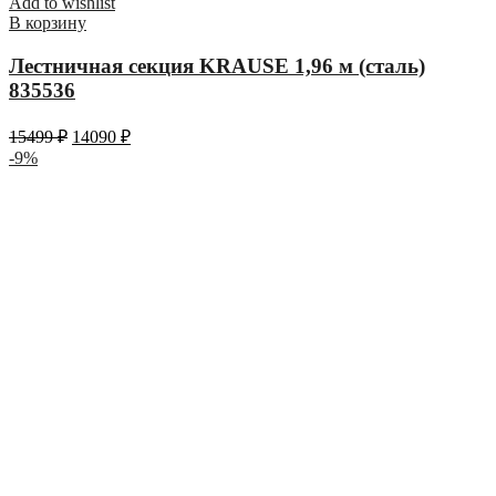
Add to wishlist
В корзину
Лестничная секция KRAUSE 1,96 м (сталь)
835536
15499
₽
14090
₽
-9%