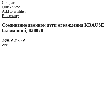
Compare
Quick view
Add to wishlist
В корзину
Соединение двойной дуги ограждения KRAUSE
(алюминий) 838070
2398
₽
2180
₽
-9%