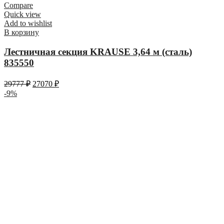
Compare
Quick view
Add to wishlist
В корзину
Лестничная секция KRAUSE 3,64 м (сталь)
835550
29777
₽
27070
₽
-9%