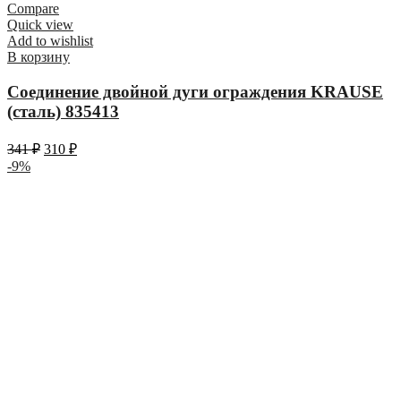
Compare
Quick view
Add to wishlist
В корзину
Соединение двойной дуги ограждения KRAUSE
(сталь) 835413
341
₽
310
₽
-9%