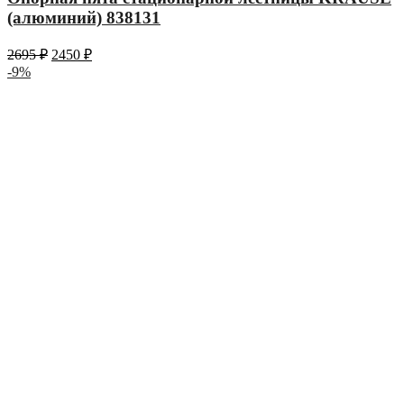
(алюминий) 838131
2695
₽
2450
₽
-9%