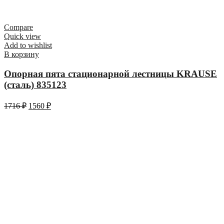
Compare
Quick view
Add to wishlist
В корзину
Опорная пята стационарной лестницы KRAUSE
(сталь) 835123
1716
₽
1560
₽