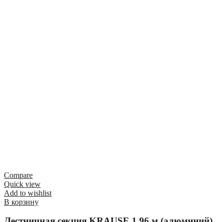
Compare
Quick view
Add to wishlist
В корзину
Лестничная секция KRAUSE 1,96 м (алюминий)