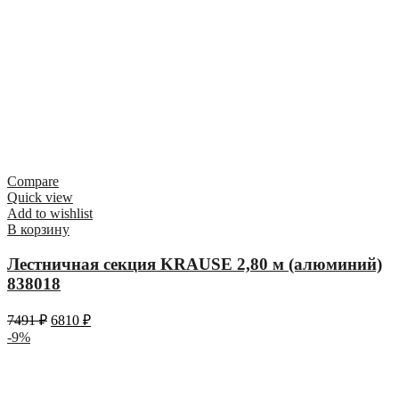
Compare
Quick view
Add to wishlist
В корзину
Лестничная секция KRAUSE 2,80 м (алюминий)
838018
7491
₽
6810
₽
-9%