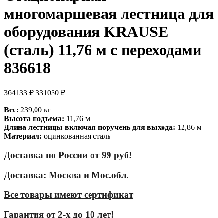
многомаршевая лестница для
оборудования KRAUSE
(сталь) 11,76 м с переходами
836618
364133
₽
331030
₽
Вес:
239,00 кг
Высота подъема:
11,76 м
Длина лестницы включая поручень для выхода:
12,86 м
Материал:
оцинкованная сталь
Доставка по России от 99 руб!
Доставка: Москва и Мос.обл.
Все товары имеют сертификат
Гарантия от 2-х до 10 лет!