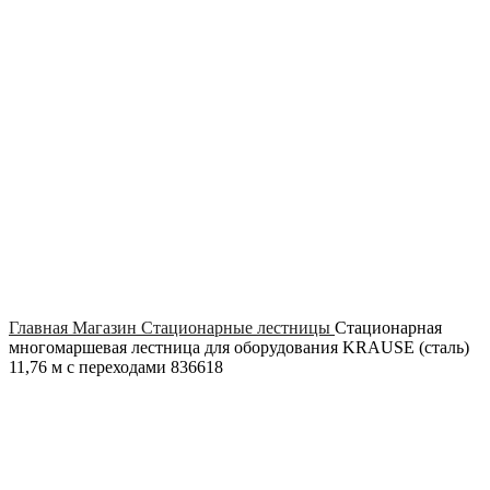
Click to enlarge
Главная
Магазин
Стационарные лестницы
Стационарная
многомаршевая лестница для оборудования KRAUSE (сталь)
11,76 м с переходами 836618