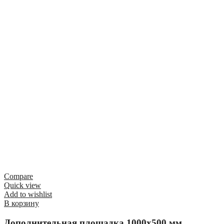
Compare
Quick view
Add to wishlist
В корзину
Дополнительная площадка 1000х500 мм