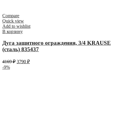
Compare
Quick view
Add to wishlist
В корзину
Дуга защитного ограждения, 3/4 KRAUSE
(сталь) 835437
4169
₽
3790
₽
-9%