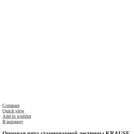
Compare
Quick view
Add to wishlist
В корзину
Опорная пята стационарной лестницы KRAUSE