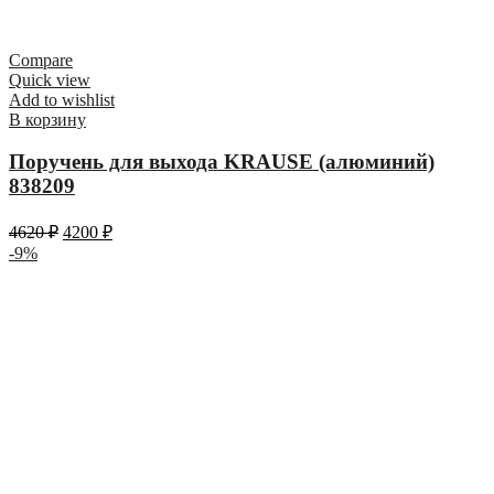
Compare
Quick view
Add to wishlist
В корзину
Поручень для выхода KRAUSE (алюминий)
838209
4620
₽
4200
₽
-9%