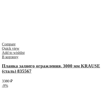
Compare
Quick view
Add to wishlist
В корзину
Планка заднего ограждения, 3000 мм KRAUSE
(сталь) 835567
3380
₽
-9%