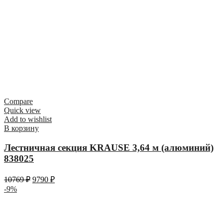
Compare
Quick view
Add to wishlist
В корзину
Лестничная секция KRAUSE 3,64 м (алюминий)
838025
10769
₽
9790
₽
-9%