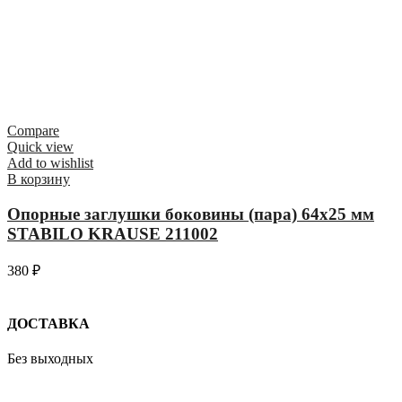
Compare
Quick view
Add to wishlist
В корзину
Опорные заглушки боковины (пара) 64х25 мм
STABILO KRAUSE 211002
380
₽
ДОСТАВКА
Без выходных