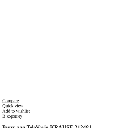
Compare
Quick view
Add to wishlist
В корзину
Винт для TeleVario KRAUSE 212481