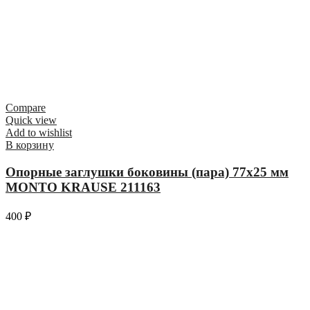
Compare
Quick view
Add to wishlist
В корзину
Опорные заглушки боковины (пара) 77х25 мм
MONTO KRAUSE 211163
400
₽