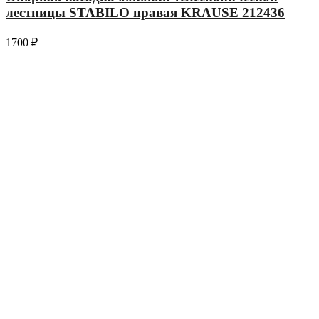
лестницы STABILO правая KRAUSE 212436
1700
₽