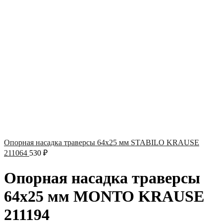
Опорная насадка траверсы 64х25 мм STABILO KRAUSE
211064
530
₽
Опорная насадка траверсы
64х25 мм MONTO KRAUSE
211194