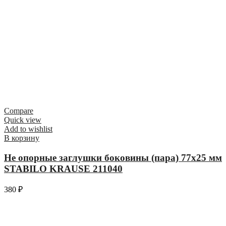
Compare
Quick view
Add to wishlist
В корзину
Не опорные заглушки боковины (пара) 77х25 мм
STABILO KRAUSE 211040
380
₽