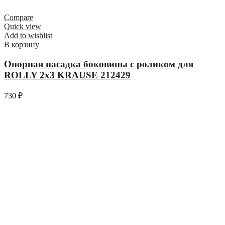
Compare
Quick view
Add to wishlist
В корзину
Опорная насадка боковины с роликом для
ROLLY 2х3 KRAUSE 212429
730
₽