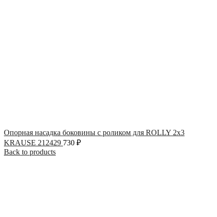
Опорная насадка боковины с роликом для ROLLY 2х3
KRAUSE 212429
730
₽
Back to products