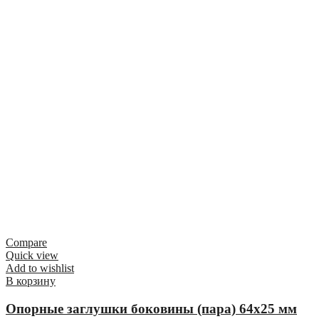
Compare
Quick view
Add to wishlist
В корзину
Опорные заглушки боковины (пара) 64х25 мм