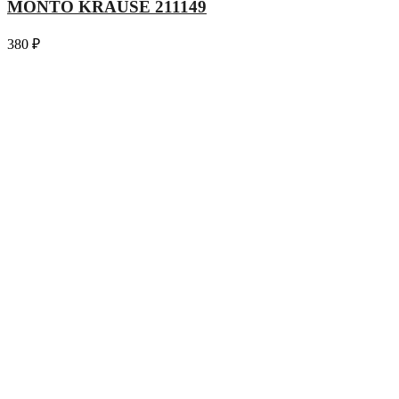
MONTO KRAUSE 211149
380
₽