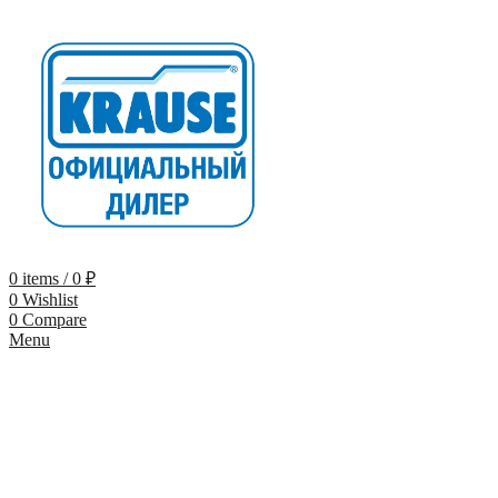
0
items
/
0
₽
0
Wishlist
0
Compare
Menu