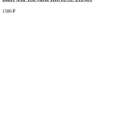
1580
₽