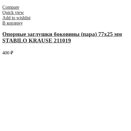
Compare
Quick view
Add to wishlist
В корзину
Опорные заглушки боковины (пара) 77х25 мм
STABILO KRAUSE 211019
400
₽