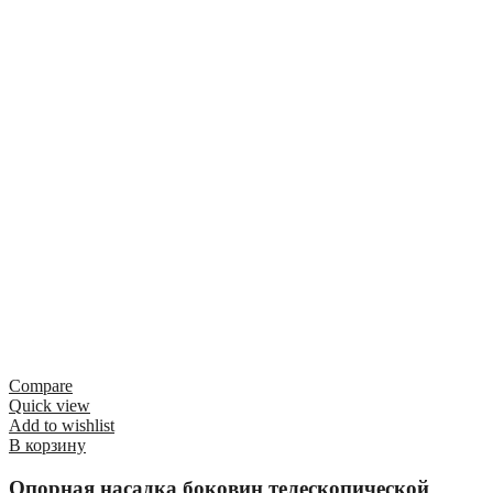
Compare
Quick view
Add to wishlist
В корзину
Опорная насадка боковин телескопической