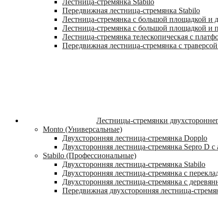
Лестница-стремянка Stabilo
Передвижная лестница-стремянка Stabilo
Лестница-стремянка с большой площадкой и ду
Лестница-стремянка с большой площадкой и п
Лестница-стремянка телескопическая с платф
Передвижная лестница-стремянка с траверсой 
Лестницы-стремянки двухстороннег
Monto (Универсальные)
Двухсторонняя лестница-стремянка Dopplo
Двухсторонняя лестница-стремянка Sepro D 
Stabilo (Профессиональные)
Двухсторонняя лестница-стремянка Stabilo
Двухсторонняя лестница-стремянка с переклад
Двухсторонняя лестница-стремянка с деревян
Передвижная двухсторонняя лестница-стремян