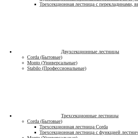
Трехсекционная лестница с перекладинами, вы
Двухсекционные лестницы
Corda (Бытовые)
Monto (Универсальные)
Stabilo (Профессиональные)
Трехсекционные лестницы
Corda (Бытовые)
Трехсекционная лестница Corda
Трехсекционная лестница с функцией лестни
Monto (Универсальные)