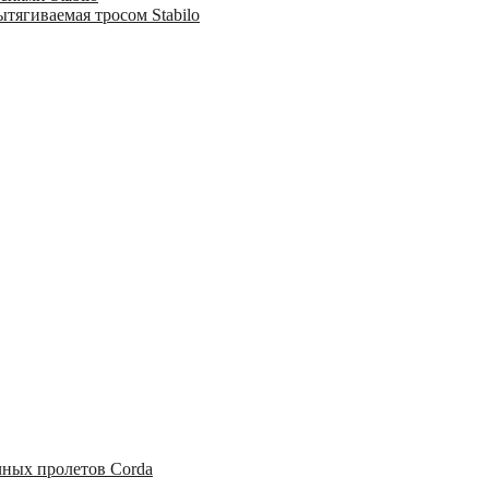
тягиваемая тросом Stabilo
чных пролетов Corda