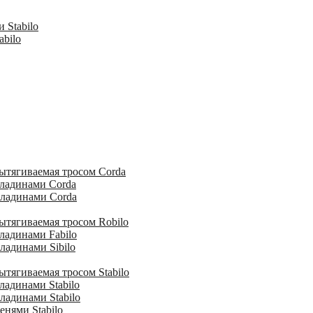
 Stabilo
abilo
ытягиваемая тросом Corda
кладинами Corda
кладинами Corda
ытягиваемая тросом Robilo
ладинами Fabilo
ладинами Sibilo
тягиваемая тросом Stabilo
ладинами Stabilo
ладинами Stabilo
енями Stabilo