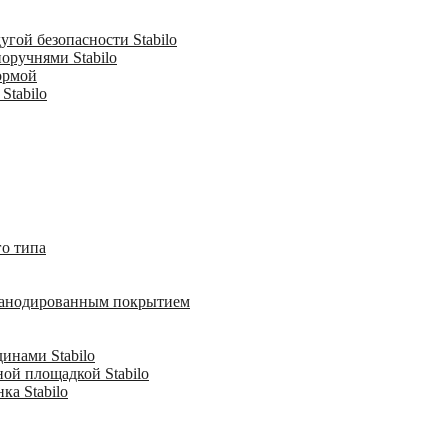
гой безопасности Stabilo
оручнями Stabilo
ормой
Stabilo
о типа
с анодированным покрытием
инами Stabilo
ной площадкой Stabilo
ка Stabilo