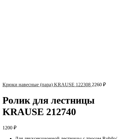
Крюки навесные (пара) KRAUSE 122308
2260
₽
Ролик для лестницы
KRAUSE 212740
1200
₽
Для двухсекционной лестницы с тросом Robilo/