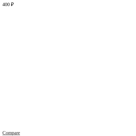
400
₽
Compare