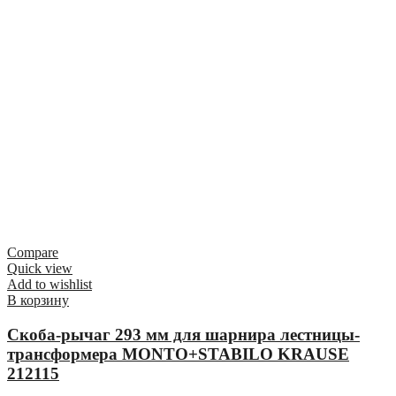
Compare
Quick view
Add to wishlist
В корзину
Скоба-рычаг 293 мм для шарнира лестницы-
трансформера MONTO+STABILO KRAUSE
212115