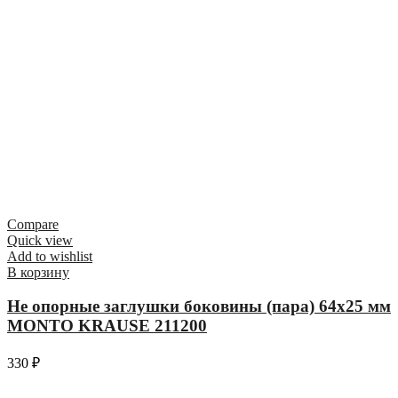
Compare
Quick view
Add to wishlist
В корзину
Не опорные заглушки боковины (пара) 64х25 мм
MONTO KRAUSE 211200
330
₽