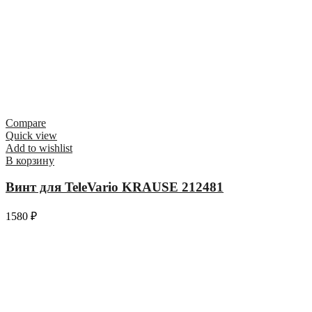
Compare
Quick view
Add to wishlist
В корзину
Винт для TeleVario KRAUSE 212481
1580
₽