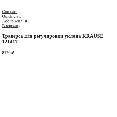
Compare
Quick view
Add to wishlist
В корзину
Траверса для регулировки уклона KRAUSE
121417
8150
₽