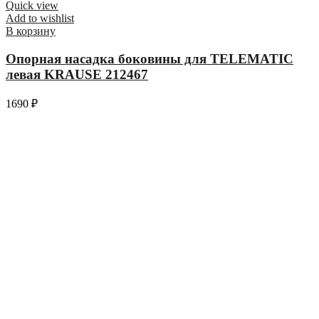
Quick view
Add to wishlist
В корзину
Опорная насадка боковины для TELEMATIC
левая KRAUSE 212467
1690
₽