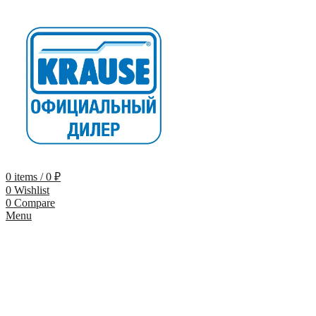
0
items
/
0
₽
0
Wishlist
0
Compare
Menu