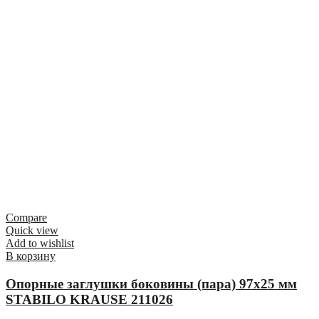
Compare
Quick view
Add to wishlist
В корзину
Опорные заглушки боковины (пара) 97х25 мм
STABILO KRAUSE 211026