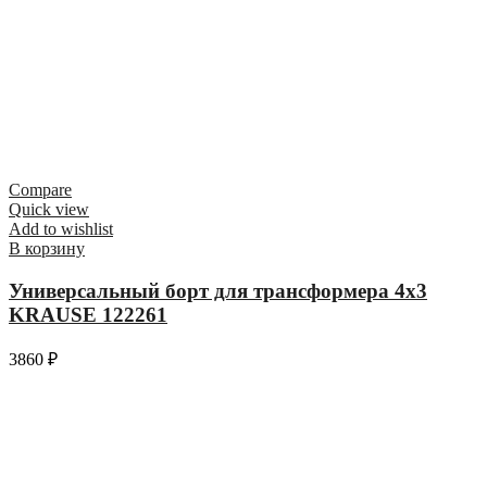
Compare
Quick view
Add to wishlist
В корзину
Универсальный борт для трансформера 4х3
KRAUSE 122261
3860
₽