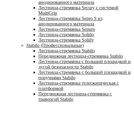
анодированного материала
Лестница-стремянка Secury с системой
MultiGrip
Лестница-стремянка Sepro S из
анодированного материала
Лестница-стремянка Sepuro
Лестница-стремянка Solido
Лестница-стремянка Solidy
Stabilo (Профессиональные)
Лестница-стремянка Stabilo
Передвижная лестница-стремянка Stabilo
Лестница-стремянка с большой площадкой и
дугой безопасности Stabilo
Лестница-стремянка с большой площадкой и
поручнями Stabilo
Лестница-стремянка телескопическая с
платформой
Передвижная лестница-стремянка с
траверсой Stabilo