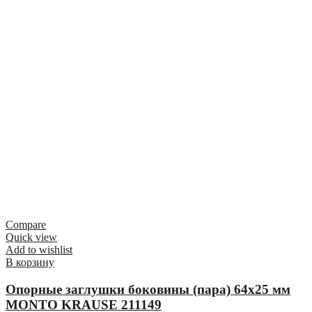
Compare
Quick view
Add to wishlist
В корзину
Опорные заглушки боковины (пара) 64х25 мм
MONTO KRAUSE 211149