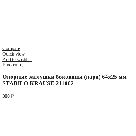
Compare
Quick view
Add to wishlist
В корзину
Опорные заглушки боковины (пара) 64х25 мм
STABILO KRAUSE 211002
380
₽