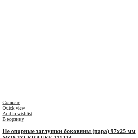
Compare
Quick view
Add to wishlist
В корзину
Не опорные заглушки боковины (пара) 97х25 мм
MONTO KRAUSE 211224