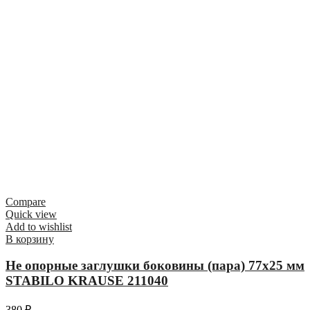
Compare
Quick view
Add to wishlist
В корзину
Не опорные заглушки боковины (пара) 77х25 мм
STABILO KRAUSE 211040
380
₽