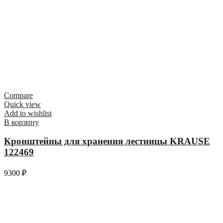
Compare
Quick view
Add to wishlist
В корзину
Кронштейны для хранения лестницы KRAUSE
122469
9300
₽