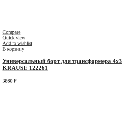
Compare
Quick view
Add to wishlist
В корзину
Универсальный борт для трансформера 4х3
KRAUSE 122261
3860
₽