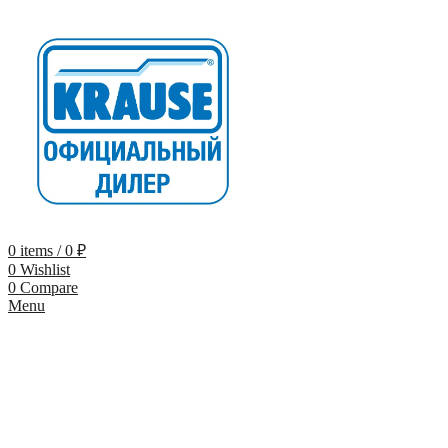
0
items
/
0
₽
0
Wishlist
0
Compare
Menu