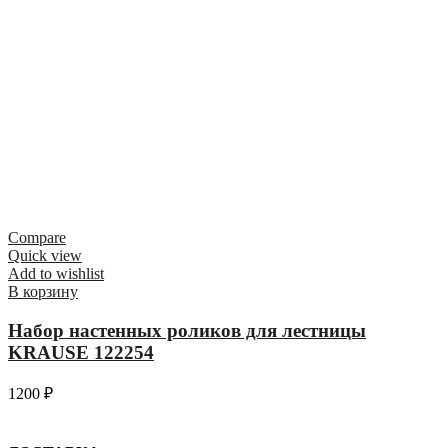
Compare
Quick view
Add to wishlist
В корзину
Набор настенных роликов для лестницы
KRAUSE 122254
1200
₽