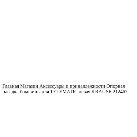
Click to enlarge
Главная
Магазин
Аксессуары и принадлежности
Опорная
насадка боковины для TELEMATIC левая KRAUSE 212467