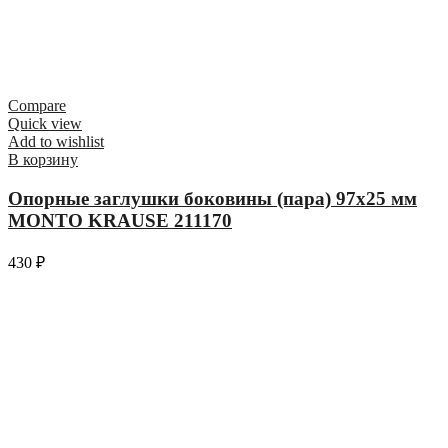
Compare
Quick view
Add to wishlist
В корзину
Опорные заглушки боковины (пара) 97х25 мм
MONTO KRAUSE 211170
430
₽