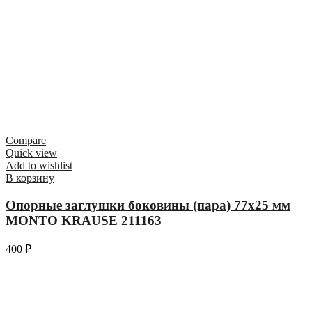
Compare
Quick view
Add to wishlist
В корзину
Опорные заглушки боковины (пара) 77х25 мм
MONTO KRAUSE 211163
400
₽