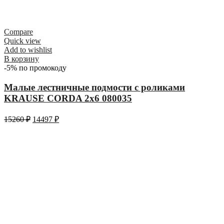
Compare
Quick view
Add to wishlist
В корзину
-5% по промокоду
Малые лестничные подмости с роликами
KRAUSE CORDA 2х6 080035
15260
₽
14497
₽