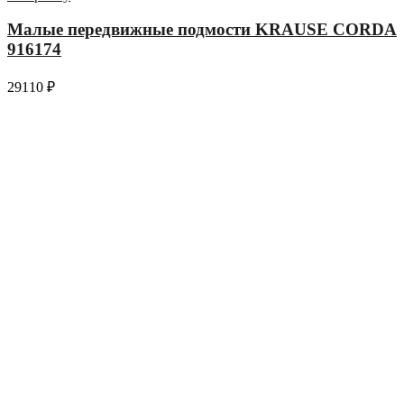
Малые передвижные подмости KRAUSE CORDA
916174
29110
₽