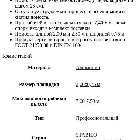
Помосты легко навешиваются между перекладинами (с
шагом 25 см).
Отсутствует трудоемкий процесс перевешивания и
снятия помоста.
При рабочей высоте вышки-туры от 7,40 м угловые
опоры входят в комплект поставки
Помосты длиной 2,00 м и 2,50 м и шириной 0,75 м
Продукт сертифицирован в строгом соответствии с
ГОСТ 24258-88 и DIN EN-1004
Комментарий
Материал
Алюминий
Размер площадки
2,00х0,75 м
Максимальная рабочая
7,00-7,50 м
высота
Тип
Профессиональный
STABILO
Cерия