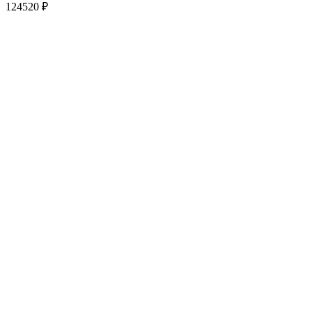
124520
₽