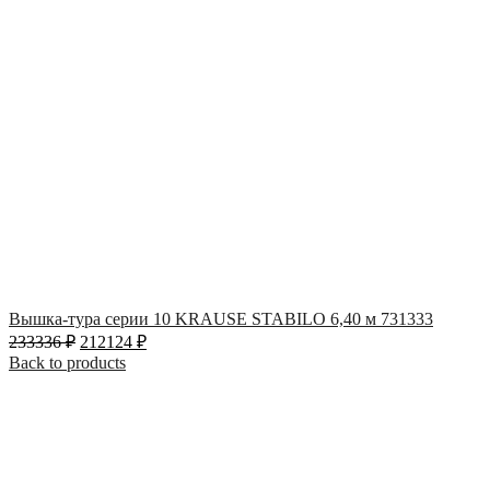
Вышка-тура серии 10 KRAUSE STABILO 6,40 м 731333
233336
₽
212124
₽
Back to products