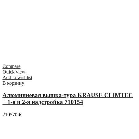
Compare
Quick view
Add to wishlist
В корзину
Алюминиевая вышка-тура KRAUSE CLIMTEC
+ 1-я и 2-я надстройка 710154
219570
₽