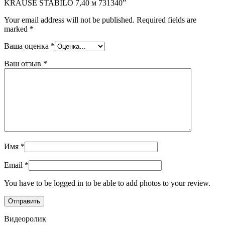
KRAUSE STABILO 7,40 м 731340”
Your email address will not be published.
Required fields are
marked
*
Ваша оценка
*
Ваш отзыв
*
Имя
*
Email
*
You have to be logged in to be able to add photos to your review.
Видеоролик