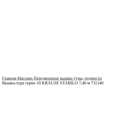
Click to enlarge
Главная
Магазин
Передвижные вышки туры, подмости
Вышка-тура серии 10 KRAUSE STABILO 7,40 м 731340