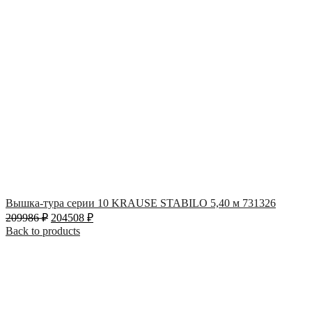
Вышка-тура серии 10 KRAUSE STABILO 5,40 м 731326
209986
₽
204508
₽
Back to products