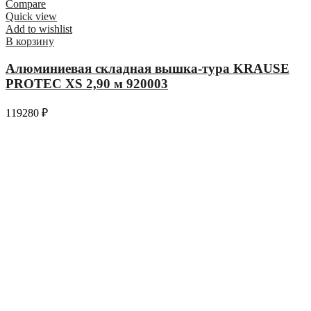
Compare
Quick view
Add to wishlist
В корзину
Алюминиевая складная вышка-тура KRAUSE
PROTEC XS 2,90 м 920003
119280
₽