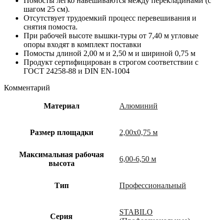
Помосты легко навешиваются между перекладинами (с
шагом 25 см).
Отсутствует трудоемкий процесс перевешивания и
снятия помоста.
При рабочей высоте вышки-туры от 7,40 м угловые
опоры входят в комплект поставки
Помосты длиной 2,00 м и 2,50 м и шириной 0,75 м
Продукт сертифицирован в строгом соответствии с
ГОСТ 24258-88 и DIN EN-1004
Комментарий
Материал
Алюминий
Размер площадки
2,00х0,75 м
Максимальная рабочая
6,00-6,50 м
высота
Тип
Профессиональный
STABILO
Cерия