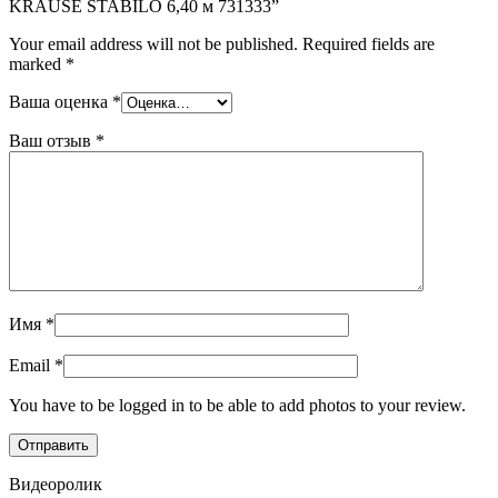
KRAUSE STABILO 6,40 м 731333”
Your email address will not be published.
Required fields are
marked
*
Ваша оценка
*
Ваш отзыв
*
Имя
*
Email
*
You have to be logged in to be able to add photos to your review.
Видеоролик