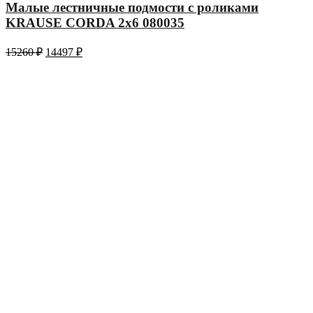
Малые лестничные подмости с роликами
KRAUSE CORDA 2х6 080035
15260
₽
14497
₽