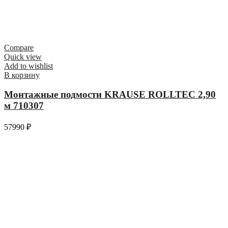
Compare
Quick view
Add to wishlist
В корзину
Монтажные подмости KRAUSE ROLLTEC 2,90
м 710307
57990
₽