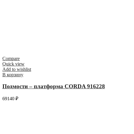
Compare
Quick view
Add to wishlist
В корзину
Подмости – платформа CORDA 916228
69140
₽