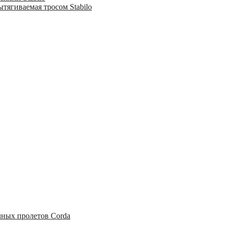
тягиваемая тросом Stabilo
чных пролетов Corda