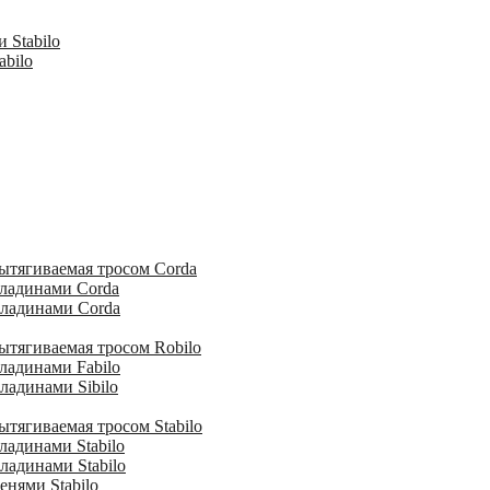
 Stabilo
abilo
ытягиваемая тросом Corda
кладинами Corda
кладинами Corda
ытягиваемая тросом Robilo
ладинами Fabilo
ладинами Sibilo
тягиваемая тросом Stabilo
ладинами Stabilo
ладинами Stabilo
енями Stabilo