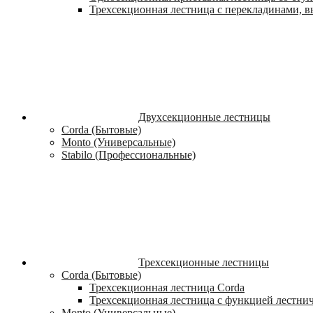
Трехсекционная лестница с перекладинами, вы
Двухсекционные лестницы
Corda (Бытовые)
Monto (Универсальные)
Stabilo (Профессиональные)
Трехсекционные лестницы
Corda (Бытовые)
Трехсекционная лестница Corda
Трехсекционная лестница с функцией лестни
Monto (Универсальные)