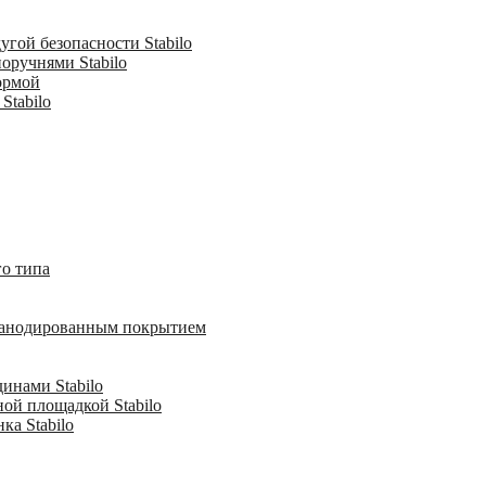
гой безопасности Stabilo
оручнями Stabilo
ормой
Stabilo
о типа
с анодированным покрытием
инами Stabilo
ной площадкой Stabilo
ка Stabilo