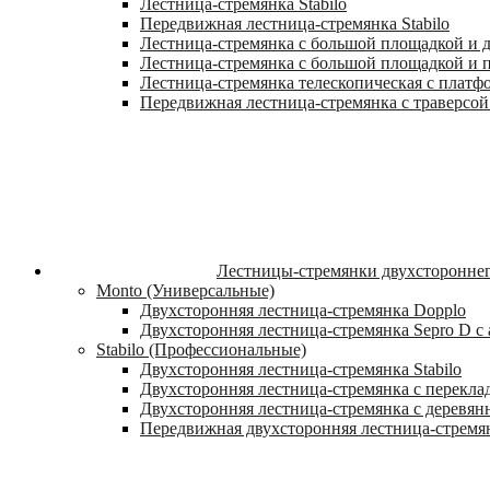
Лестница-стремянка Stabilo
Передвижная лестница-стремянка Stabilo
Лестница-стремянка с большой площадкой и ду
Лестница-стремянка с большой площадкой и п
Лестница-стремянка телескопическая с платф
Передвижная лестница-стремянка с траверсой 
Лестницы-стремянки двухстороннег
Monto (Универсальные)
Двухсторонняя лестница-стремянка Dopplo
Двухсторонняя лестница-стремянка Sepro D 
Stabilo (Профессиональные)
Двухсторонняя лестница-стремянка Stabilo
Двухсторонняя лестница-стремянка с переклад
Двухсторонняя лестница-стремянка с деревян
Передвижная двухсторонняя лестница-стремян