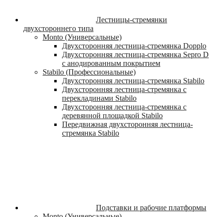
Лестницы-стремянки
двухстороннего типа
Monto (Универсальные)
Двухсторонняя лестница-стремянка Dopplo
Двухсторонняя лестница-стремянка Sepro D
с анодированным покрытием
Stabilo (Профессиональные)
Двухсторонняя лестница-стремянка Stabilo
Двухсторонняя лестница-стремянка с
перекладинами Stabilo
Двухсторонняя лестница-стремянка с
деревянной площадкой Stabilo
Передвижная двухсторонняя лестница-
стремянка Stabilo
Подставки и рабочие платформы
Monto (Универсальные)