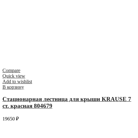
Compare
Quick view
Add to wishlist
В корзину
Стационарная лестница для крыши KRAUSE 7
ст. красная 804679
19650
₽