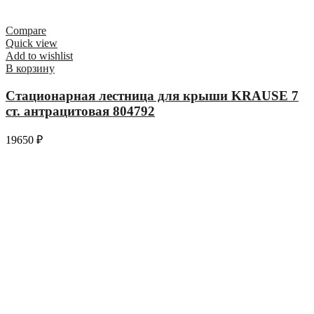
Compare
Quick view
Add to wishlist
В корзину
Стационарная лестница для крыши KRAUSE 7
ст. антрацитовая 804792
19650
₽