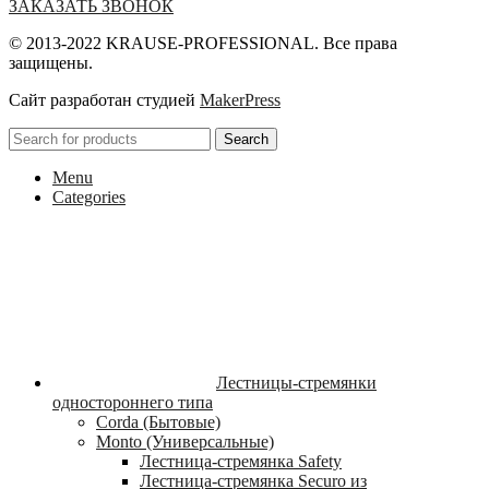
ЗАКАЗАТЬ ЗВОНОК
© 2013-2022 KRAUSE-PROFESSIONAL. Все права
защищены.
Сайт разработан студией
MakerPress
Search
Menu
Categories
Лестницы-стремянки
одностороннего типа
Corda (Бытовые)
Monto (Универсальные)
Лестница-стремянка Safety
Лестница-стремянка Securo из