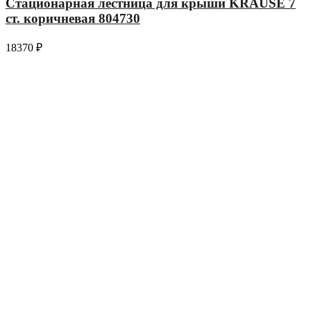
Стационарная лестница для крыши KRAUSE 7
ст. коричневая 804730
18370
₽