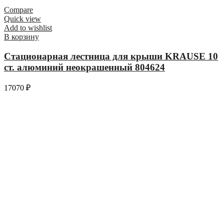
Compare
Quick view
Add to wishlist
В корзину
Стационарная лестница для крыши KRAUSE 10
ст. алюминий неокрашенный 804624
17070
₽