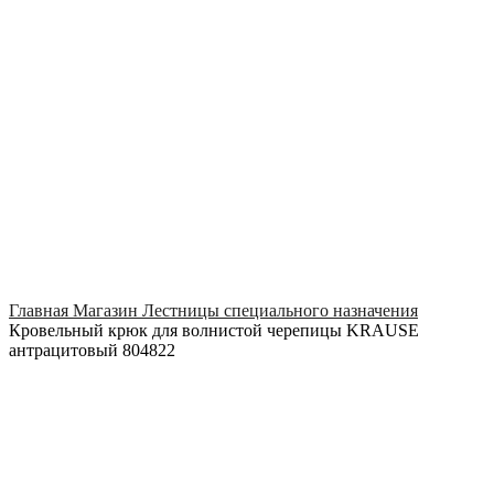
Click to enlarge
Главная
Магазин
Лестницы специального назначения
Кровельный крюк для волнистой черепицы KRAUSE
антрацитовый 804822