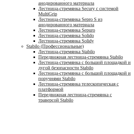
анодированного материала
Лестница-стремянка Secury с системой
MultiGrip
Лестница-стремянка Sepro S из
анодированного материала
Лестница-стремянка Sepuro
Лестница-стремянка Solido
Лестница-стремянка Solidy
Stabilo (Профессиональные)
Лестница-стремянка Stabilo
Передвижная лестница-стремянка Stabilo
Лестница-стремянка с большой площадкой и
дугой безопасности Stabilo
Лестница-стремянка с большой площадкой и
поручнями Stabilo
Лестница-стремянка телескопическая с
платформой
Передвижная лестница-стремянка с
траверсой Stabilo