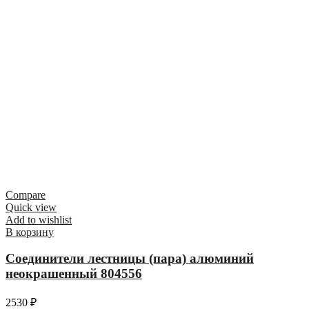
Compare
Quick view
Add to wishlist
В корзину
Соединители лестницы (пара) алюминий
неокрашенный 804556
2530
₽