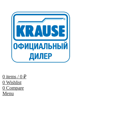
0
items
/
0
₽
0
Wishlist
0
Compare
Menu