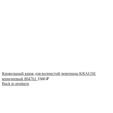
Кровельный крюк для волнистой черепицы KRAUSE
коричневый 804761
3360
₽
Back to products