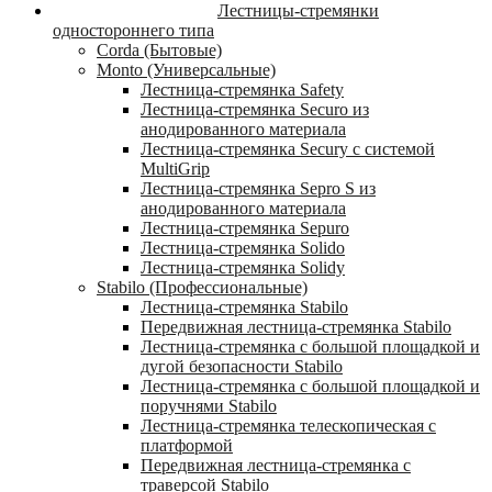
Лестницы-стремянки
одностороннего типа
Corda (Бытовые)
Monto (Универсальные)
Лестница-стремянка Safety
Лестница-стремянка Securo из
анодированного материала
Лестница-стремянка Secury с системой
MultiGrip
Лестница-стремянка Sepro S из
анодированного материала
Лестница-стремянка Sepuro
Лестница-стремянка Solido
Лестница-стремянка Solidy
Stabilo (Профессиональные)
Лестница-стремянка Stabilo
Передвижная лестница-стремянка Stabilo
Лестница-стремянка с большой площадкой и
дугой безопасности Stabilo
Лестница-стремянка с большой площадкой и
поручнями Stabilo
Лестница-стремянка телескопическая с
платформой
Передвижная лестница-стремянка с
траверсой Stabilo