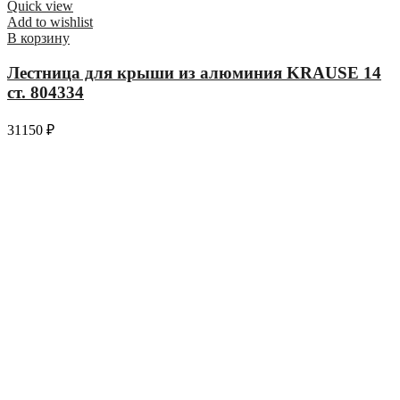
Quick view
Add to wishlist
В корзину
Лестница для крыши из алюминия KRAUSE 14
ст. 804334
31150
₽