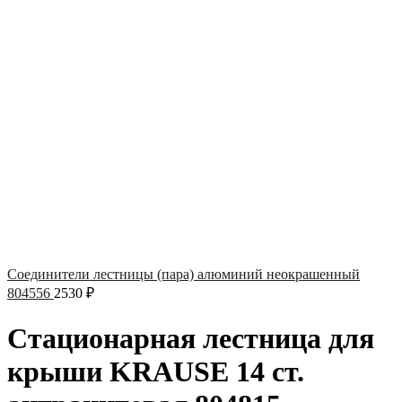
Соединители лестницы (пара) алюминий неокрашенный
804556
2530
₽
Стационарная лестница для
крыши KRAUSE 14 ст.