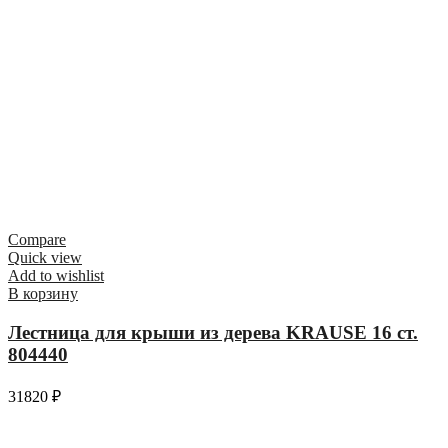
Compare
Quick view
Add to wishlist
В корзину
Лестница для крыши из дерева KRAUSE 16 ст.
804440
31820
₽