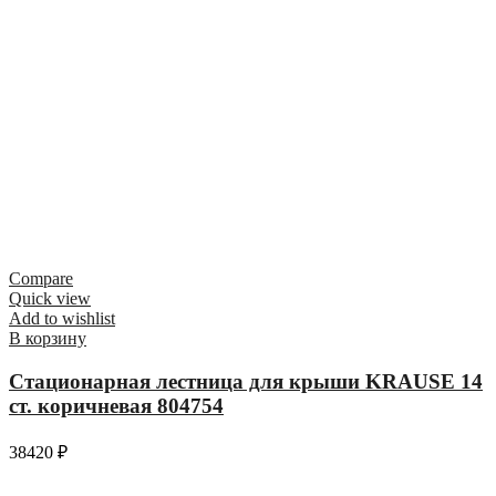
Compare
Quick view
Add to wishlist
В корзину
Стационарная лестница для крыши KRAUSE 14
ст. коричневая 804754
38420
₽