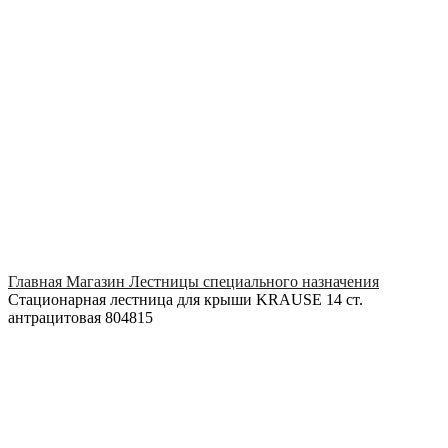
Click to enlarge
Главная
Магазин
Лестницы специального назначения
Стационарная лестница для крыши KRAUSE 14 ст.
антрацитовая 804815