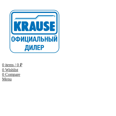
0
items
/
0
₽
0
Wishlist
0
Compare
Menu