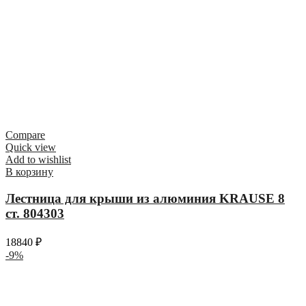
Compare
Quick view
Add to wishlist
В корзину
Лестница для крыши из алюминия KRAUSE 8
ст. 804303
18840
₽
-9%