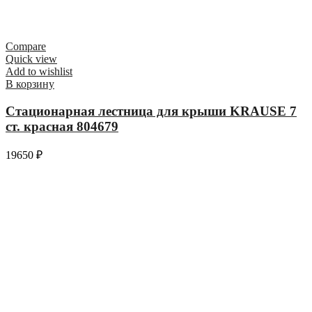
Compare
Quick view
Add to wishlist
В корзину
Стационарная лестница для крыши KRAUSE 7
ст. красная 804679
19650
₽