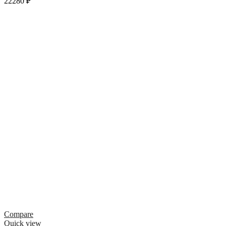
22280
₽
Compare
Quick view