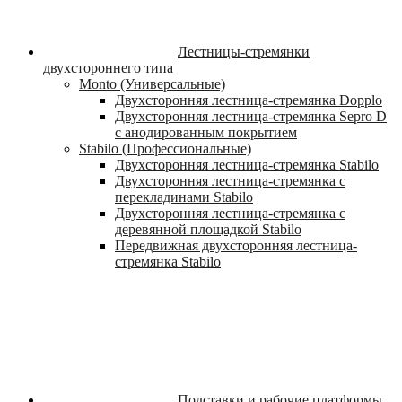
Лестницы-стремянки
двухстороннего типа
Monto (Универсальные)
Двухсторонняя лестница-стремянка Dopplo
Двухсторонняя лестница-стремянка Sepro D
с анодированным покрытием
Stabilo (Профессиональные)
Двухсторонняя лестница-стремянка Stabilo
Двухсторонняя лестница-стремянка с
перекладинами Stabilo
Двухсторонняя лестница-стремянка с
деревянной площадкой Stabilo
Передвижная двухсторонняя лестница-
стремянка Stabilo
Подставки и рабочие платформы