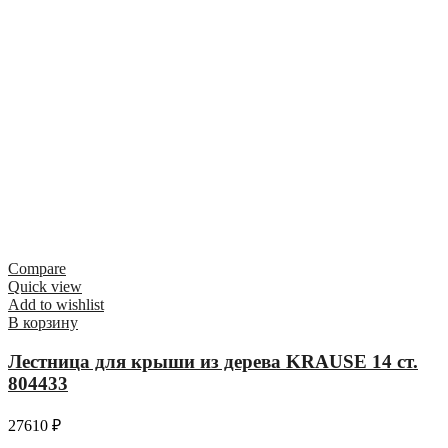
Compare
Quick view
Add to wishlist
В корзину
Лестница для крыши из дерева KRAUSE 14 ст.
804433
27610
₽