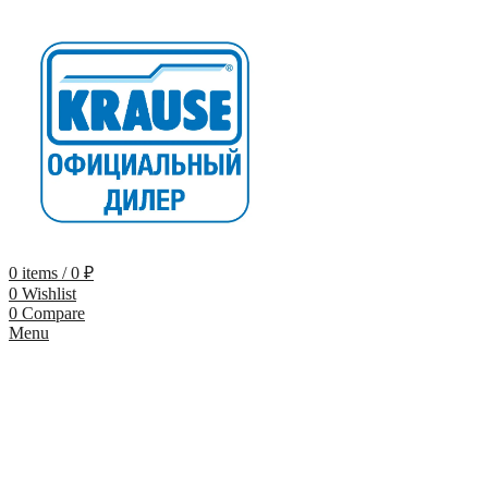
0
items
/
0
₽
0
Wishlist
0
Compare
Menu