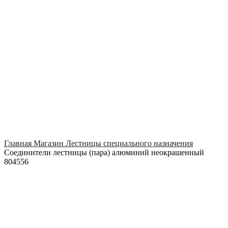
Click to enlarge
Главная
Магазин
Лестницы специального назначения
Соединители лестницы (пара) алюминий неокрашенный
804556