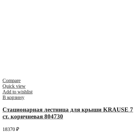
Compare
Quick view
Add to wishlist
В корзину
Стационарная лестница для крыши KRAUSE 7
ст. коричневая 804730
18370
₽