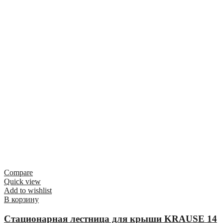
Compare
Quick view
Add to wishlist
В корзину
Стационарная лестница для крыши KRAUSE 14