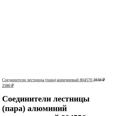
Соединители лестницы (пара) коричневый 804570
2838
₽
2580
₽
Соединители лестницы
(пара) алюминий