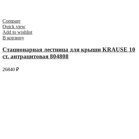
Compare
Quick view
Add to wishlist
В корзину
Стационарная лестница для крыши KRAUSE 10
ст. антрацитовая 804808
26840
₽