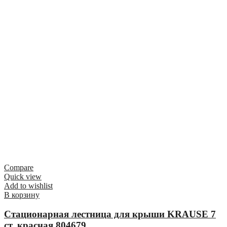
Compare
Quick view
Add to wishlist
В корзину
Стационарная лестница для крыши KRAUSE 7
ст. красная 804679