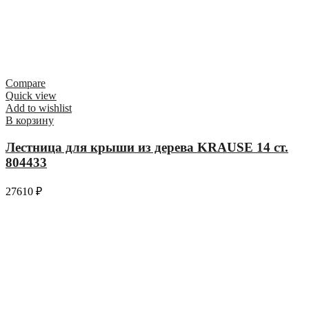
Compare
Quick view
Add to wishlist
В корзину
Лестница для крыши из дерева KRAUSE 14 ст.
804433
27610
₽