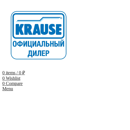
0
items
/
0
₽
0
Wishlist
0
Compare
Menu