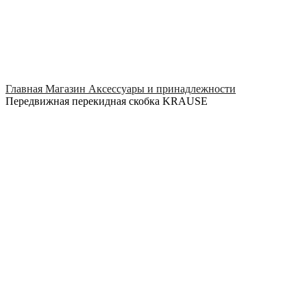
Click to enlarge
Главная
Магазин
Аксессуары и принадлежности
Передвижная перекидная скобка KRAUSE