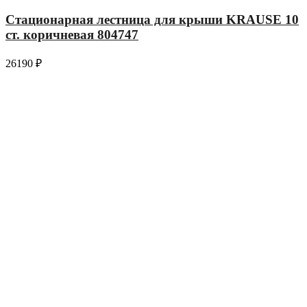
Стационарная лестница для крыши KRAUSE 10
ст. коричневая 804747
26190
₽