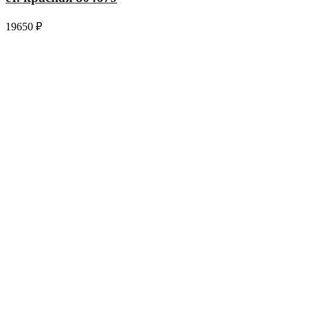
19650
₽