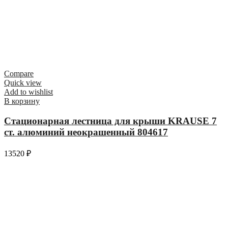
Compare
Quick view
Add to wishlist
В корзину
Стационарная лестница для крыши KRAUSE 7
ст. алюминий неокрашенный 804617
13520
₽