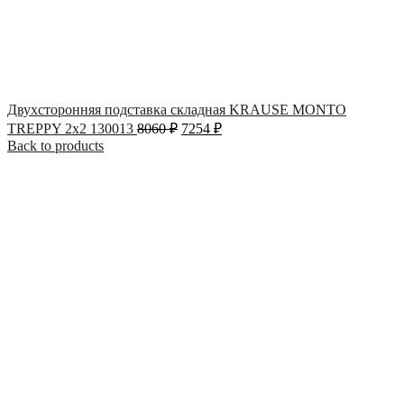
Двухсторонняя подставка складная KRAUSE MONTO
TREPPY 2х2 130013
8060
₽
7254
₽
Back to products