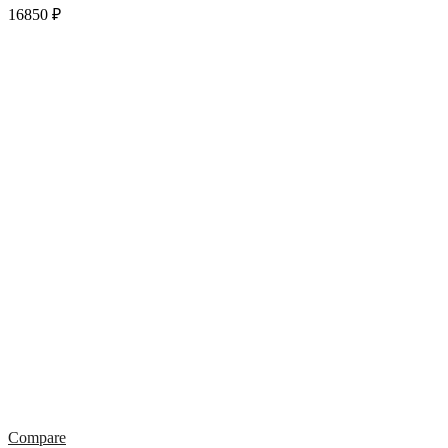
16850
₽
Compare