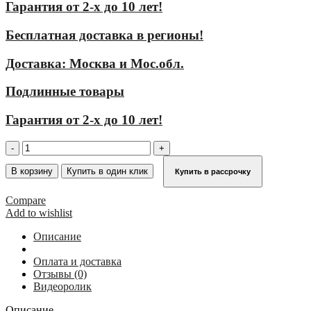
Гарантия от 2-х до 10 лет!
Бесплатная доставка в регионы!
Доставка: Москва и Мос.обл.
Подлинные товары
Гарантия от 2-х до 10 лет!
Количество
товара
Передвижная
В корзину
Купить в один клик
Купить в рассрочку
перекидная
скобка
Compare
KRAUSE
Add to wishlist
Описание
Оплата и доставка
Отзывы (0)
Видеоролик
Описание