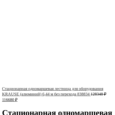
Стационарная одномаршевая лестница для оборудования
KRAUSE (алюминий) 6,44 м без перехода 838834
128348
₽
116680
₽
Стационарная одномаршевая