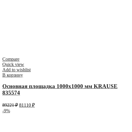
Compare
Quick view
Add to wishlist
В корзину
Основная площадка 1000х1000 мм KRAUSE
835574
89221
₽
81110
₽
-9%