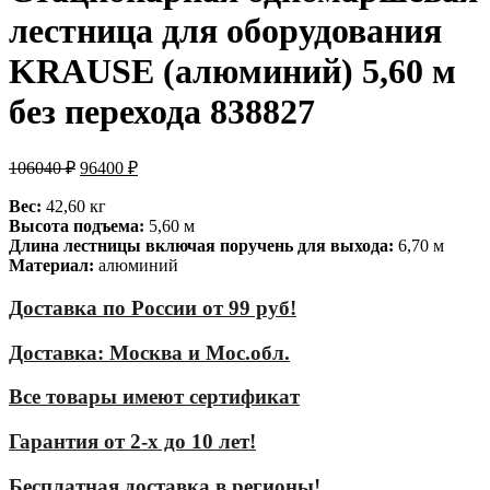
лестница для оборудования
KRAUSE (алюминий) 5,60 м
без перехода 838827
106040
₽
96400
₽
Вес:
42,60 кг
Высота подъема:
5,60 м
Длина лестницы включая поручень для выхода:
6,70 м
Материал:
алюминий
Доставка по России от 99 руб!
Доставка: Москва и Мос.обл.
Все товары имеют сертификат
Гарантия от 2-х до 10 лет!
Бесплатная доставка в регионы!