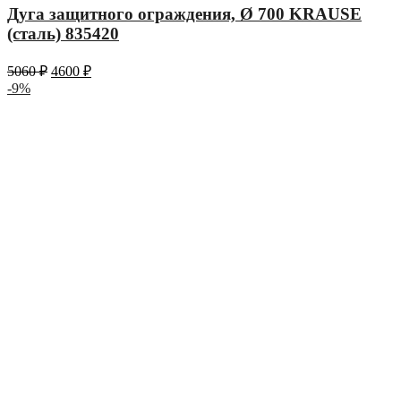
Дуга защитного ограждения, Ø 700 KRAUSE
(сталь) 835420
5060
₽
4600
₽
-9%