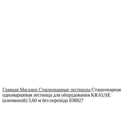
Click to enlarge
Главная
Магазин
Стационарные лестницы
Стационарная
одномаршевая лестница для оборудования KRAUSE
(алюминий) 5,60 м без перехода 838827