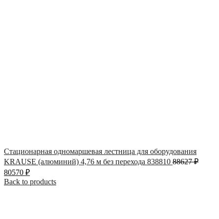
Стационарная одномаршевая лестница для оборудования
KRAUSE (алюминий) 4,76 м без перехода 838810
88627
₽
80570
₽
Back to products