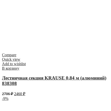
Compare
Quick view
Add to wishlist
В корзину
Лестничная секция KRAUSE 0,84 м (алюминий)
838308
2706
₽
2460
₽
-9%