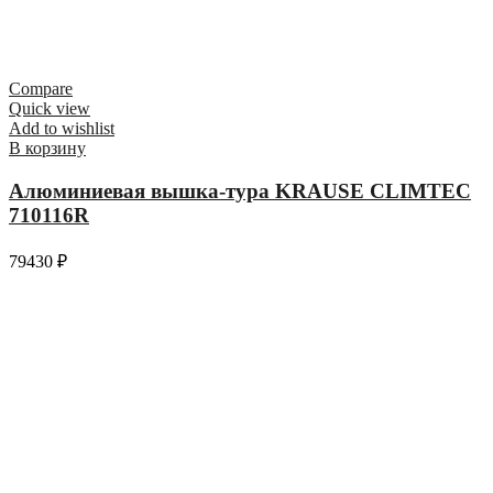
Compare
Quick view
Add to wishlist
В корзину
Алюминиевая вышка-тура KRAUSE CLIMTEC
710116R
79430
₽