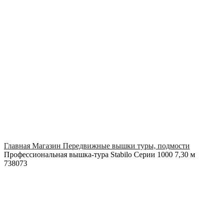
Click to enlarge
Главная
Магазин
Передвижные вышки туры, подмости
Профессиональная вышка-тура Stabilo Серии 1000 7,30 м
738073