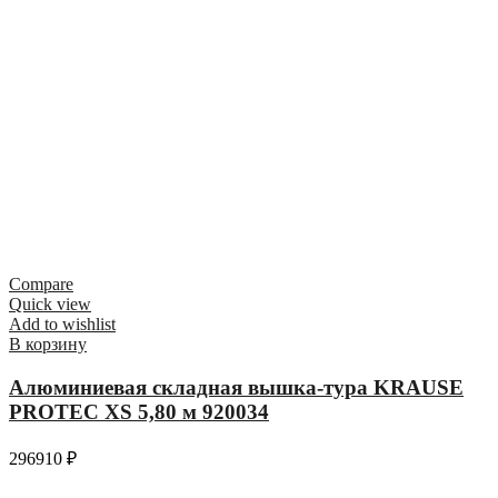
Compare
Quick view
Add to wishlist
В корзину
Алюминиевая складная вышка-тура KRAUSE
PROTEC XS 5,80 м 920034
296910
₽