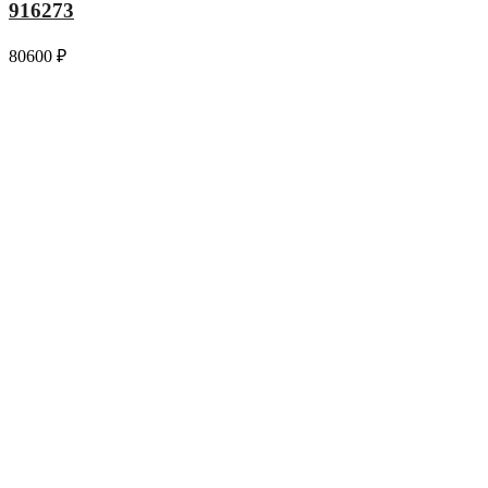
916273
80600
₽