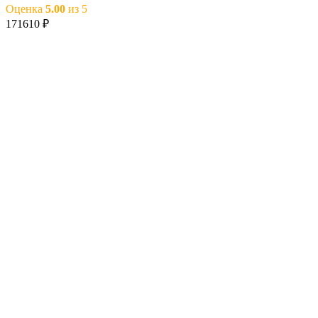
Оценка
5.00
из 5
171610
₽