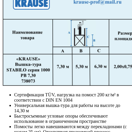
Сертификация TÜV, нагрузка на помост 200 кг/м² в
соответствии с DIN EN 1004
Универсальная вышка-тура для работы на высоте до
14,30 м
Быстросъемные угловые опоры обеспечивают
использование в ограниченном пространстве
Помосты легко навешиваются между перекладинами (с
шагом 25 см). Отсутствует трудоемкий процесс