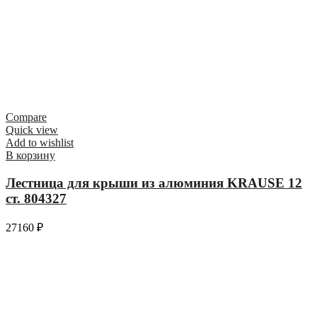
Compare
Quick view
Add to wishlist
В корзину
Лестница для крыши из алюминия KRAUSE 12
ст. 804327
27160
₽