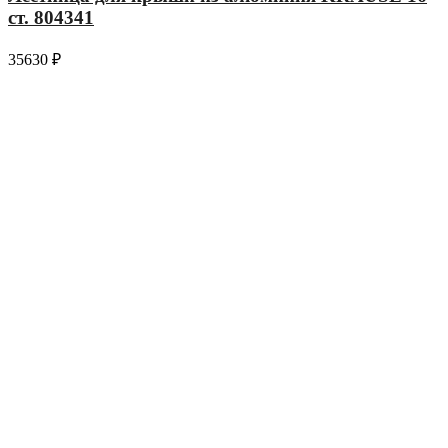
ст. 804341
35630
₽