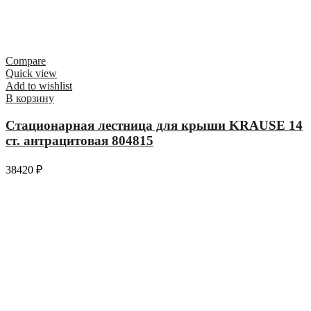
Compare
Quick view
Add to wishlist
В корзину
Стационарная лестница для крыши KRAUSE 14
ст. антрацитовая 804815
38420
₽