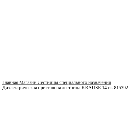
Click to enlarge
Главная
Магазин
Лестницы специального назначения
Диэлектрическая приставная лестница KRAUSE 14 ст. 815392