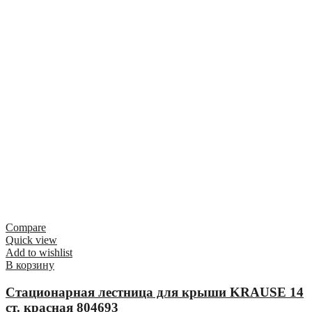
Compare
Quick view
Add to wishlist
В корзину
Стационарная лестница для крыши KRAUSE 14
ст. красная 804693