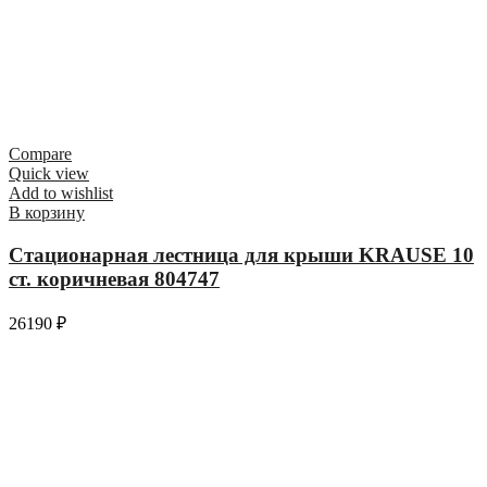
Compare
Quick view
Add to wishlist
В корзину
Стационарная лестница для крыши KRAUSE 10
ст. коричневая 804747
26190
₽