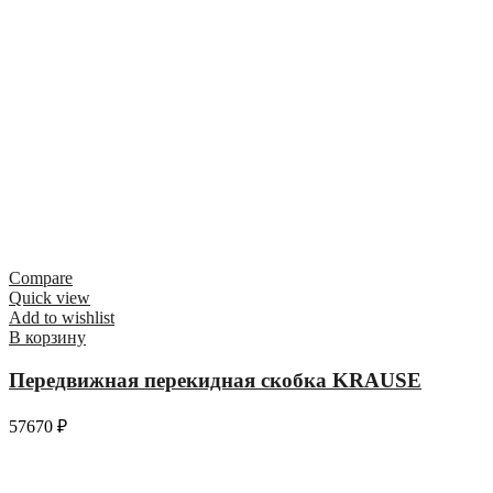
Compare
Quick view
Add to wishlist
В корзину
Передвижная перекидная скобка KRAUSE
57670
₽