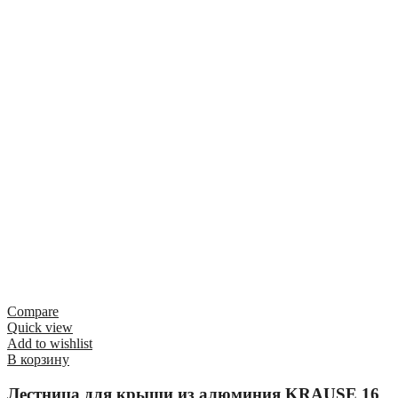
Compare
Quick view
Add to wishlist
В корзину
Лестница для крыши из алюминия KRAUSE 16