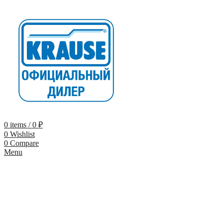
0
items
/
0
₽
0
Wishlist
0
Compare
Menu