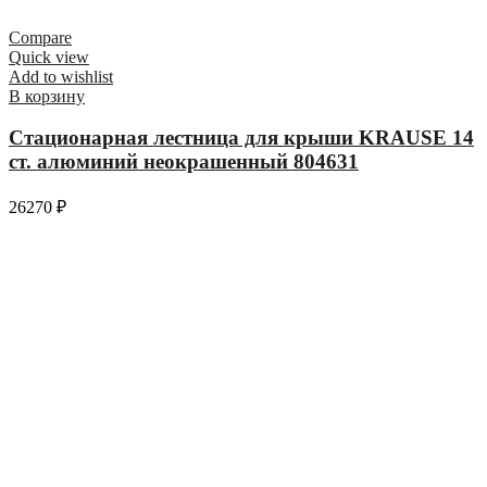
Compare
Quick view
Add to wishlist
В корзину
Стационарная лестница для крыши KRAUSE 14
ст. алюминий неокрашенный 804631
26270
₽