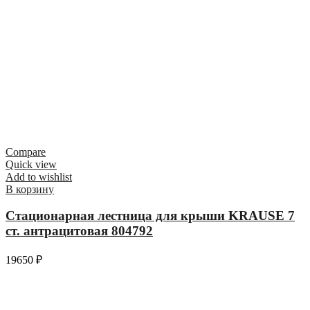
Compare
Quick view
Add to wishlist
В корзину
Стационарная лестница для крыши KRAUSE 7
ст. антрацитовая 804792
19650
₽