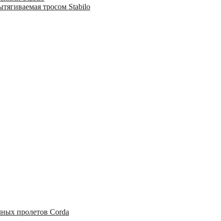
тягиваемая тросом Stabilo
чных пролетов Corda