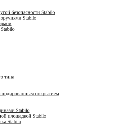
гой безопасности Stabilo
оручнями Stabilo
ормой
Stabilo
о типа
с анодированным покрытием
инами Stabilo
ной площадкой Stabilo
ка Stabilo