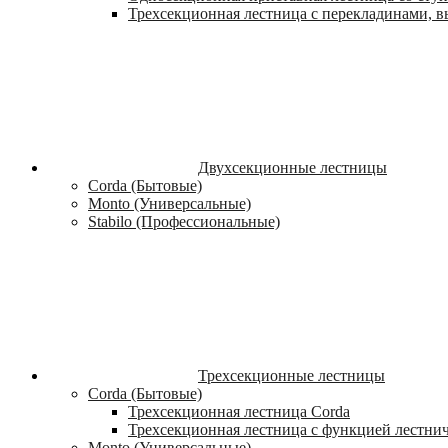
Трехсекционная лестница с перекладинами, вы
Двухсекционные лестницы
Corda (Бытовые)
Monto (Универсальные)
Stabilo (Профессиональные)
Трехсекционные лестницы
Corda (Бытовые)
Трехсекционная лестница Corda
Трехсекционная лестница с функцией лестни
Monto (Универсальные)