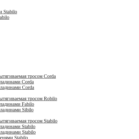
 Stabilo
abilo
ытягиваемая тросом Corda
кладинами Corda
кладинами Corda
ытягиваемая тросом Robilo
ладинами Fabilo
ладинами Sibilo
тягиваемая тросом Stabilo
ладинами Stabilo
ладинами Stabilo
енями Stabilo