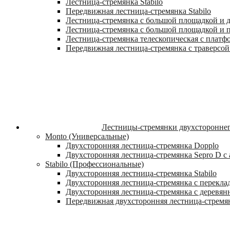
Лестница-стремянка Stabilo
Передвижная лестница-стремянка Stabilo
Лестница-стремянка с большой площадкой и ду
Лестница-стремянка с большой площадкой и п
Лестница-стремянка телескопическая с платф
Передвижная лестница-стремянка с траверсой 
Лестницы-стремянки двухстороннег
Monto (Универсальные)
Двухсторонняя лестница-стремянка Dopplo
Двухсторонняя лестница-стремянка Sepro D 
Stabilo (Профессиональные)
Двухсторонняя лестница-стремянка Stabilo
Двухсторонняя лестница-стремянка с переклад
Двухсторонняя лестница-стремянка с деревян
Передвижная двухсторонняя лестница-стремян