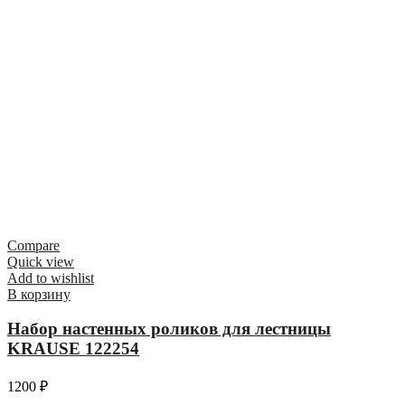
Compare
Quick view
Add to wishlist
В корзину
Набор настенных роликов для лестницы
KRAUSE 122254
1200
₽