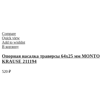
Compare
Quick view
Add to wishlist
В корзину
Опорная насадка траверсы 64х25 мм MONTO
KRAUSE 211194
520
₽