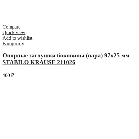
Compare
Quick view
Add to wishlist
В корзину
Опорные заглушки боковины (пара) 97х25 мм
STABILO KRAUSE 211026
400
₽