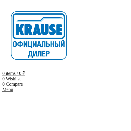
0
items
/
0
₽
0
Wishlist
0
Compare
Menu