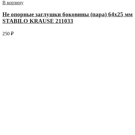
В корзину
Не опорные заглушки боковины (пара) 64х25 мм
STABILO KRAUSE 211033
250
₽