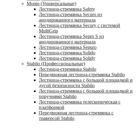
Monto (Универсальные)
Лестница-стремянка Safety
Лестница-стремянка Securo из
анодированного материала
Лестница-стремянка Secury с системой
MultiGrip
Лестница-стремянка Sepro S из
анодированного материала
Лестница-стремянка Sepuro
Лестница-стремянка Solido
Лестница-стремянка Solidy
Stabilo (Профессиональные)
Лестница-стремянка Stabilo
Передвижная лестница-стремянка Stabilo
Лестница-стремянка с большой площадкой и
дугой безопасности Stabilo
Лестница-стремянка с большой площадкой и
поручнями Stabilo
Лестница-стремянка телескопическая с
платформой
Передвижная лестница-стремянка с
траверсой Stabilo