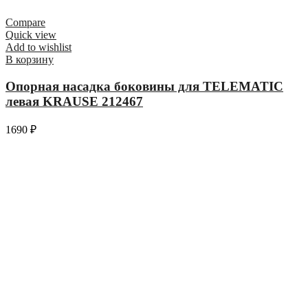
Compare
Quick view
Add to wishlist
В корзину
Опорная насадка боковины для TELEMATIC
левая KRAUSE 212467
1690
₽