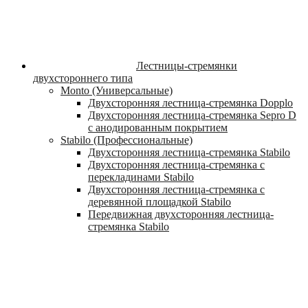
Лестницы-стремянки
двухстороннего типа
Monto (Универсальные)
Двухсторонняя лестница-стремянка Dopplo
Двухсторонняя лестница-стремянка Sepro D
с анодированным покрытием
Stabilo (Профессиональные)
Двухсторонняя лестница-стремянка Stabilo
Двухсторонняя лестница-стремянка с
перекладинами Stabilo
Двухсторонняя лестница-стремянка с
деревянной площадкой Stabilo
Передвижная двухсторонняя лестница-
стремянка Stabilo