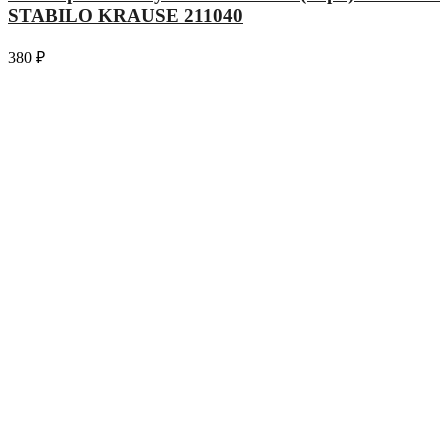
STABILO KRAUSE 211040
380
₽