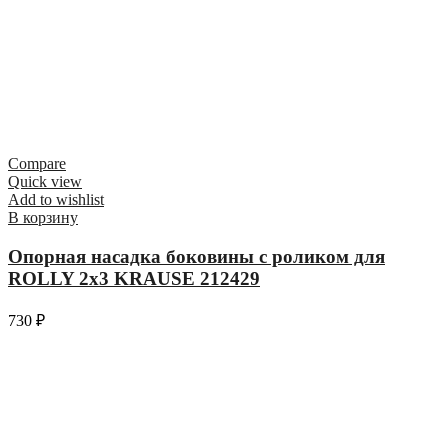
Compare
Quick view
Add to wishlist
В корзину
Опорная насадка боковины с роликом для
ROLLY 2х3 KRAUSE 212429
730
₽