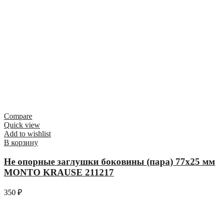
Compare
Quick view
Add to wishlist
В корзину
Не опорные заглушки боковины (пара) 77х25 мм
MONTO KRAUSE 211217
350
₽