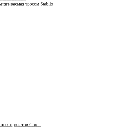
тягиваемая тросом Stabilo
чных пролетов Corda