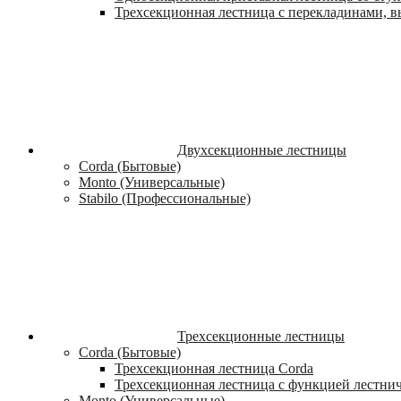
Трехсекционная лестница с перекладинами, вы
Двухсекционные лестницы
Corda (Бытовые)
Monto (Универсальные)
Stabilo (Профессиональные)
Трехсекционные лестницы
Corda (Бытовые)
Трехсекционная лестница Corda
Трехсекционная лестница с функцией лестни
Monto (Универсальные)