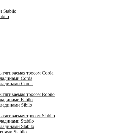
 Stabilo
abilo
ытягиваемая тросом Corda
кладинами Corda
кладинами Corda
ытягиваемая тросом Robilo
ладинами Fabilo
ладинами Sibilo
тягиваемая тросом Stabilo
ладинами Stabilo
ладинами Stabilo
енями Stabilo