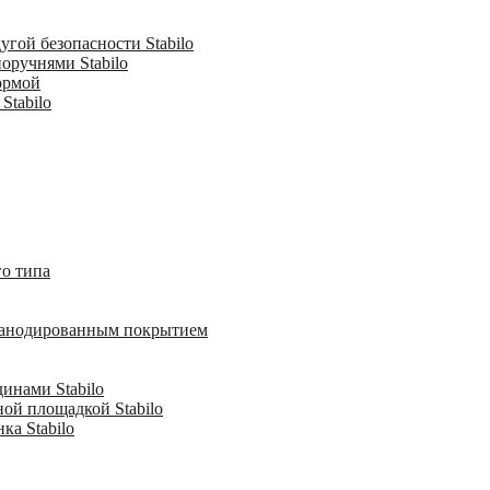
гой безопасности Stabilo
оручнями Stabilo
ормой
Stabilo
о типа
с анодированным покрытием
инами Stabilo
ной площадкой Stabilo
ка Stabilo