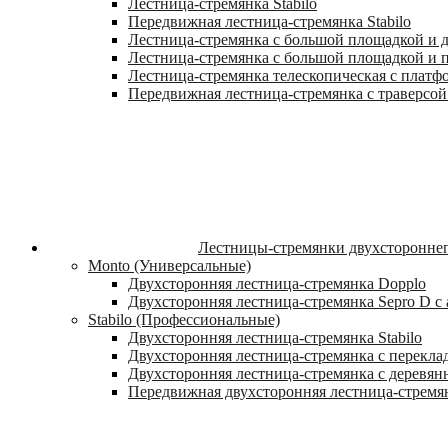
Лестница-стремянка Stabilo
Передвижная лестница-стремянка Stabilo
Лестница-стремянка с большой площадкой и ду
Лестница-стремянка с большой площадкой и п
Лестница-стремянка телескопическая с платф
Передвижная лестница-стремянка с траверсой 
Лестницы-стремянки двухстороннег
Monto (Универсальные)
Двухсторонняя лестница-стремянка Dopplo
Двухсторонняя лестница-стремянка Sepro D 
Stabilo (Профессиональные)
Двухсторонняя лестница-стремянка Stabilo
Двухсторонняя лестница-стремянка с переклад
Двухсторонняя лестница-стремянка с деревян
Передвижная двухсторонняя лестница-стремян