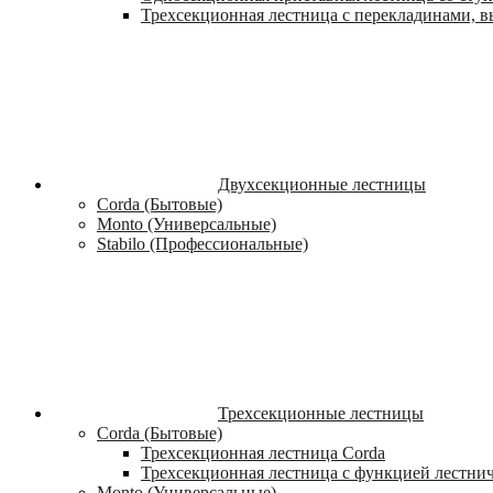
Трехсекционная лестница с перекладинами, вы
Двухсекционные лестницы
Corda (Бытовые)
Monto (Универсальные)
Stabilo (Профессиональные)
Трехсекционные лестницы
Corda (Бытовые)
Трехсекционная лестница Corda
Трехсекционная лестница с функцией лестни
Monto (Универсальные)