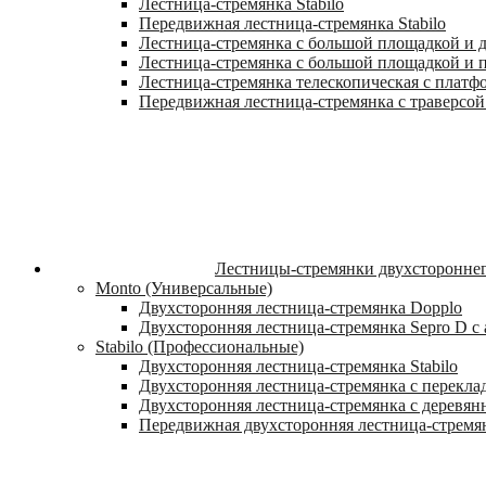
Лестница-стремянка Stabilo
Передвижная лестница-стремянка Stabilo
Лестница-стремянка с большой площадкой и ду
Лестница-стремянка с большой площадкой и п
Лестница-стремянка телескопическая с платф
Передвижная лестница-стремянка с траверсой 
Лестницы-стремянки двухстороннег
Monto (Универсальные)
Двухсторонняя лестница-стремянка Dopplo
Двухсторонняя лестница-стремянка Sepro D 
Stabilo (Профессиональные)
Двухсторонняя лестница-стремянка Stabilo
Двухсторонняя лестница-стремянка с переклад
Двухсторонняя лестница-стремянка с деревян
Передвижная двухсторонняя лестница-стремян