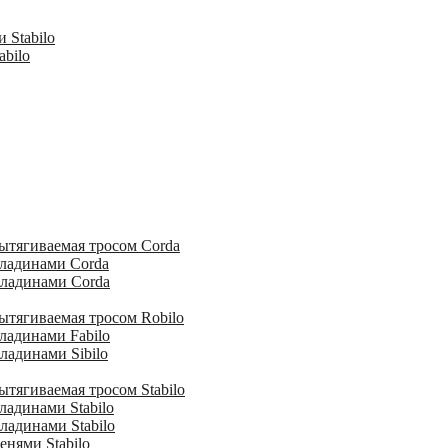
 Stabilo
abilo
ытягиваемая тросом Corda
кладинами Corda
кладинами Corda
ытягиваемая тросом Robilo
ладинами Fabilo
ладинами Sibilo
тягиваемая тросом Stabilo
ладинами Stabilo
ладинами Stabilo
енями Stabilo