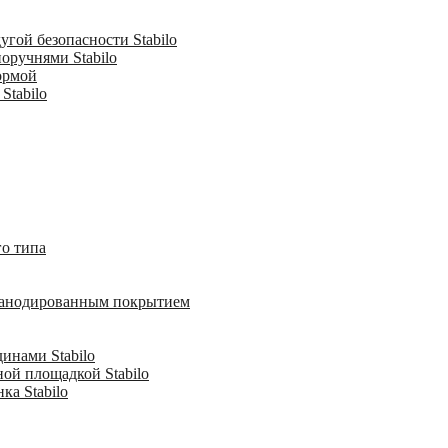
гой безопасности Stabilo
оручнями Stabilo
ормой
Stabilo
о типа
с анодированным покрытием
инами Stabilo
ной площадкой Stabilo
ка Stabilo