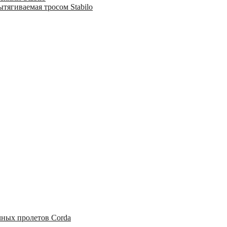
тягиваемая тросом Stabilo
чных пролетов Corda