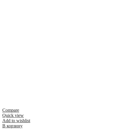
Compare
Quick view
Add to wishlist
В корзину