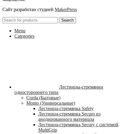
Сайт разработан студией
MakerPress
Search
Menu
Categories
Лестницы-стремянки
одностороннего типа
Corda (Бытовые)
Monto (Универсальные)
Лестница-стремянка Safety
Лестница-стремянка Securo из
анодированного материала
Лестница-стремянка Secury с системой
MultiGrip