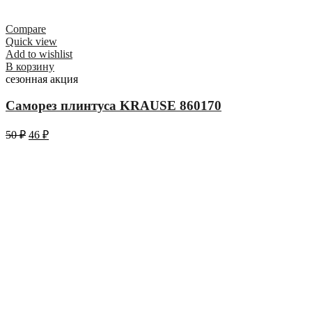
Compare
Quick view
Add to wishlist
В корзину
сезонная акция
Саморез плинтуса KRAUSE 860170
50
₽
46
₽