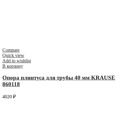
Compare
Quick view
Add to wishlist
В корзину
Опора плинтуса для трубы 40 мм KRAUSE
860118
4020
₽