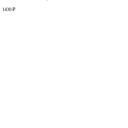
1430
₽