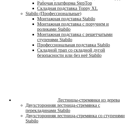
Рабочая платформа StepTop
Складная подставка Toppy XL
Stabilo (Профессиональные)
Монтажная подставка Stabilo
Монтажная подставка с поручнем и
роликами Stabilo
Монтажная подставка с решетчатыми
ступенями Stabilo
Профессиональная подставка Stabilo
Складной трап со складной дугой
безопасности или без неё Stabilo
Лестницы-стремянки из дерева
Двухсторонняя лестница-стремянка с
перекладинами Stabilo
Двухсторонняя лестница-стремянка со ступенями
Stabilo