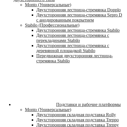
Monto (Универсальные)
Двухсторонняя лестница-стремянка Dopplo
Двухсторонняя лестница-стремянка Sepro D
с анодированным покрытием
Stabilo (Профессиональные)
Двухсторонняя лестница-стремянка Stabilo
Двухсторонняя лестница-стремянка с
перекладинами Stabilo
Двухсторонняя лестница-стремянка с
деревянной площадкой Stabilo
Передвижная двухсторонняя лестница-
стремянка Stabilo
Подставки и рабочие платформы
Monto (Универсальные)
Двухсторонняя складная подставка Rolly
Двухсторонняя складная подставка Treppo
Двухсторонняя складная подставка Treppy