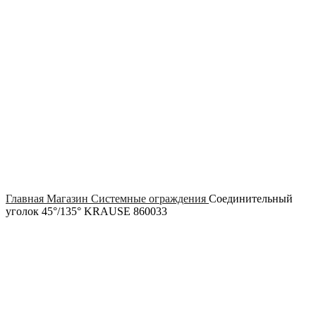
Click to enlarge
Главная
Магазин
Системные ограждения
Соединительный
уголок 45°/135° KRAUSE 860033