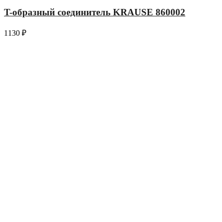
T-образный соединитель KRAUSE 860002
1130
₽