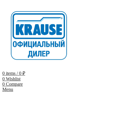
0
items
/
0
₽
0
Wishlist
0
Compare
Menu