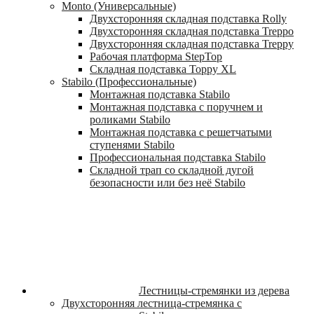
Monto (Универсальные)
Двухсторонняя складная подставка Rolly
Двухсторонняя складная подставка Treppo
Двухсторонняя складная подставка Treppy
Рабочая платформа StepTop
Складная подставка Toppy XL
Stabilo (Профессиональные)
Монтажная подставка Stabilo
Монтажная подставка с поручнем и
роликами Stabilo
Монтажная подставка с решетчатыми
ступенями Stabilo
Профессиональная подставка Stabilo
Складной трап со складной дугой
безопасности или без неё Stabilo
Лестницы-стремянки из дерева
Двухсторонняя лестница-стремянка с