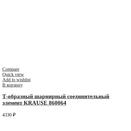
Compare
Quick view
Add to wishlist
В корзину
Т-образный шарнирный соединительный
элемент KRAUSE 860064
4330
₽