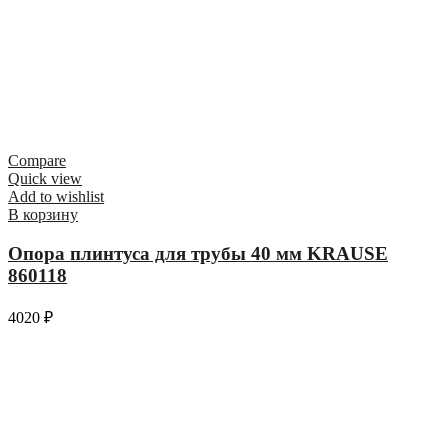
Compare
Quick view
Add to wishlist
В корзину
Опора плинтуса для трубы 40 мм KRAUSE
860118
4020
₽