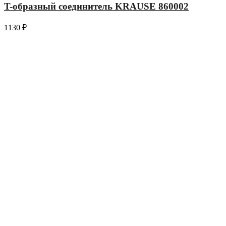
T-образный соединитель KRAUSE 860002
1130
₽