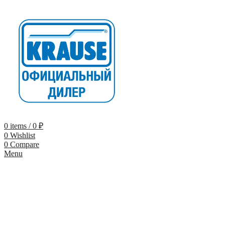
0
items
/
0
₽
0
Wishlist
0
Compare
Menu