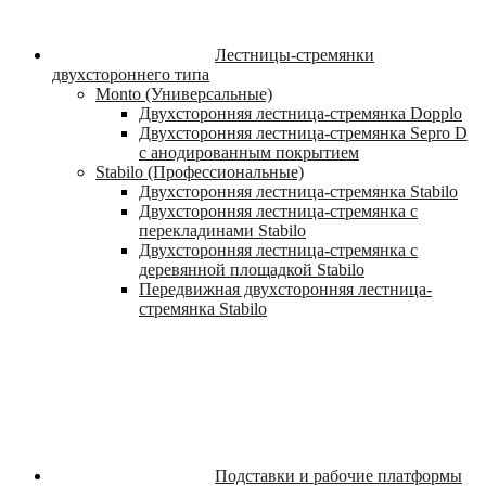
Лестницы-стремянки
двухстороннего типа
Monto (Универсальные)
Двухсторонняя лестница-стремянка Dopplo
Двухсторонняя лестница-стремянка Sepro D
с анодированным покрытием
Stabilo (Профессиональные)
Двухсторонняя лестница-стремянка Stabilo
Двухсторонняя лестница-стремянка с
перекладинами Stabilo
Двухсторонняя лестница-стремянка с
деревянной площадкой Stabilo
Передвижная двухсторонняя лестница-
стремянка Stabilo
Подставки и рабочие платформы