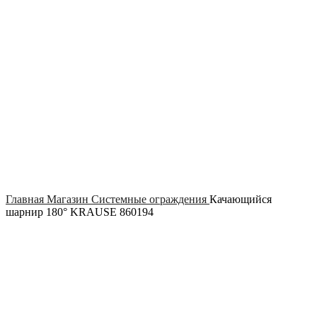
Click to enlarge
Главная
Магазин
Системные ограждения
Качающийся
шарнир 180° KRAUSE 860194