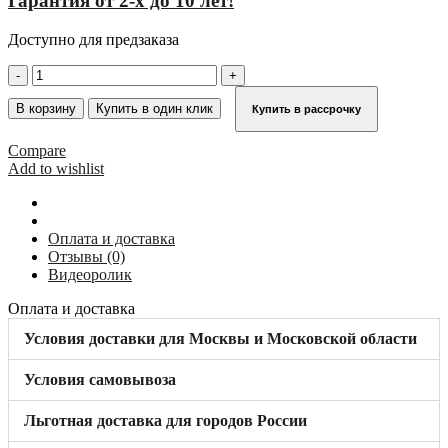
Гарантия от 2-х до 10 лет!
Доступно для предзаказа
Количество
товара
Качающийся
В корзину
Купить в один клик
Купить в рассрочку
шарнир
180°
Compare
KRAUSE
Add to wishlist
860194
Оплата и доставка
Отзывы (0)
Видеоролик
Оплата и доставка
Условия доставки для Москвы и Московской области
Условия самовывоза
Льготная доставка для городов России