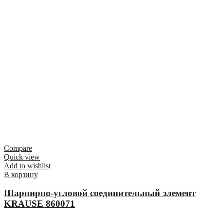
Compare
Quick view
Add to wishlist
В корзину
Шарнирно-угловой соединительный элемент
KRAUSE 860071