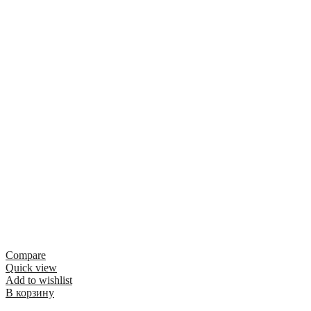
Compare
Quick view
Add to wishlist
В корзину