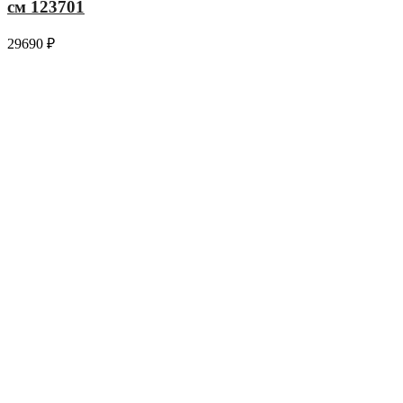
см 123701
29690
₽