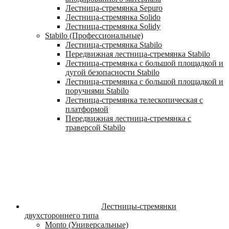
Лестница-стремянка Sepuro
Лестница-стремянка Solido
Лестница-стремянка Solidy
Stabilo (Профессиональные)
Лестница-стремянка Stabilo
Передвижная лестница-стремянка Stabilo
Лестница-стремянка с большой площадкой и
дугой безопасности Stabilo
Лестница-стремянка с большой площадкой и
поручнями Stabilo
Лестница-стремянка телескопическая с
платформой
Передвижная лестница-стремянка с
траверсой Stabilo
Лестницы-стремянки
двухстороннего типа
Monto (Универсальные)