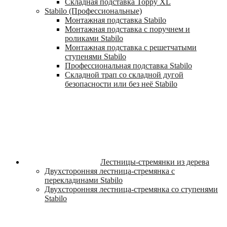
Складная подставка Toppy XL
Stabilo (Профессиональные)
Монтажная подставка Stabilo
Монтажная подставка с поручнем и
роликами Stabilo
Монтажная подставка с решетчатыми
ступенями Stabilo
Профессиональная подставка Stabilo
Складной трап со складной дугой
безопасности или без неё Stabilo
Лестницы-стремянки из дерева
Двухсторонняя лестница-стремянка с
перекладинами Stabilo
Двухсторонняя лестница-стремянка со ступенями
Stabilo