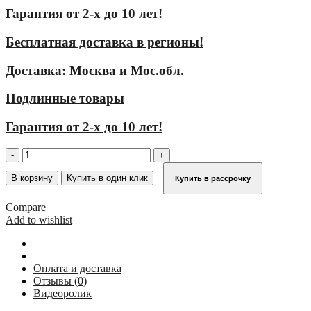
Гарантия от 2-х до 10 лет!
Бесплатная доставка в регионы!
Доставка: Москва и Мос.обл.
Подлинные товары
Гарантия от 2-х до 10 лет!
Количество
товара
Удлинители
В корзину
Купить в один клик
Купить в рассрочку
KRAUSE
TeleSet
Compare
для
Add to wishlist
опоры
BoardStand
123749
Оплата и доставка
Отзывы (0)
Видеоролик