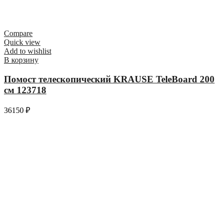
Compare
Quick view
Add to wishlist
В корзину
Помост телескопический KRAUSE TeleBoard 200
см 123718
36150
₽