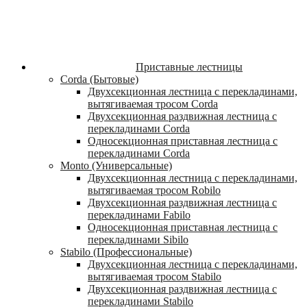
Приставные лестницы
Corda (Бытовые)
Двухсекционная лестница с перекладинами,
вытягиваемая тросом Corda
Двухсекционная раздвижная лестница с
перекладинами Corda
Односекционная приставная лестница с
перекладинами Corda
Monto (Универсальные)
Двухсекционная лестница с перекладинами,
вытягиваемая тросом Robilo
Двухсекционная раздвижная лестница с
перекладинами Fabilo
Односекционная приставная лестница с
перекладинами Sibilo
Stabilo (Профессиональные)
Двухсекционная лестница с перекладинами,
вытягиваемая тросом Stabilo
Двухсекционная раздвижная лестница с
перекладинами Stabilo