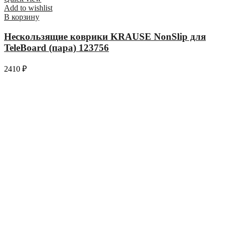
Add to wishlist
В корзину
Нескользящие коврики KRAUSE NonSlip для
TeleBoard (пара) 123756
2410
₽