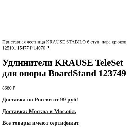
Приставная лестница KRAUSE STABILO 6 ступ, пара крюков
125101
15477
₽
14070
₽
Удлинители KRAUSE TeleSet
для опоры BoardStand 123749
8680
₽
Доставка по России от 99 руб!
Доставка: Москва и Мос.обл.
Все товары имеют сертификат