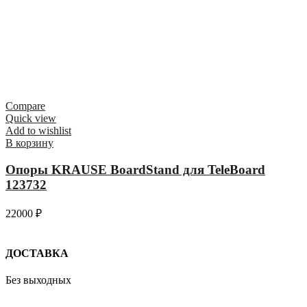
Compare
Quick view
Add to wishlist
В корзину
Опоры KRAUSE BoardStand для TeleBoard
123732
22000
₽
ДОСТАВКА
Без выходных