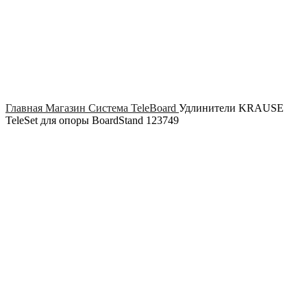
Click to enlarge
Главная
Магазин
Система TeleBoard
Удлинители KRAUSE
TeleSet для опоры BoardStand 123749