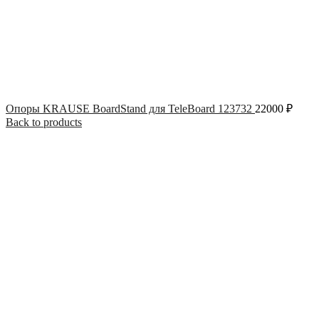
Опоры KRAUSE BoardStand для TeleBoard 123732
22000
₽
Back to products