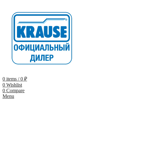
0
items
/
0
₽
0
Wishlist
0
Compare
Menu