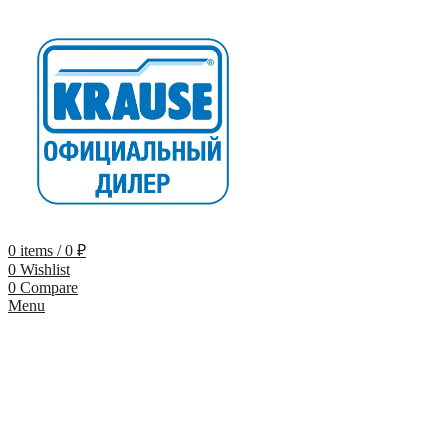
0
items
/
0
₽
0
Wishlist
0
Compare
Menu