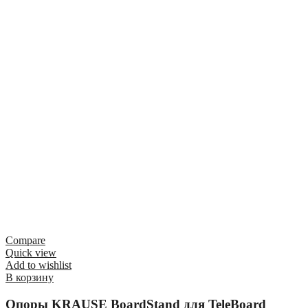
Compare
Quick view
Add to wishlist
В корзину
Опоры KRAUSE BoardStand для TeleBoard