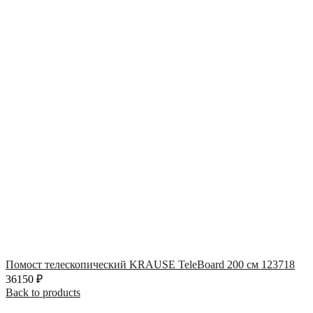
Помост телескопический KRAUSE TeleBoard 200 см 123718
36150
₽
Back to products