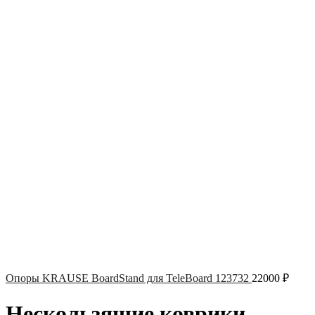
Опоры KRAUSE BoardStand для TeleBoard 123732
22000
₽
Нескользящие коврики