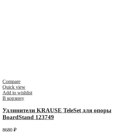
Compare
Quick view
Add to wishlist
В корзину
Удлинители KRAUSE TeleSet для опоры
BoardStand 123749
8680
₽