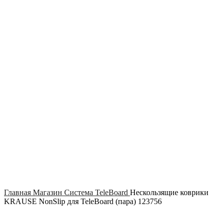
Click to enlarge
Главная
Магазин
Система TeleBoard
Нескользящие коврики
KRAUSE NonSlip для TeleBoard (пара) 123756