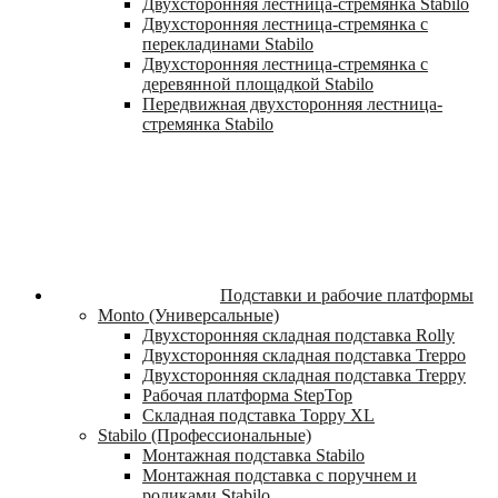
Двухсторонняя лестница-стремянка Stabilo
Двухсторонняя лестница-стремянка с
перекладинами Stabilo
Двухсторонняя лестница-стремянка с
деревянной площадкой Stabilo
Передвижная двухсторонняя лестница-
стремянка Stabilo
Подставки и рабочие платформы
Monto (Универсальные)
Двухсторонняя складная подставка Rolly
Двухсторонняя складная подставка Treppo
Двухсторонняя складная подставка Treppy
Рабочая платформа StepTop
Складная подставка Toppy XL
Stabilo (Профессиональные)
Монтажная подставка Stabilo
Монтажная подставка с поручнем и
роликами Stabilo