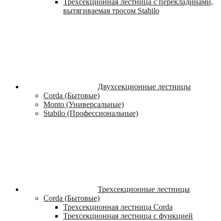
Трехсекционная лестница с перекладинами,
вытягиваемая тросом Stabilo
Двухсекционные лестницы
Corda (Бытовые)
Monto (Универсальные)
Stabilo (Профессиональные)
Трехсекционные лестницы
Corda (Бытовые)
Трехсекционная лестница Corda
Трехсекционная лестница с функцией