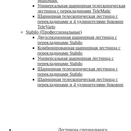
MultiMatic
Универсальная шарнирная телескопическая
лестница с перекладинами TeleMatic
Шарнирная телескопическая лестница с
перекладинами и 4 удлинителями боковин
TeleVario
Stabilo (Профессиональные)
Двухсекционная шарнирная лестница с
перекладинами Stabilo
Комбинированная шарнирная лестница с
перекладинами Stabilo
Универсальная шарнирная лестница с
перекладинами Stabilo
Шарнирная телескопическая лестница с
перекладинами Stabilo
Шарнирная телескопическая лестница с
перекладинами и 4 удлинителями боковин
Лестницы специального