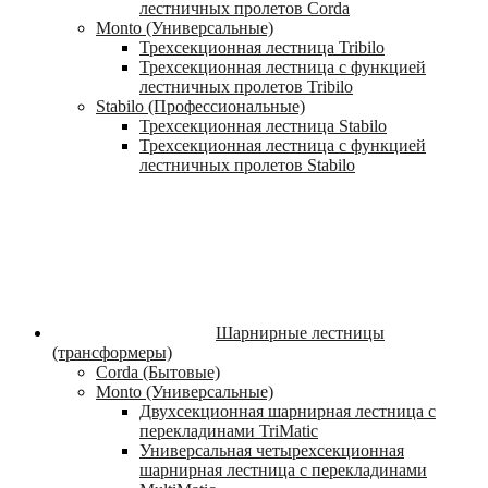
лестничных пролетов Corda
Monto (Универсальные)
Трехсекционная лестница Tribilo
Трехсекционная лестница с функцией
лестничных пролетов Tribilo
Stabilo (Профессиональные)
Трехсекционная лестница Stabilo
Трехсекционная лестница с функцией
лестничных пролетов Stabilo
Шарнирные лестницы
(трансформеры)
Corda (Бытовые)
Monto (Универсальные)
Двухсекционная шарнирная лестница с
перекладинами TriMatic
Универсальная четырехсекционная
шарнирная лестница с перекладинами