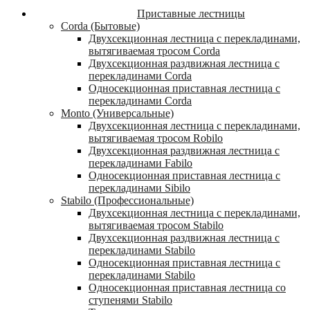
Приставные лестницы
Corda (Бытовые)
Двухсекционная лестница с перекладинами,
вытягиваемая тросом Corda
Двухсекционная раздвижная лестница с
перекладинами Corda
Односекционная приставная лестница с
перекладинами Corda
Monto (Универсальные)
Двухсекционная лестница с перекладинами,
вытягиваемая тросом Robilo
Двухсекционная раздвижная лестница с
перекладинами Fabilo
Односекционная приставная лестница с
перекладинами Sibilo
Stabilo (Профессиональные)
Двухсекционная лестница с перекладинами,
вытягиваемая тросом Stabilo
Двухсекционная раздвижная лестница с
перекладинами Stabilo
Односекционная приставная лестница с
перекладинами Stabilo
Односекционная приставная лестница со
ступенями Stabilo