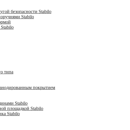
гой безопасности Stabilo
оручнями Stabilo
ормой
Stabilo
о типа
с анодированным покрытием
инами Stabilo
ной площадкой Stabilo
ка Stabilo