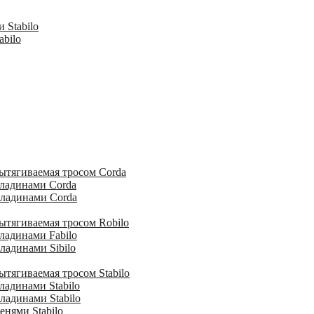
 Stabilo
abilo
ытягиваемая тросом Corda
кладинами Corda
кладинами Corda
ытягиваемая тросом Robilo
ладинами Fabilo
ладинами Sibilo
тягиваемая тросом Stabilo
ладинами Stabilo
ладинами Stabilo
енями Stabilo