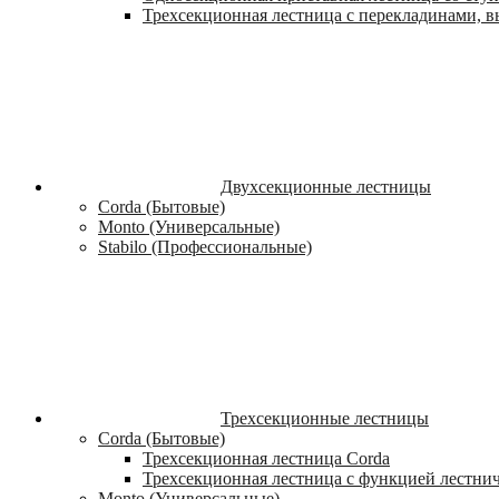
Трехсекционная лестница с перекладинами, вы
Двухсекционные лестницы
Corda (Бытовые)
Monto (Универсальные)
Stabilo (Профессиональные)
Трехсекционные лестницы
Corda (Бытовые)
Трехсекционная лестница Corda
Трехсекционная лестница с функцией лестни
Monto (Универсальные)