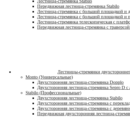
Лестница-стремянка Stabilo
Передвижная лестница-стремянка Stabilo
Лестница-стремянка с большой площадкой и ду
Лестница-стремянка с большой площадкой и п
Лестница-стремянка телескопическая с платф
Передвижная лестница-стремянка с траверсой 
Лестницы-стремянки двухстороннег
Monto (Универсальные)
Двухсторонняя лестница-стремянка Dopplo
Двухсторонняя лестница-стремянка Sepro D 
Stabilo (Профессиональные)
Двухсторонняя лестница-стремянка Stabilo
Двухсторонняя лестница-стремянка с переклад
Двухсторонняя лестница-стремянка с деревян
Передвижная двухсторонняя лестница-стремян