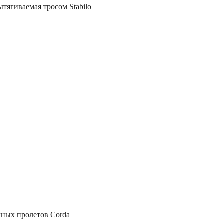
тягиваемая тросом Stabilo
чных пролетов Corda