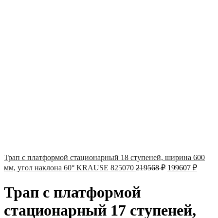
Трап с платформой стационарный 18 ступеней, ширина 600
мм, угол наклона 60° KRAUSE 825070
219568
₽
199607
₽
Трап с платформой
стационарный 17 ступеней,