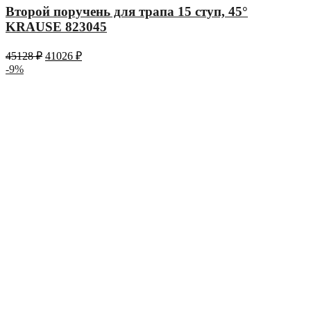
Второй поручень для трапа 15 ступ, 45°
KRAUSE 823045
45128
₽
41026
₽
-9%