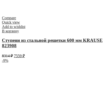
Compare
Quick view
Add to wishlist
В корзину
Ступени из стальной решетки 600 мм KRAUSE
823908
8314
₽
7559
₽
-9%