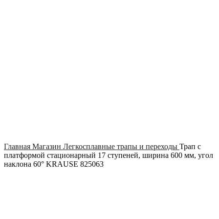
Click to enlarge
Главная
Магазин
Легкосплавные трапы и переходы
Трап с
платформой стационарный 17 ступеней, ширина 600 мм, угол
наклона 60° KRAUSE 825063