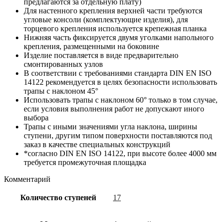
предлагаются за отдельную плату)
Для настенного крепления верхней части требуются
угловые консоли (комплектующие изделия), для
торцевого крепления используется крепежная планка
Нижняя часть фиксируется двумя уголками напольного
крепления, размещенными на боковине
Изделие поставляется в виде предварительно
смонтированных узлов
В соответствии с требованиями стандарта DIN EN ISO
14122 рекомендуется в целях безопасности использовать
трапы с наклоном 45°
Использовать трапы с наклоном 60° только в том случае,
если условия выполнения работ не допускают иного
выбора
Трапы с иными значениями угла наклона, ширины
ступени, другим типом поверхности поставляются под
заказ в качестве специальных конструкций
*согласно DIN EN ISO 14122, при высоте более 4000 мм
требуется промежуточная площадка
Комментарий
Количество ступеней
17