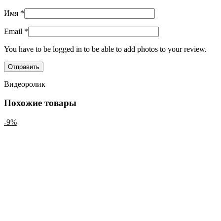
Имя
*
Email
*
You have to be logged in to be able to add photos to your review.
Видеоролик
Похожие товары
-9%