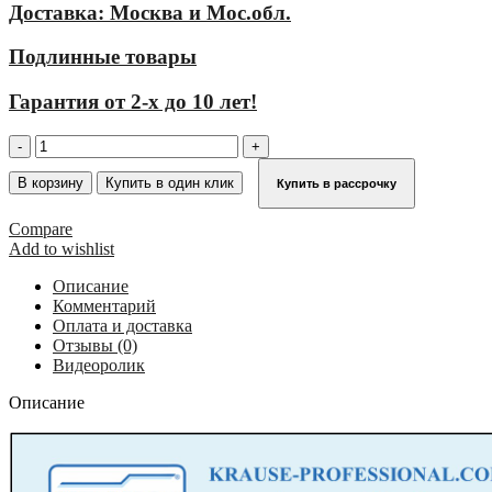
Доставка: Москва и Мос.обл.
Подлинные товары
Гарантия от 2-х до 10 лет!
Количество
товара
Трап
В корзину
Купить в один клик
Купить в рассрочку
с
платформой
Compare
стационарный
Add to wishlist
17
ступеней,
Описание
ширина
Комментарий
600
Оплата и доставка
мм,
Отзывы (0)
угол
Видеоролик
наклона
60°
Описание
KRAUSE
825063