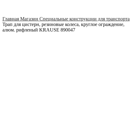
Click to enlarge
Главная
Магазин
Специальные конструкции для транспорта
Трап для цистерн, резиновые колеса, круглое ограждение,
алюм. рифленый KRAUSE 890047