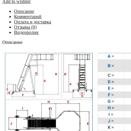
Add to wishlist
колеса,
круглое
Описание
ограждение,
Комментарий
алюм.
Оплата и доставка
рифленый
Отзывы (0)
KRAUSE
Видеоролик
890047
Описание