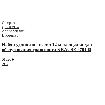
Compare
Quick view
Add to wishlist
В корзину
Набор удлинения перил 12 м площадки для
обслуживания транспорта KRAUSE 970145
51020
₽
-9%