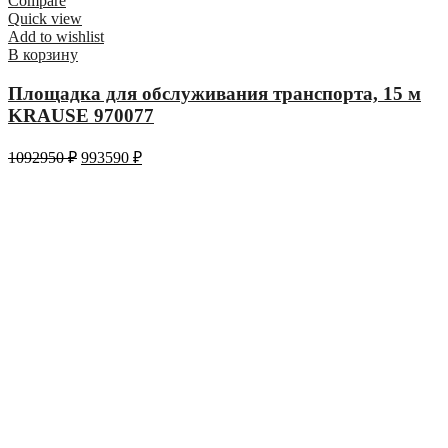
Compare
Quick view
Add to wishlist
В корзину
Площадка для обслуживания транспорта, 15 м
KRAUSE 970077
1092950
₽
993590
₽