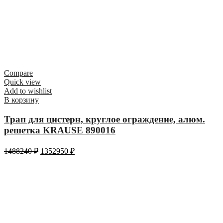
Compare
Quick view
Add to wishlist
В корзину
Трап для цистерн, круглое ограждение, алюм.
решетка KRAUSE 890016
1488240
₽
1352950
₽