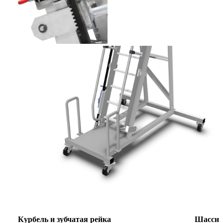
Курбель и зубчатая рейка Шасси