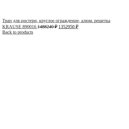
Трап для цистерн, круглое ограждение, алюм. решетка
KRAUSE 890016
1488240
₽
1352950
₽
Back to products