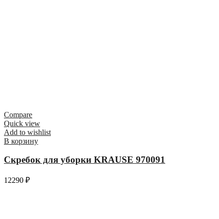
Compare
Quick view
Add to wishlist
В корзину
Скребок для уборки KRAUSE 970091
12290
₽