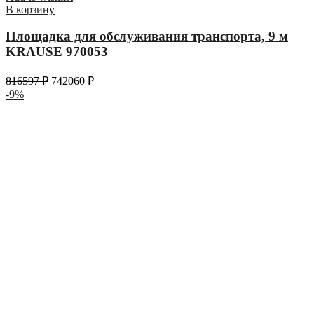
В корзину
Площадка для обслуживания транспорта, 9 м
KRAUSE 970053
816597
₽
742060
₽
-9%