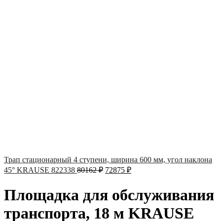
Трап стационарный 4 ступени, ширина 600 мм, угол наклона
45° KRAUSE 822338
80162
₽
72875
₽
Площадка для обслуживания
транспорта, 18 м KRAUSE