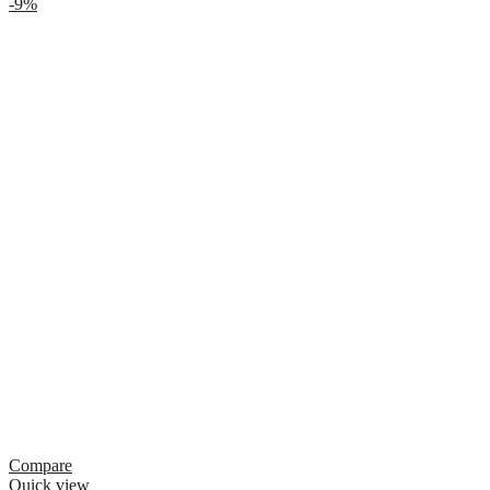
-9%
Compare
Quick view