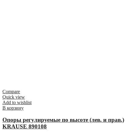
Compare
Quick view
Add to wishlist
В корзину
Опоры регулируемые по высоте (лев. и прав.)
KRAUSE 890108