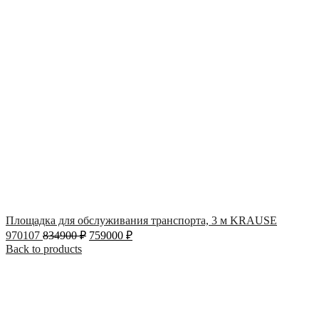
Площадка для обслуживания транспорта, 3 м KRAUSE
970107
834900
₽
759000
₽
Back to products