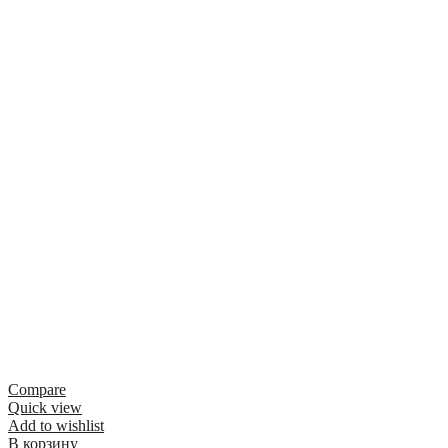
Compare
Quick view
Add to wishlist
В корзину