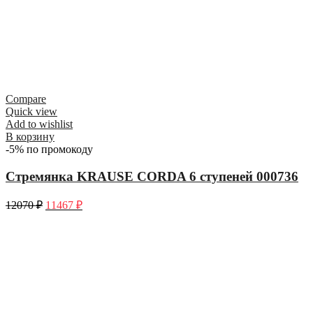
Compare
Quick view
Add to wishlist
В корзину
-5% по промокоду
Стремянка KRAUSE CORDA 6 ступеней 000736
12070
₽
11467
₽