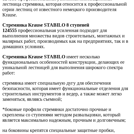
лестница стремянка, которая относится к профессиональной
серии лестниц от известного немецкого производителя
Krause.
Стремянка Krause STABILO 8 ступеней
124555
профессиональная усиленная подходит для
выполнения множества видов строительных, монтажных и
малярных работ, производимых как на предприятиях, так и в
домашних условиях.
Стремянка Krause STABILO
имеет несколько
функциональных особенностей конструкции, делающих ее
уникальной лестницей для выполнения широкого спектра
работ:
стремянка имеет специальную дугу для обеспечения
безопасности, которая имеет функциональные отделения для
строительных инструментов и ведер, а также может легко
заменяться, являясь съемной;
*боковые профили стремянки достаточно прочные и
скреплены со ступенями методом развальцовки, который
является максимально надежным, прочным и долговечным;
на боковины крепятся специальные защитные пробки,