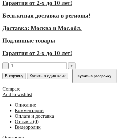
Гарантия от 2-х до 10 лет!
Бесплатная доставка в регионы!
Доставка: Москва и Мос.обл.
Подлинные товары
Гарантия от 2-х до 10 лет!
Количество
товара
Стремянка
В корзину
Купить в один клик
Купить в рассрочку
KRAUSE
STABILO
Compare
8
Add to wishlist
ступеней
124555
Описание
Комментарий
Оплата и доставка
Отзывы (0)
Видеоролик
Описание