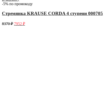
-5% по промокоду
Стремянка KRAUSE CORDA 4 ступени 000705
8370
₽
7952
₽