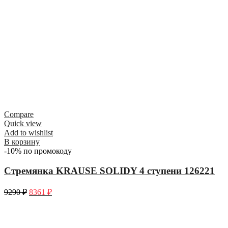
Compare
Quick view
Add to wishlist
В корзину
-10% по промокоду
Стремянка KRAUSE SOLIDY 4 ступени 126221
9290
₽
8361
₽