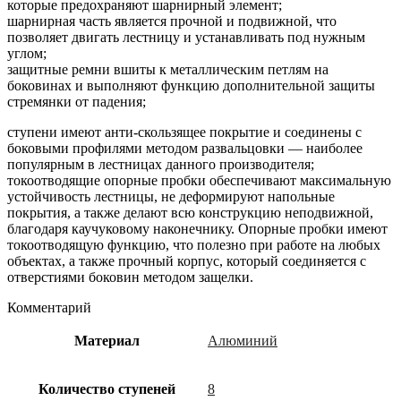
которые предохраняют шарнирный элемент;
шарнирная часть является прочной и подвижной, что
позволяет двигать лестницу и устанавливать под нужным
углом;
защитные ремни вшиты к металлическим петлям на
боковинах и выполняют функцию дополнительной защиты
стремянки от падения;
ступени имеют анти-скользящее покрытие и соединены с
боковыми профилями методом развальцовки — наиболее
популярным в лестницах данного производителя;
токоотводящие опорные пробки обеспечивают максимальную
устойчивость лестницы, не деформируют напольные
покрытия, а также делают всю конструкцию неподвижной,
благодаря каучуковому наконечнику. Опорные пробки имеют
токоотводящую функцию, что полезно при работе на любых
объектах, а также прочный корпус, который соединяется с
отверстиями боковин методом защелки.
Комментарий
Материал
Алюминий
Количество ступеней
8