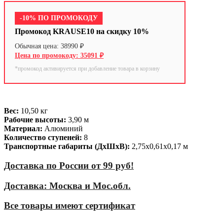
-10% ПО ПРОМОКОДУ
Промокод KRAUSE10 на скидку 10%
38990
₽
35091
₽
*промокод активируется при добавление товара в корзину
Вес:
10,50 кг
Рабочие высоты:
3,90 м
Материал:
Алюминий
Количество ступеней:
8
Транспортные габариты (ДхШхВ):
2,75х0,61х0,17 м
Доставка по России от 99 руб!
Доставка: Москва и Мос.обл.
Все товары имеют сертификат