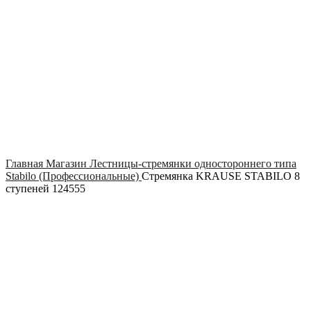
Click to enlarge
Главная
Магазин
Лестницы-стремянки одностороннего типа
Stabilo (Профессиональные)
Стремянка KRAUSE STABILO 8
ступеней 124555